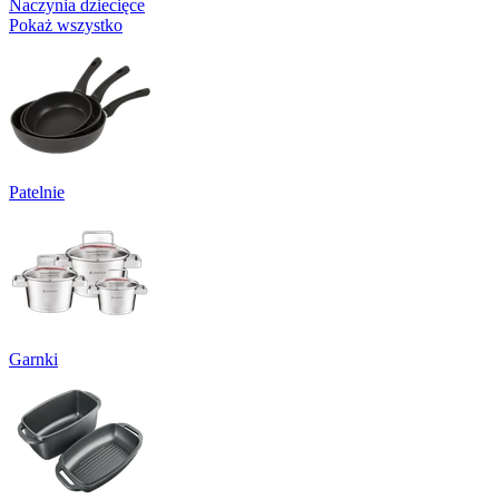
Naczynia dziecięce
Pokaż wszystko
Patelnie
Garnki