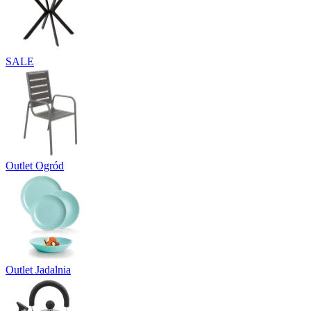
SALE
Outlet Ogród
Outlet Jadalnia