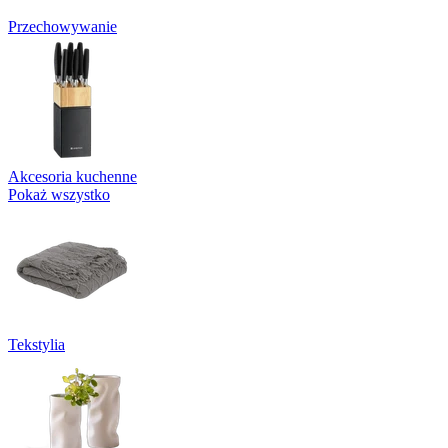
Przechowywanie
Akcesoria kuchenne
Pokaż wszystko
Tekstylia