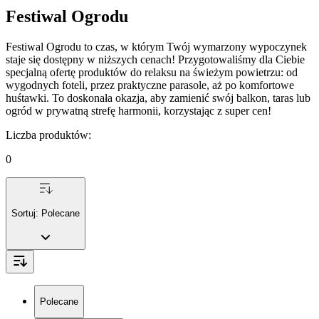
Festiwal Ogrodu
Festiwal Ogrodu to czas, w którym Twój wymarzony wypoczynek
staje się dostępny w niższych cenach! Przygotowaliśmy dla Ciebie
specjalną ofertę produktów do relaksu na świeżym powietrzu: od
wygodnych foteli, przez praktyczne parasole, aż po komfortowe
huśtawki. To doskonała okazja, aby zamienić swój balkon, taras lub
ogród w prywatną strefę harmonii, korzystając z super cen!
Liczba produktów
:
0
Sortuj:
Polecane
Polecane