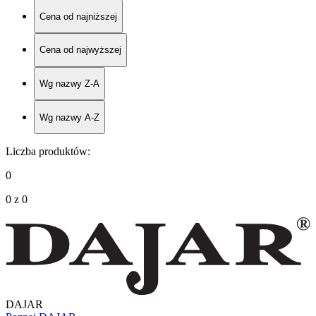
Cena od najniższej
Cena od najwyższej
Wg nazwy Z-A
Wg nazwy A-Z
Liczba produktów
:
0
0 z 0
DAJAR