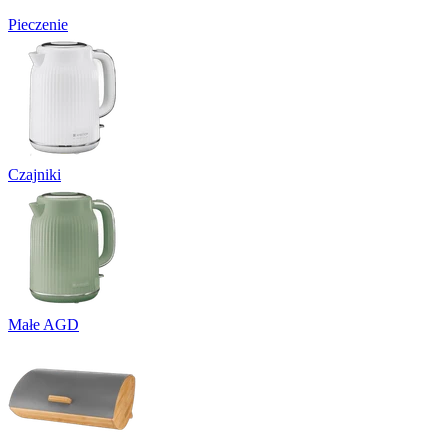
Pieczenie
Czajniki
Małe AGD