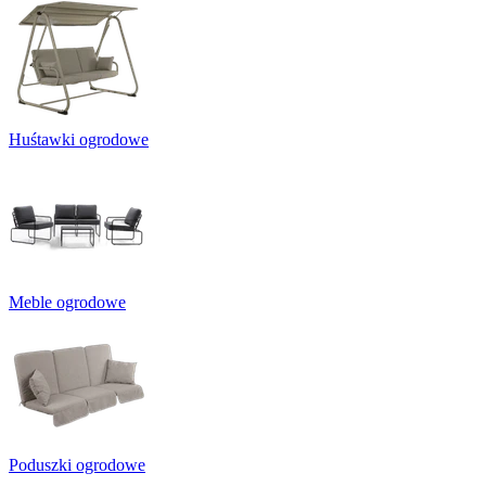
Huśtawki ogrodowe
Meble ogrodowe
Poduszki ogrodowe