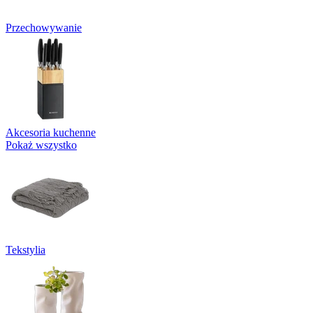
Przechowywanie
Akcesoria kuchenne
Pokaż wszystko
Tekstylia