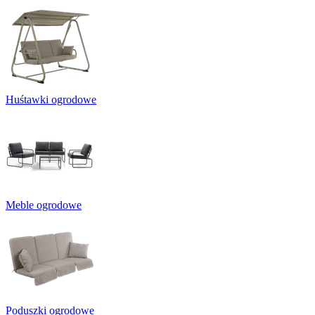
Huśtawki ogrodowe
Meble ogrodowe
Poduszki ogrodowe