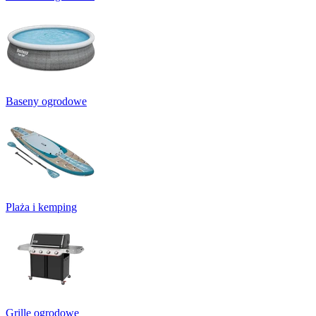
Baseny ogrodowe
Plaża i kemping
Grille ogrodowe