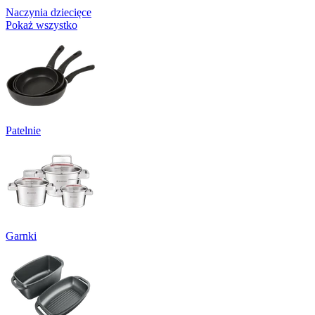
Naczynia dziecięce
Pokaż wszystko
Patelnie
Garnki