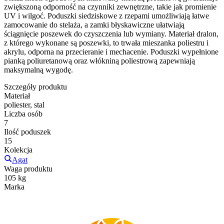
zwiększoną odporność na czynniki zewnętrzne, takie jak promienie
UV i wilgoć. Poduszki siedziskowe z rzepami umożliwiają łatwe
zamocowanie do stelaża, a zamki błyskawiczne ułatwiają
ściągnięcie poszewek do czyszczenia lub wymiany. Materiał dralon,
z którego wykonane są poszewki, to trwała mieszanka poliestru i
akrylu, odporna na przecieranie i mechacenie. Poduszki wypełnione
pianką poliuretanową oraz włókniną poliestrową zapewniają
maksymalną wygodę.
Szczegóły produktu
Materiał
poliester, stal
Liczba osób
7
Ilość poduszek
15
Kolekcja
Agat
Waga produktu
105 kg
Marka