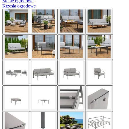
Meble ogrodowe
Krzesła ogrodowe