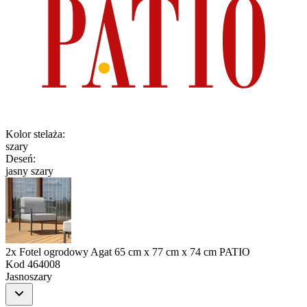
Kolor stelaża
:
szary
Deseń
:
jasny szary
2x Fotel ogrodowy Agat 65 cm x 77 cm x 74 cm PATIO
Kod
464008
Jasnoszary