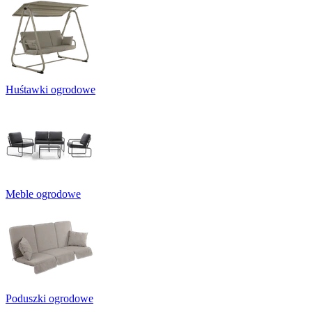
Huśtawki ogrodowe
Meble ogrodowe
Poduszki ogrodowe