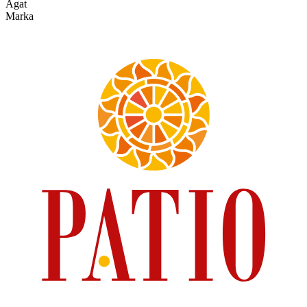
Agat
Marka