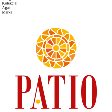
Kolekcja
:
Agat
Marka