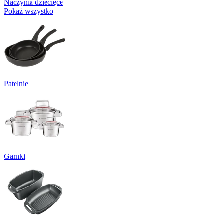
Naczynia dziecięce
Pokaż wszystko
Patelnie
Garnki