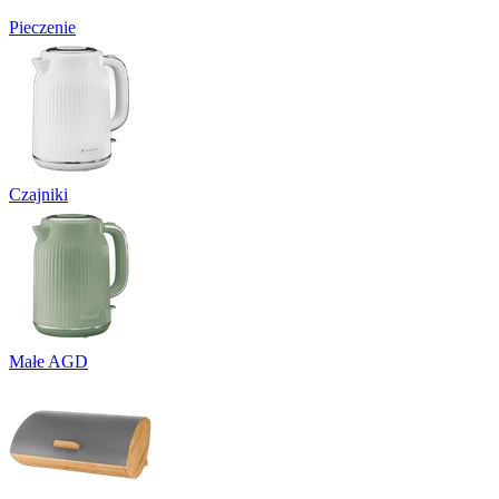
Pieczenie
Czajniki
Małe AGD