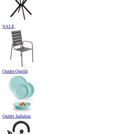
SALE
Outlet Ogród
Outlet Jadalnia