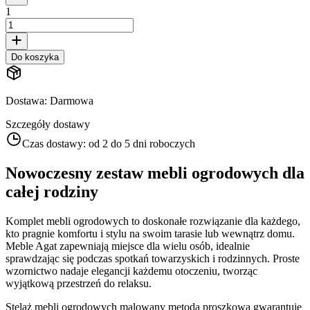
1
Do koszyka
Dostawa
:
Darmowa
Szczegóły dostawy
Czas dostawy:
od 2 do 5 dni roboczych
Nowoczesny zestaw mebli ogrodowych dla
całej rodziny
Komplet mebli ogrodowych to doskonałe rozwiązanie dla każdego,
kto pragnie komfortu i stylu na swoim tarasie lub wewnątrz domu.
Meble Agat zapewniają miejsce dla wielu osób, idealnie
sprawdzając się podczas spotkań towarzyskich i rodzinnych. Proste
wzornictwo nadaje elegancji każdemu otoczeniu, tworząc
wyjątkową przestrzeń do relaksu.
Stelaż mebli ogrodowych malowany metodą proszkową gwarantuje