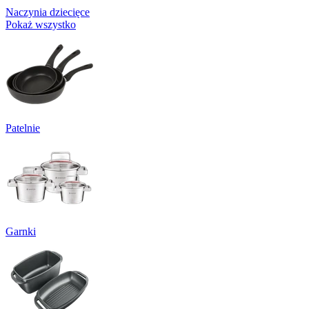
Naczynia dziecięce
Pokaż wszystko
Patelnie
Garnki