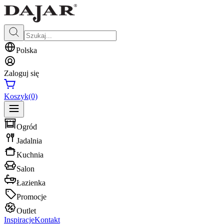
Polska
Zaloguj się
Koszyk
(0)
Ogród
Jadalnia
Kuchnia
Salon
Łazienka
Promocje
Outlet
Inspiracje
Kontakt