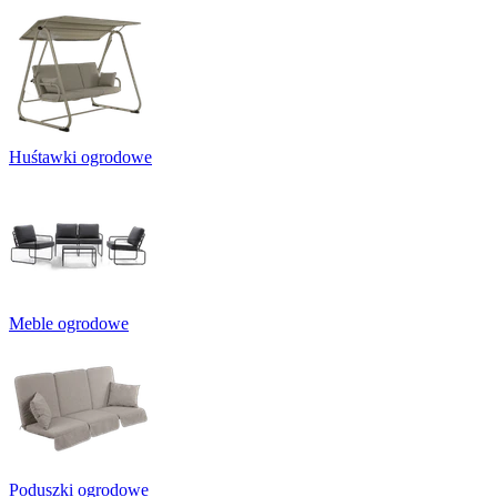
Huśtawki ogrodowe
Meble ogrodowe
Poduszki ogrodowe