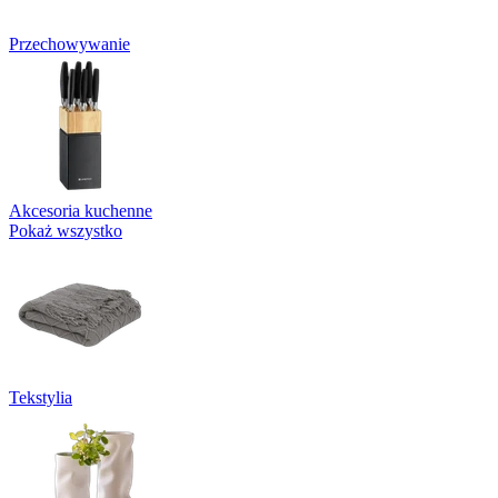
Przechowywanie
Akcesoria kuchenne
Pokaż wszystko
Tekstylia