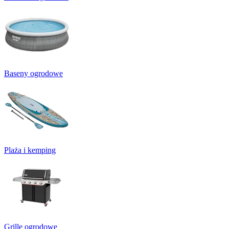
Baseny ogrodowe
Plaża i kemping
Grille ogrodowe