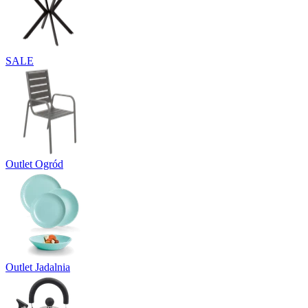
SALE
Outlet Ogród
Outlet Jadalnia