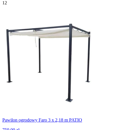
12
Pawilon ogrodowy Faro 3 x 2,18 m PATIO
759,00 zł