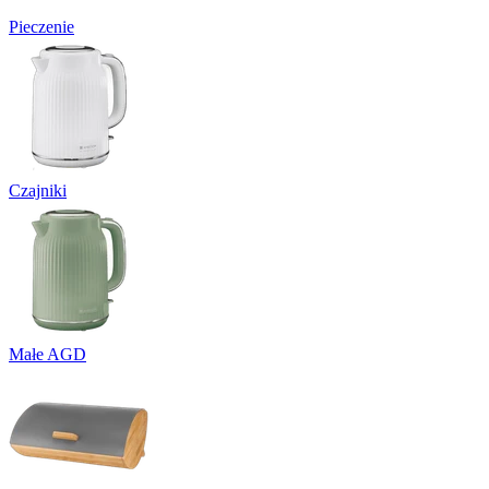
Pieczenie
Czajniki
Małe AGD