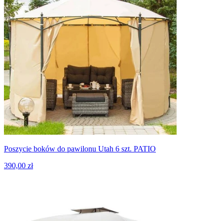
Poszycie boków do pawilonu Utah 6 szt. PATIO
390,00 zł