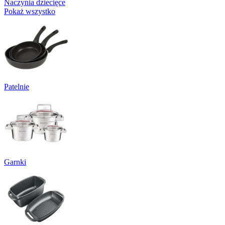
Naczynia dziecięce
Pokaż wszystko
Patelnie
Garnki