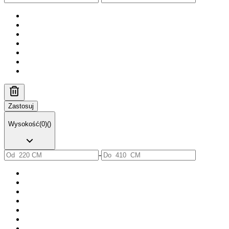
Zastosuj
Wysokość
(
0
)
(
)
-