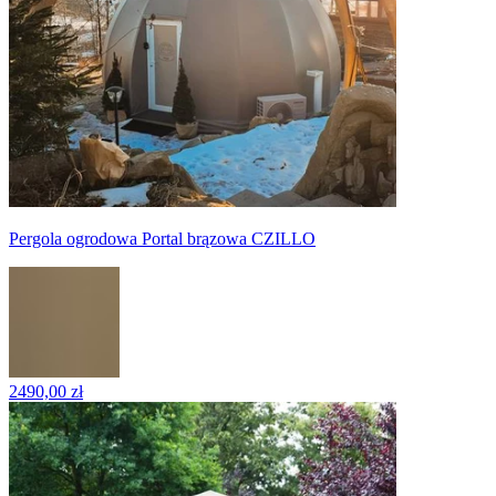
Pergola ogrodowa Portal brązowa CZILLO
2490,00 zł