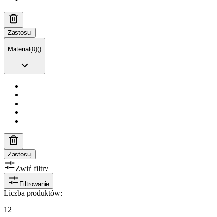
Zastosuj
Materiał
(
0
)
(
)
Zastosuj
Zwiń filtry
Filtrowanie
Liczba produktów
:
12