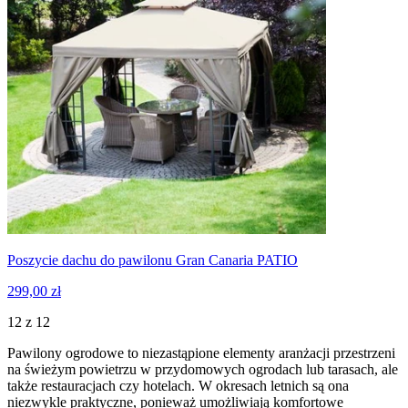
Poszycie dachu do pawilonu Gran Canaria PATIO
299,00 zł
12 z 12
Pawilony ogrodowe to niezastąpione elementy aranżacji przestrzeni
na świeżym powietrzu w przydomowych ogrodach lub tarasach, ale
także restauracjach czy hotelach. W okresach letnich są ona
niezwykle praktyczne, ponieważ umożliwiają komfortowe