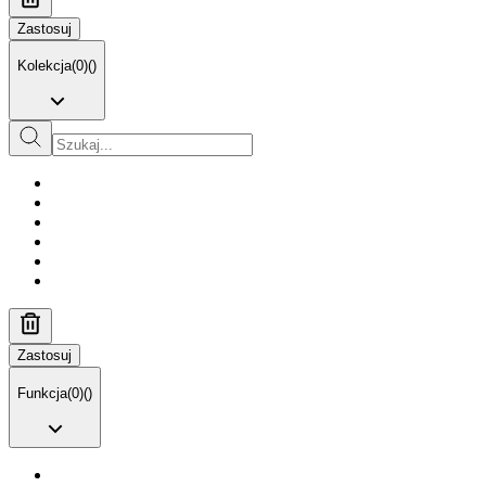
Zastosuj
Kolekcja
(
0
)
(
)
Zastosuj
Funkcja
(
0
)
(
)