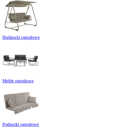
Huśtawki ogrodowe
Meble ogrodowe
Poduszki ogrodowe