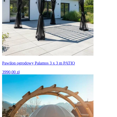
Pawilon ogrodowy Palamos 3 x 3 m PATIO
3990,00 zł