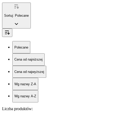
Sortuj:
Polecane
Polecane
Cena od najniższej
Cena od najwyższej
Wg nazwy Z-A
Wg nazwy A-Z
Liczba produktów
: