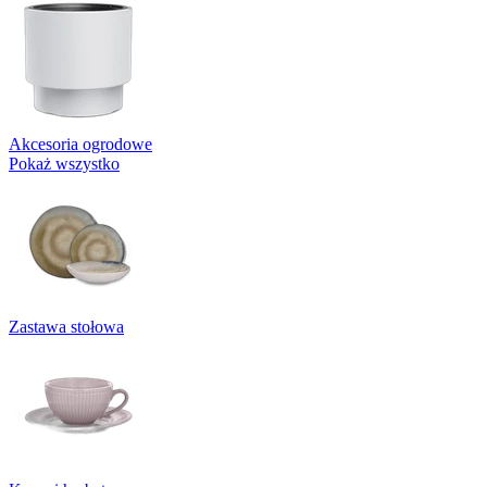
Akcesoria ogrodowe
Pokaż wszystko
Zastawa stołowa