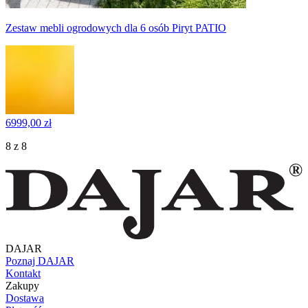
Zestaw mebli ogrodowych dla 6 osób Piryt PATIO
6999,00 zł
8 z 8
DAJAR
Poznaj DAJAR
Kontakt
Zakupy
Dostawa