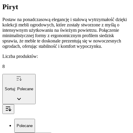
Piryt
Postaw na ponadczasową elegancję i stalową wytrzymałość dzięki
kolekcji mebli ogrodowych, które zostały stworzone z myślą o
intensywnym użytkowaniu na świeżym powietrzu. Połączenie
minimalistycznej formy z ergonomicznym profilem siedzisk
sprawia, że meble te doskonale prezentują się w nowoczesnych
ogrodach, oferując stabilność i komfort wypoczynku.
Liczba produktów
:
8
Sortuj:
Polecane
Polecane