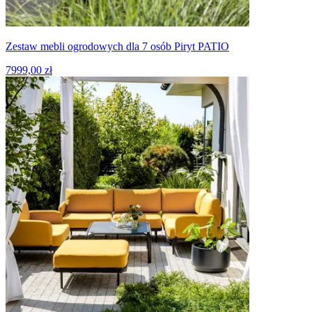
Zestaw mebli ogrodowych dla 7 osób Piryt PATIO
7999,00 zł