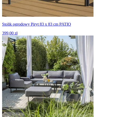
Stolik ogrodowy Piryt 83 x 83 cm PATIO
399,00 zł