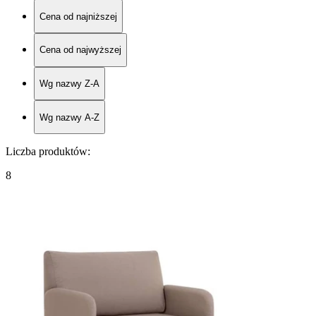
Cena od najniższej
Cena od najwyższej
Wg nazwy Z-A
Wg nazwy A-Z
Liczba produktów
:
8