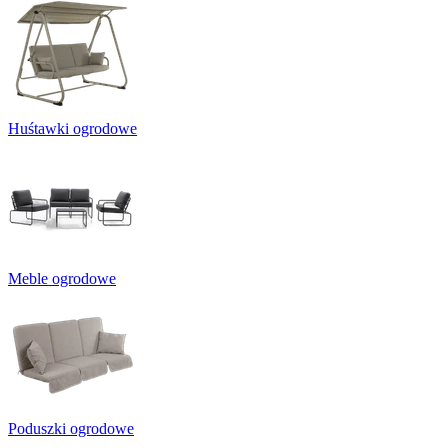
Huśtawki ogrodowe
Meble ogrodowe
Poduszki ogrodowe