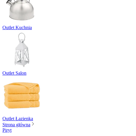
Outlet Kuchnia
Outlet Salon
Outlet Łazienka
Strona główna
Piryt