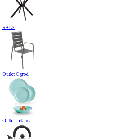
SALE
Outlet Ogród
Outlet Jadalnia