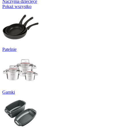
Naczynia dziecięce
Pokaż wszystko
Patelnie
Garnki