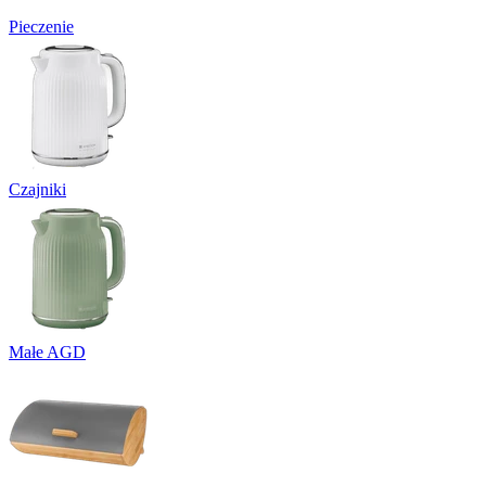
Pieczenie
Czajniki
Małe AGD