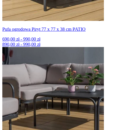
Pufa ogrodowa Piryt 77 x 77 x 38 cm PATIO
690,00 zł - 990,00 zł
890,00 zł - 990,00 zł