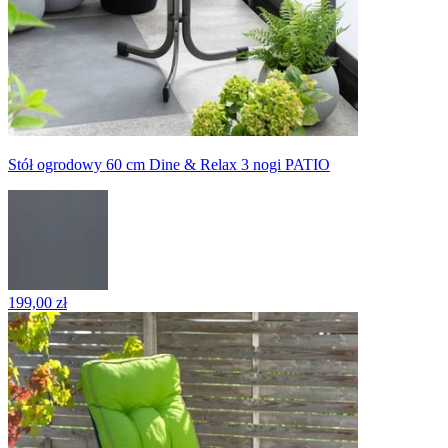
Stół ogrodowy 60 cm Dine & Relax 3 nogi PATIO
199,00 zł