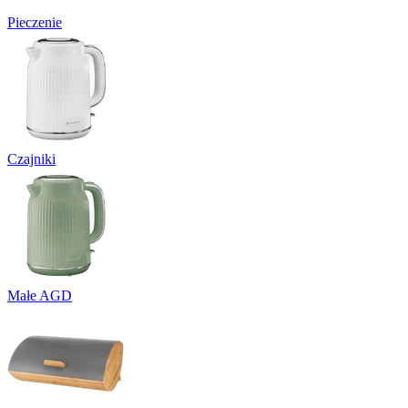
Pieczenie
Czajniki
Małe AGD