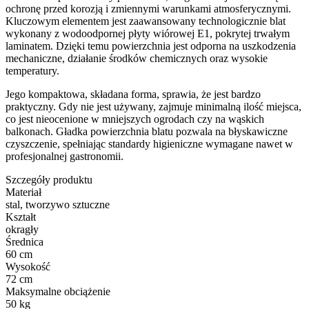
ochronę przed korozją i zmiennymi warunkami atmosferycznymi.
Kluczowym elementem jest zaawansowany technologicznie blat
wykonany z wodoodpornej płyty wiórowej E1, pokrytej trwałym
laminatem. Dzięki temu powierzchnia jest odporna na uszkodzenia
mechaniczne, działanie środków chemicznych oraz wysokie
temperatury.
Jego kompaktowa, składana forma, sprawia, że jest bardzo
praktyczny. Gdy nie jest używany, zajmuje minimalną ilość miejsca,
co jest nieocenione w mniejszych ogrodach czy na wąskich
balkonach. Gładka powierzchnia blatu pozwala na błyskawiczne
czyszczenie, spełniając standardy higieniczne wymagane nawet w
profesjonalnej gastronomii.
Szczegóły produktu
Materiał
stal, tworzywo sztuczne
Kształt
okragły
Średnica
60 cm
Wysokość
72 cm
Maksymalne obciążenie
50 kg