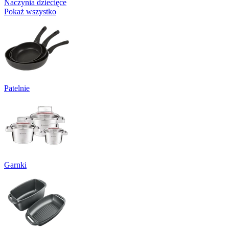
Naczynia dziecięce
Pokaż wszystko
Patelnie
Garnki