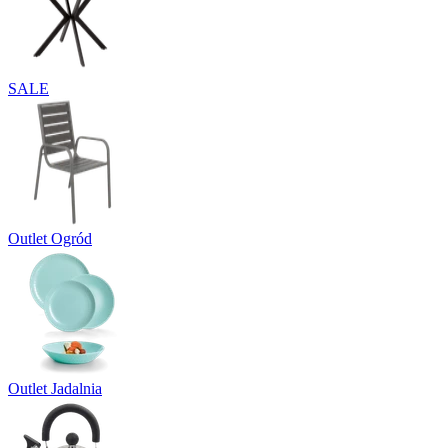
SALE
Outlet Ogród
Outlet Jadalnia