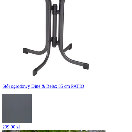
Stół ogrodowy Dine & Relax 85 cm PATIO
299,00 zł