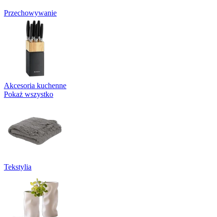
Przechowywanie
Akcesoria kuchenne
Pokaż wszystko
Tekstylia