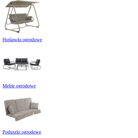
Huśtawki ogrodowe
Meble ogrodowe
Poduszki ogrodowe