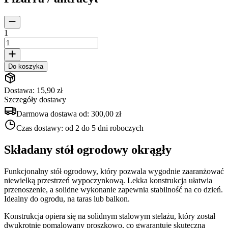
1
Do koszyka
Dostawa: 15,90 zł
Szczegóły dostawy
Darmowa dostawa od:
300,00 zł
Czas dostawy:
od 2 do 5 dni roboczych
Składany stół ogrodowy okrągły
Funkcjonalny stół ogrodowy, który pozwala wygodnie zaaranżować
niewielką przestrzeń wypoczynkową. Lekka konstrukcja ułatwia
przenoszenie, a solidne wykonanie zapewnia stabilność na co dzień.
Idealny do ogrodu, na taras lub balkon.
Konstrukcja opiera się na solidnym stalowym stelażu, który został
dwukrotnie pomalowany proszkowo, co gwarantuje skuteczną