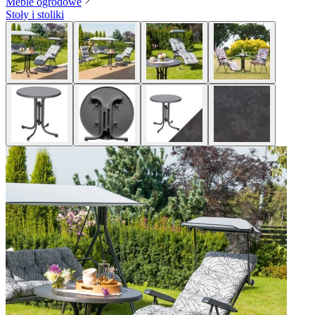
Meble ogrodowe
Stoły i stoliki