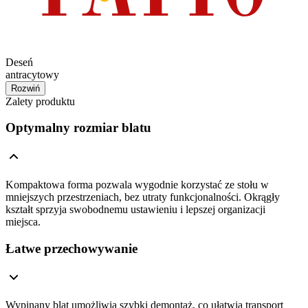
Deseń
antracytowy
Rozwiń
Zalety produktu
Optymalny rozmiar blatu
Kompaktowa forma pozwala wygodnie korzystać ze stołu w
mniejszych przestrzeniach, bez utraty funkcjonalności. Okrągły
kształt sprzyja swobodnemu ustawieniu i lepszej organizacji
miejsca.
Łatwe przechowywanie
Wypinany blat umożliwia szybki demontaż, co ułatwia transport