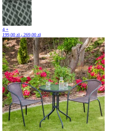
4 +
199,00 zł - 269,00 zł