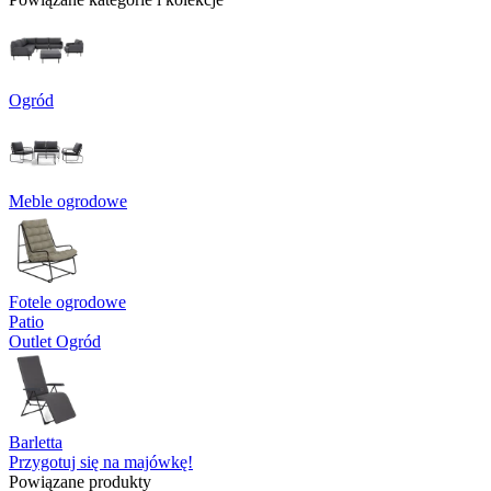
Ogród
Meble ogrodowe
Fotele ogrodowe
Patio
Outlet Ogród
Barletta
Przygotuj się na majówkę!
Powiązane produkty