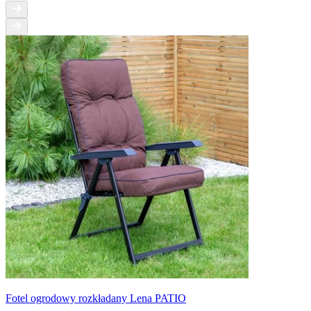
Fotel ogrodowy rozkładany Lena PATIO