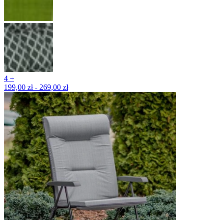
4 +
199,00 zł - 269,00 zł