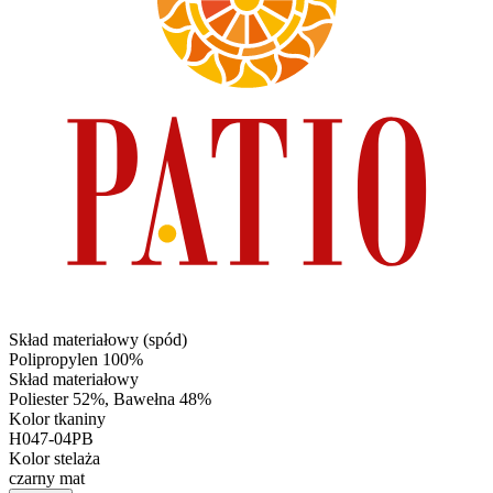
Skład materiałowy (spód)
Polipropylen 100%
Skład materiałowy
Poliester 52%, Bawełna 48%
Kolor tkaniny
H047-04PB
Kolor stelaża
czarny mat