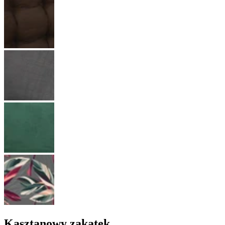
Kasztanowy zakątek