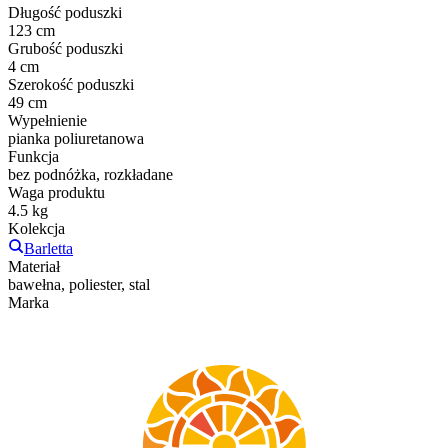
Długość poduszki
123 cm
Grubość poduszki
4 cm
Szerokość poduszki
49 cm
Wypełnienie
pianka poliuretanowa
Funkcja
bez podnóżka, rozkładane
Waga produktu
4.5 kg
Kolekcja
Barletta
Materiał
bawełna, poliester, stal
Marka