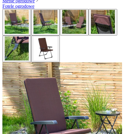
Meble ogrodowe
Fotele ogrodowe