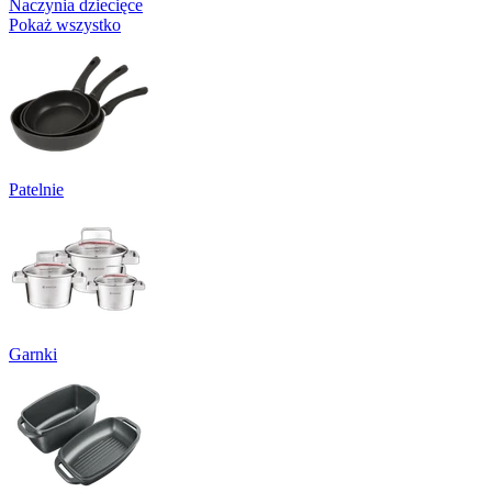
Naczynia dziecięce
Pokaż wszystko
Patelnie
Garnki