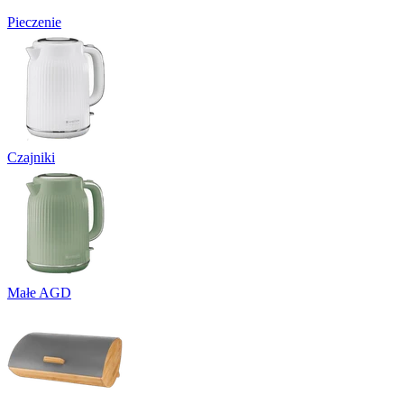
Pieczenie
Czajniki
Małe AGD