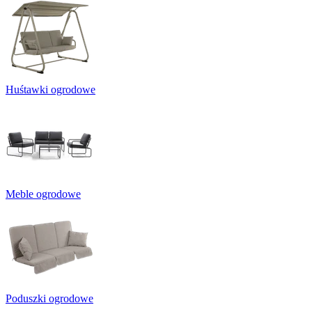
Huśtawki ogrodowe
Meble ogrodowe
Poduszki ogrodowe