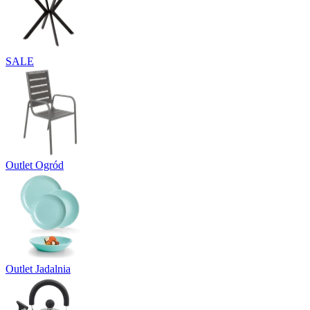
SALE
Outlet Ogród
Outlet Jadalnia