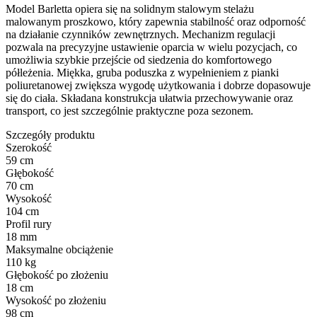
Model Barletta opiera się na solidnym stalowym stelażu
malowanym proszkowo, który zapewnia stabilność oraz odporność
na działanie czynników zewnętrznych. Mechanizm regulacji
pozwala na precyzyjne ustawienie oparcia w wielu pozycjach, co
umożliwia szybkie przejście od siedzenia do komfortowego
półleżenia. Miękka, gruba poduszka z wypełnieniem z pianki
poliuretanowej zwiększa wygodę użytkowania i dobrze dopasowuje
się do ciała. Składana konstrukcja ułatwia przechowywanie oraz
transport, co jest szczególnie praktyczne poza sezonem.
Szczegóły produktu
Szerokość
59 cm
Głębokość
70 cm
Wysokość
104 cm
Profil rury
18 mm
Maksymalne obciążenie
110 kg
Głębokość po złożeniu
18 cm
Wysokość po złożeniu
98 cm