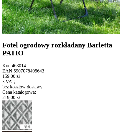
Fotel ogrodowy rozkładany Barletta
PATIO
Kod
463014
EAN
5907078405643
159,00 zł
z VAT
,
bez kosztów dostawy
Cena katalogowa
:
219,00 zł