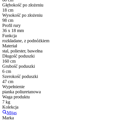
Głębokość po złożeniu
18 cm
Wysokość po złożeniu
98 cm
Profil rury
36 x 18 mm
Funkcja
rozkładane, z podnóżkiem
Materiał
stal, poliester, bawełna
Długość poduszki
160 cm
Grubość poduszki
6 cm
Szerokość poduszki
47 cm
Wypełnienie
pianka poliuretanowa
Waga produktu
7 kg
Kolekcja
Mijas
Marka