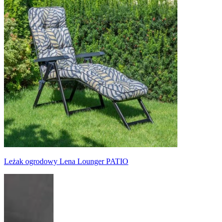
Leżak ogrodowy Lena Lounger PATIO