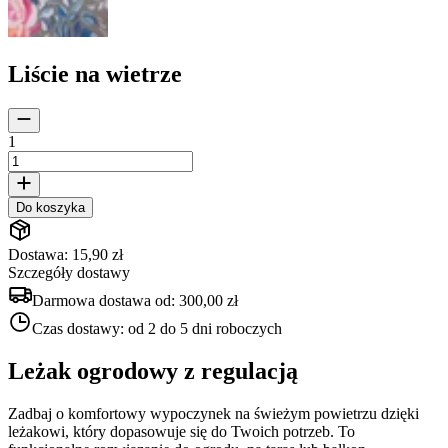
Liście na wietrze
1
Do koszyka
Dostawa: 15,90 zł
Szczegóły dostawy
Darmowa dostawa od:
300,00 zł
Czas dostawy:
od 2 do 5 dni roboczych
Leżak ogrodowy z regulacją
Zadbaj o komfortowy wypoczynek na świeżym powietrzu dzięki
leżakowi, który dopasowuje się do Twoich potrzeb. To