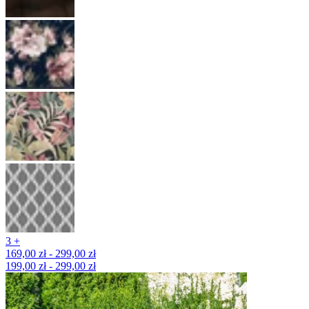
3 +
169,00 zł - 299,00 zł
199,00 zł - 299,00 zł