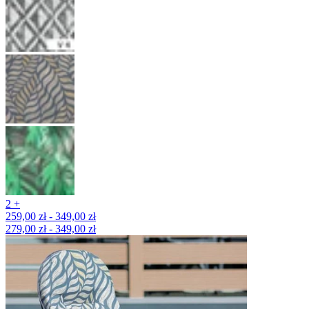
2 +
259,00 zł - 349,00 zł
279,00 zł - 349,00 zł