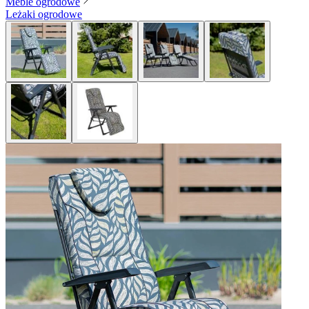
Meble ogrodowe
Leżaki ogrodowe