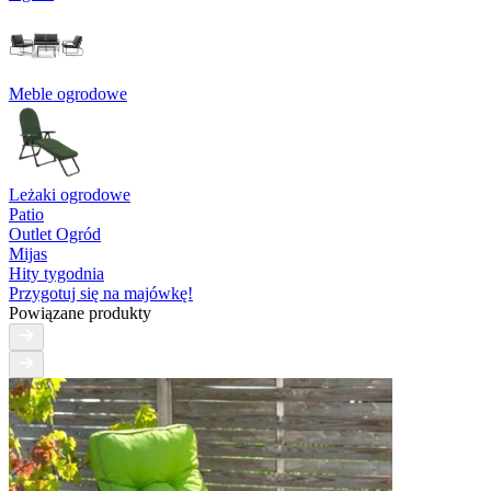
Meble ogrodowe
Leżaki ogrodowe
Patio
Outlet Ogród
Mijas
Hity tygodnia
Przygotuj się na majówkę!
Powiązane produkty