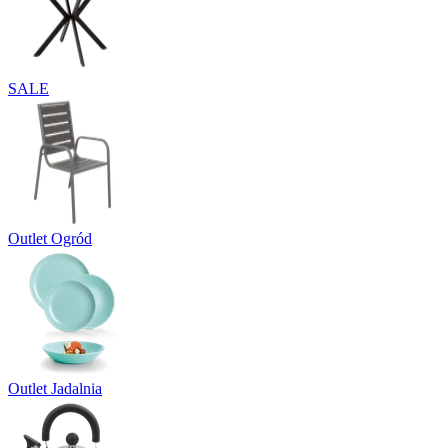
SALE
Outlet Ogród
Outlet Jadalnia