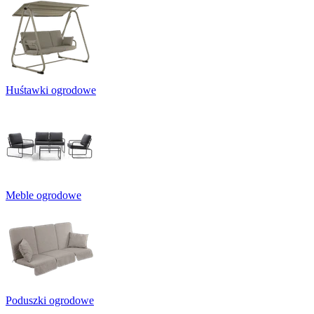
Huśtawki ogrodowe
Meble ogrodowe
Poduszki ogrodowe