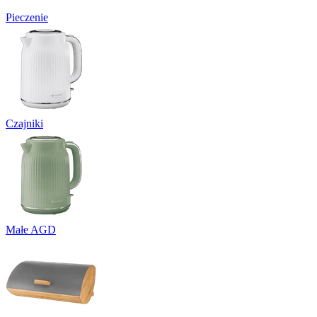
Pieczenie
Czajniki
Małe AGD