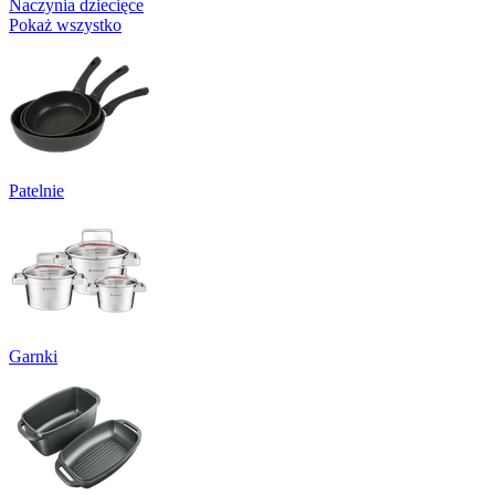
Naczynia dziecięce
Pokaż wszystko
Patelnie
Garnki