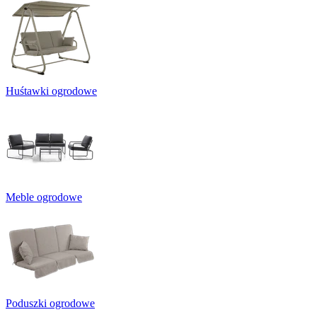
Huśtawki ogrodowe
Meble ogrodowe
Poduszki ogrodowe