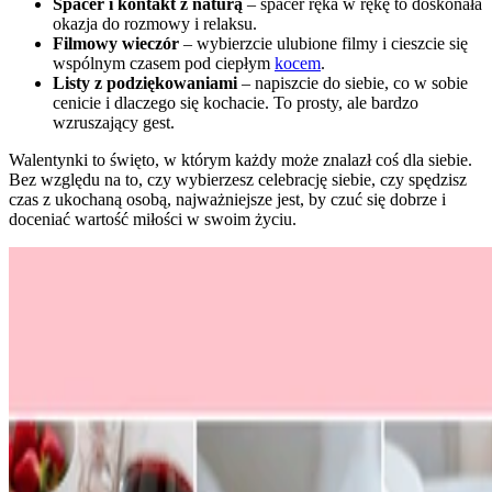
Spacer i kontakt z naturą
– spacer ręka w rękę to doskonała
okazja do rozmowy i relaksu.
Filmowy wieczór
– wybierzcie ulubione filmy i cieszcie się
wspólnym czasem pod ciepłym
kocem
.
Listy z podziękowaniami
– napiszcie do siebie, co w sobie
cenicie i dlaczego się kochacie. To prosty, ale bardzo
wzruszający gest.
Walentynki to święto, w którym każdy może znalazł coś dla siebie.
Bez względu na to, czy wybierzesz celebrację siebie, czy spędzisz
czas z ukochaną osobą, najważniejsze jest, by czuć się dobrze i
doceniać wartość miłości w swoim życiu.