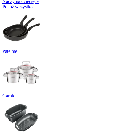
Naczynia dziecięce
Pokaż wszystko
Patelnie
Garnki