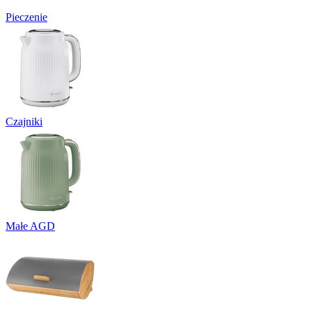
Pieczenie
Czajniki
Małe AGD