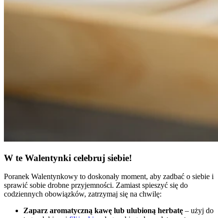
W te Walentynki celebruj siebie!
Poranek Walentynkowy to doskonały moment, aby zadbać o siebie i
sprawić sobie drobne przyjemności. Zamiast spieszyć się do
codziennych obowiązków, zatrzymaj się na chwilę:
Zaparz aromatyczną kawę lub ulubioną herbatę
– użyj do