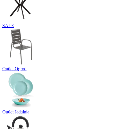
SALE
Outlet Ogród
Outlet Jadalnia