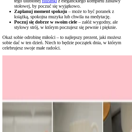
tego ulubionej
filiżanki
z eleganckiego kompletu zastawy
stołowej, by poczuć się wyjątkowo.
Zaplanuj moment spokoju
– może to być poranek z
książką, spokojna muzyka lub chwila na medytację.
Poczuj się dobrze w swoim ciele
– załóż wygodny, ale
stylowy strój, w którym poczujesz się pewnie i pięknie.
Okaż sobie odrobinę miłości – to najlepszy prezent, jaki możesz
sobie dać w ten dzień. Niech to będzie początek dnia, w którym
celebrujesz swoje małe radości.