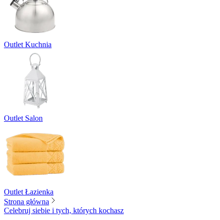
Outlet Kuchnia
Outlet Salon
Outlet Łazienka
Strona główna
Celebruj siebie i tych, których kochasz