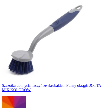
Szczotka do mycia naczyń ze skrobakiem Funny okrągła JOTTA
MIX KOLORÓW