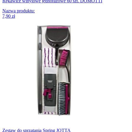
Rękawice winylowe jednorazowe 60 szt. DOMOTTI
Nazwa produktu
:
7,90 zł
Zestaw do sprzątania Spring JOTTA