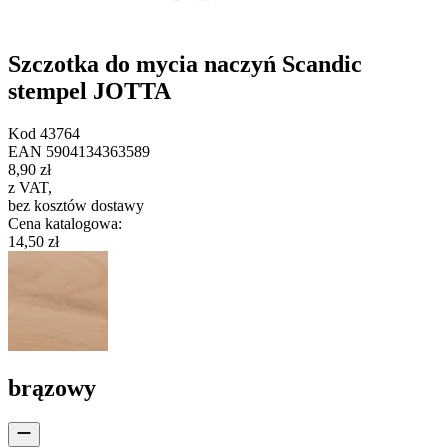
Szczotka do mycia naczyń Scandic
stempel JOTTA
Kod
43764
EAN
5904134363589
8,90 zł
z VAT
,
bez kosztów dostawy
Cena katalogowa
:
14,50 zł
brązowy