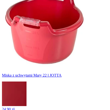
Miska z uchwytami Mary 22 l JOTTA
24,90 zł