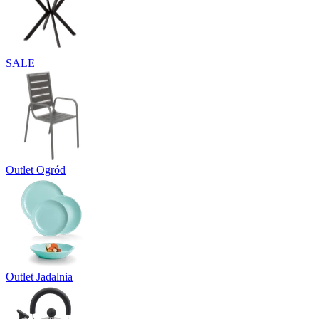
SALE
Outlet Ogród
Outlet Jadalnia