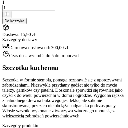
1
Do koszyka
Dostawa: 15,90 zł
Szczegóły dostawy
Darmowa dostawa od:
300,00 zł
Czas dostawy:
od 2 do 5 dni roboczych
Szczotka kuchenna
Szczotka w formie stempla, pomaga rozprawić się z uporczywymi
zabrudzeniami. Niezwykle przydatny gadżet nie tylko do mycia
talerzy, garnków czy patelni. Doskonale sprawdzi się również jako
czyścik do wielu powierzchni w domu i ogrodzie. Wygodna rączka
z naturalnego drewna bukowego jest lekka, ale solidnie
skonstruowana, przez co nie obciąża nadgarstka podczas pracy.
Włosie szczotki wykonane z tworzywa sztucznego upora się z
większością zabrudzeń powierzchniowych.
Szczegóły produktu