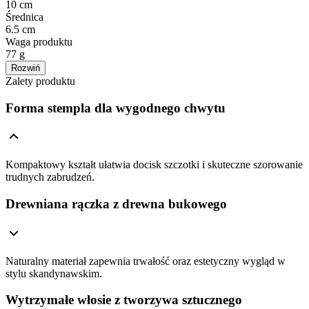
10 cm
Średnica
6.5 cm
Waga produktu
77 g
Rozwiń
Zalety produktu
Forma stempla dla wygodnego chwytu
Kompaktowy kształt ułatwia docisk szczotki i skuteczne szorowanie
trudnych zabrudzeń.
Drewniana rączka z drewna bukowego
Naturalny materiał zapewnia trwałość oraz estetyczny wygląd w
stylu skandynawskim.
Wytrzymałe włosie z tworzywa sztucznego