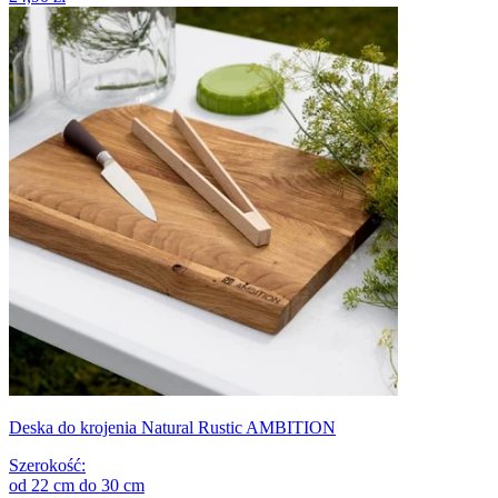
Deska do krojenia Natural Rustic AMBITION
Szerokość
:
od
22
cm
do
30
cm