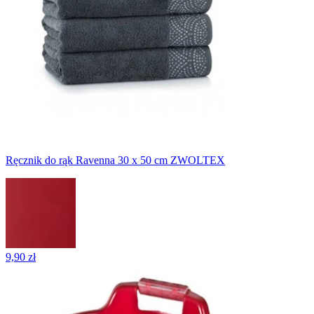
Ręcznik do rąk Ravenna 30 x 50 cm ZWOLTEX
9,90 zł