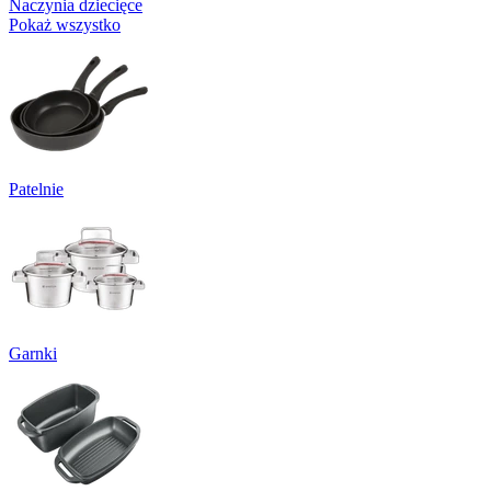
Naczynia dziecięce
Pokaż wszystko
Patelnie
Garnki