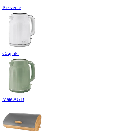
Pieczenie
Czajniki
Małe AGD