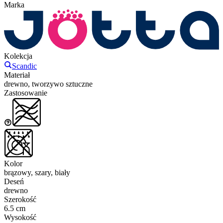
Marka
Kolekcja
Scandic
Materiał
drewno, tworzywo sztuczne
Zastosowanie
Kolor
brązowy, szary, biały
Deseń
drewno
Szerokość
6.5 cm
Wysokość