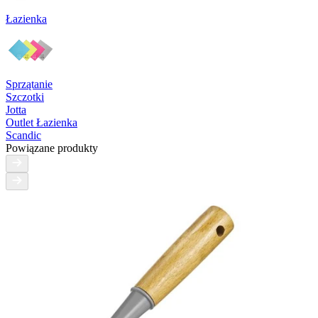
Łazienka
Sprzątanie
Szczotki
Jotta
Outlet Łazienka
Scandic
Powiązane produkty