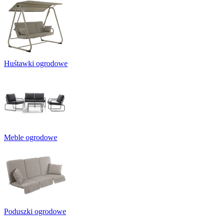
Huśtawki ogrodowe
Meble ogrodowe
Poduszki ogrodowe