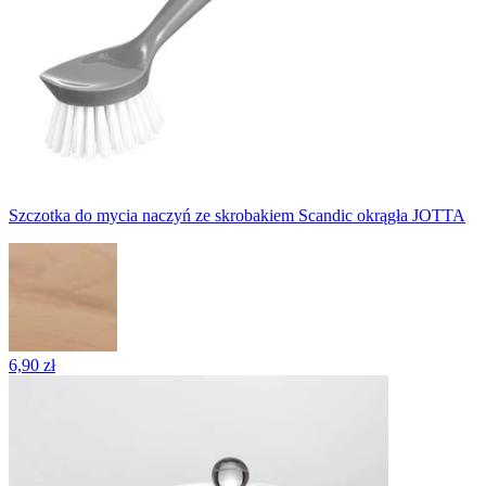
Szczotka do mycia naczyń ze skrobakiem Scandic okrągła JOTTA
6,90 zł