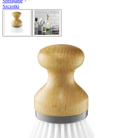
Sprzątanie
Szczotki