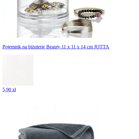
Pojemnik na biżuterię Beauty 11 x 11 x 14 cm JOTTA
5,90 zł