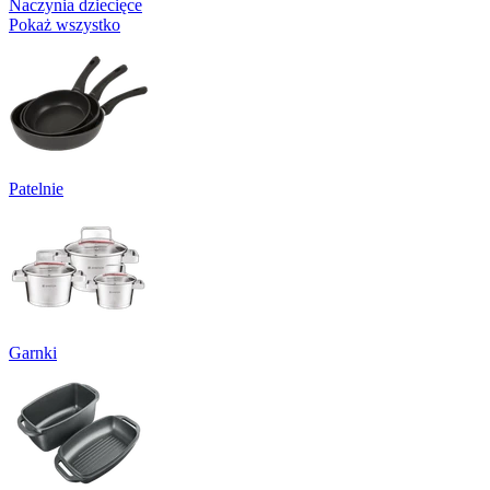
Naczynia dziecięce
Pokaż wszystko
Patelnie
Garnki