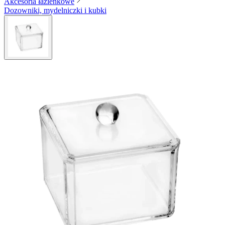
Akcesoria łazienkowe
Dozowniki, mydelniczki i kubki