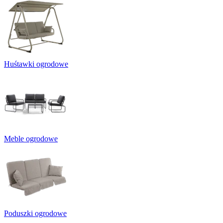
Huśtawki ogrodowe
Meble ogrodowe
Poduszki ogrodowe