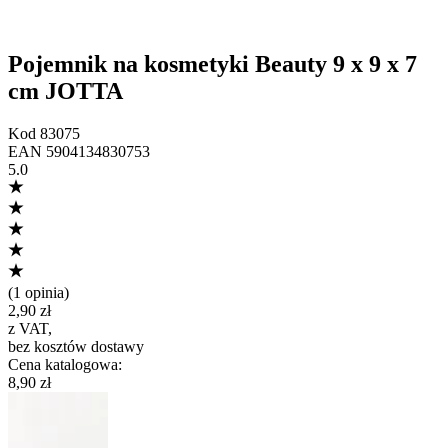
Pojemnik na kosmetyki Beauty 9 x 9 x 7
cm JOTTA
Kod
83075
EAN
5904134830753
5.0
(
1 opinia
)
2,90 zł
z VAT
,
bez kosztów dostawy
Cena katalogowa
:
8,90 zł