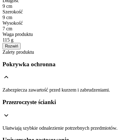
Długość
9 cm
Szerokość
9 cm
Wysokość
7 cm
Waga produktu
115 g
Rozwiń
Zalety produktu
Pokrywka ochronna
Zabezpiecza zawartość przed kurzem i zabrudzeniami.
Przezroczyste ścianki
Ułatwiają szybkie odnalezienie potrzebnych przedmiotów.
Uniwersalne zastosowanie