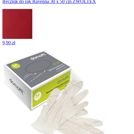
Ręcznik do rąk Ravenna 30 x 50 cm ZWOLTEX
9,90 zł