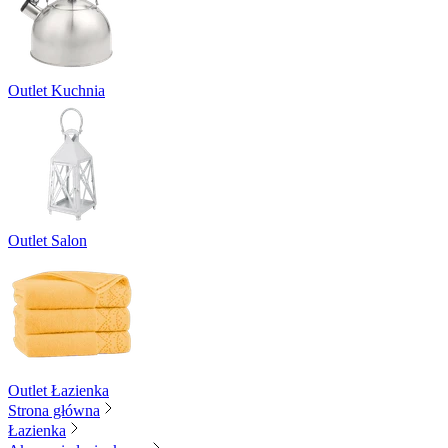
Outlet Kuchnia
Outlet Salon
Outlet Łazienka
Strona główna
Łazienka