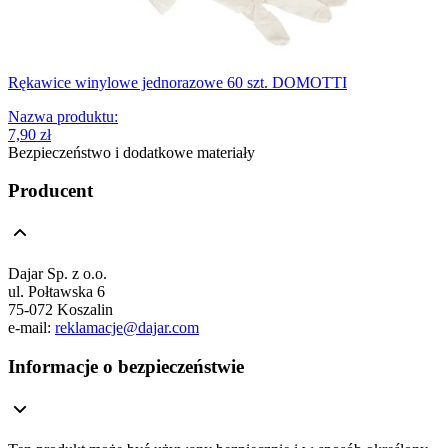
Rękawice winylowe jednorazowe 60 szt. DOMOTTI
Nazwa produktu
:
7,90 zł
Bezpieczeństwo i dodatkowe materiały
Producent
Dajar Sp. z o.o.
ul. Połtawska 6
75-072 Koszalin
e-mail:
reklamacje@dajar.com
Informacje o bezpieczeństwie