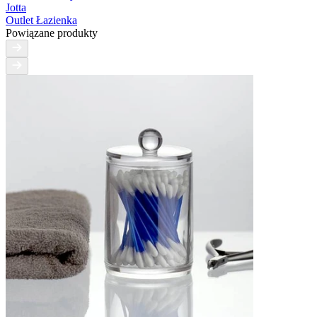
Jotta
Outlet Łazienka
Powiązane produkty