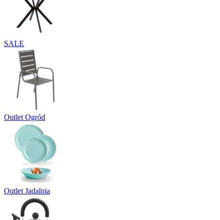
SALE
Outlet Ogród
Outlet Jadalnia