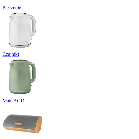
Pieczenie
Czajniki
Małe AGD