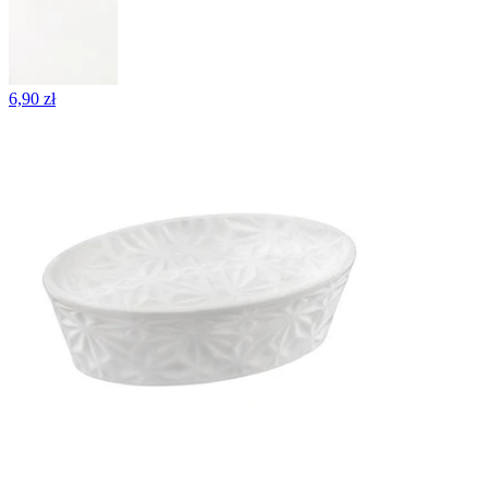
6,90 zł