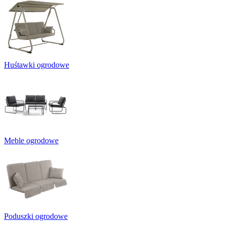
Huśtawki ogrodowe
Meble ogrodowe
Poduszki ogrodowe