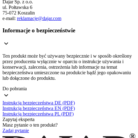
Dajar Sp. z o.o.
ul. Połtawska 6
75-072 Koszalin
e-mail:
reklamacje@dajar.com
Informacje o bezpieczeństwie
Ten produkt może być używany bezpiecznie i w sposób określony
przez producenta wyłącznie w oparciu o instrukcje używania i
konserwacji, zalecenia, ostrzeżenia lub informacje na temat
bezpieczeństwa umieszczone na produkcie bądź jego opakowaniu
lub dołączone do produktu.
Do pobrania
Instrukcja bezpieczeństwa DE (PDF)
Instrukcja bezpieczeństwa EN (PDF)
Instrukcja bezpieczeństwa PL (PDF)
Zapytaj eksperta
Masz pytanie o ten produkt?
Zadaj pytanie