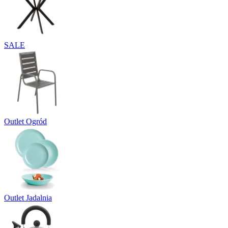
SALE
Outlet Ogród
Outlet Jadalnia