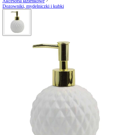
Akcesoria łazienkowe
Dozowniki, mydelniczki i kubki