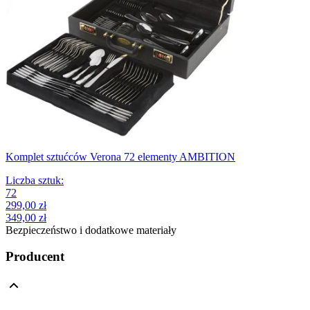
Komplet sztućców Verona 72 elementy AMBITION
Liczba sztuk
:
72
299,00 zł
349,00 zł
Bezpieczeństwo i dodatkowe materiały
Producent