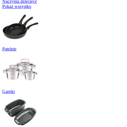
Naczynia dziecięce
Pokaż wszystko
Patelnie
Garnki