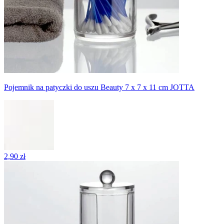
Pojemnik na patyczki do uszu Beauty 7 x 7 x 11 cm JOTTA
2,90 zł