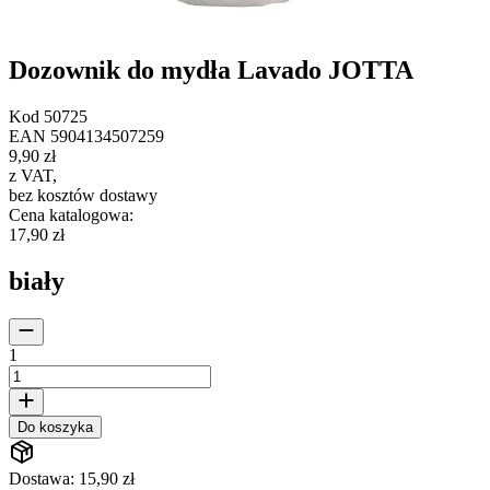
Dozownik do mydła Lavado JOTTA
Kod
50725
EAN
5904134507259
9,90 zł
z VAT
,
bez kosztów dostawy
Cena katalogowa
:
17,90 zł
biały
1
Do koszyka
Dostawa: 15,90 zł