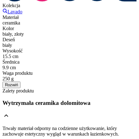
Kolekcja
Lavado
Materiał
ceramika
Kolor
biały, złoty
Deseń
biały
Wysokość
15.5 cm
Średnica
9.9 cm
Waga produktu
250 g
Rozwiń
Zalety produktu
Wytrzymała ceramika dolomitowa
Trwały materiał odporny na codzienne użytkowanie, który
zachowuje estetyczny wygląd w warunkach łazienkowych.