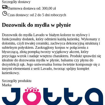
Szczegóły dostawy
Darmowa dostawa od:
300,00 zł
Czas dostawy:
od 2 do 5 dni roboczych
Dozownik do mydła w płynie
Dozownik do mydła Lavado w białym kolorze to stylowy i
funkcjonalny dodatek, który odmieni każdą łazienkę. Wykonany z
dolomitu, czyli trwałej ceramiki, zachwyca dekoracyjną strukturą i
subtelnym połyskiem. Zaokrąglony korpus w połączeniu z
błyszczącą, złotą pompką tworzy wyjątkowy akcent, który
przyciąga wzrok i nadaje wnętrzu charakteru. Produkt sprawdzi się
idealnie do dozowania mydła w płynie, balsamu czy płynu do
dezynfekcji rąk. Jego uniwersalna forma świetnie komponuje się z
innymi elementami z serii Lavado, tworząc spójny komplet
łazienkowy.
Szczegóły produktu
Marka