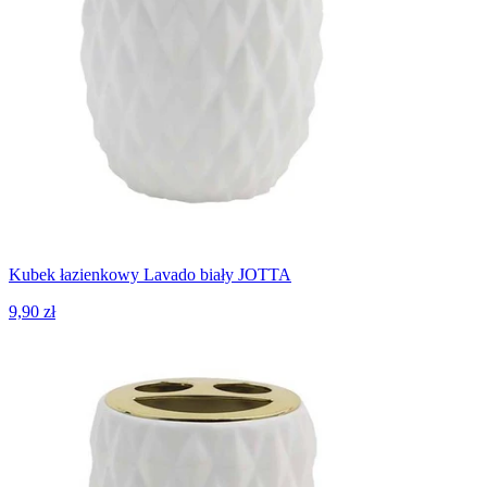
Kubek łazienkowy Lavado biały JOTTA
9,90 zł