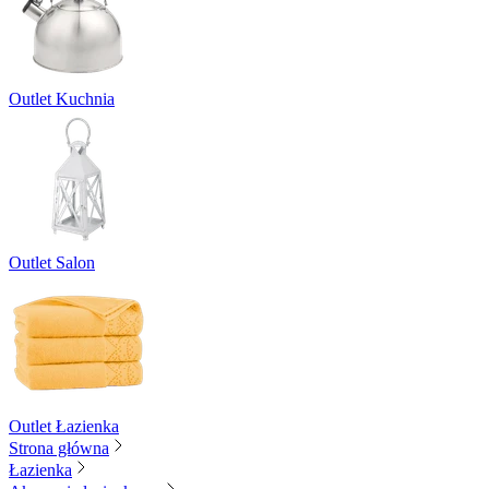
Outlet Kuchnia
Outlet Salon
Outlet Łazienka
Strona główna
Łazienka