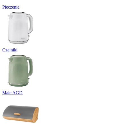
Pieczenie
Czajniki
Małe AGD