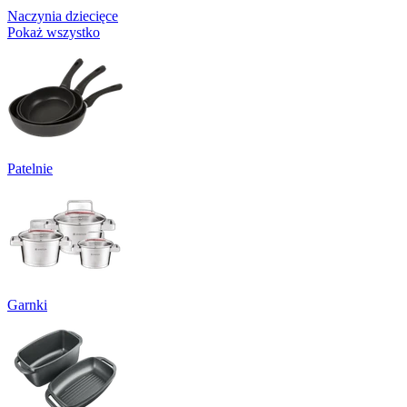
Naczynia dziecięce
Pokaż wszystko
Patelnie
Garnki