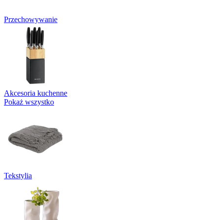
Przechowywanie
Akcesoria kuchenne
Pokaż wszystko
Tekstylia