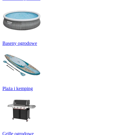
Baseny ogrodowe
Plaża i kemping
Grille ogrodowe