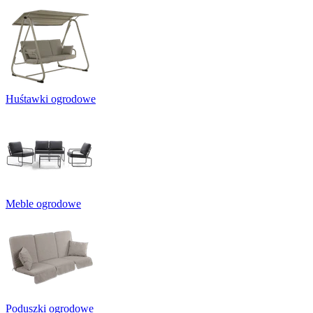
Huśtawki ogrodowe
Meble ogrodowe
Poduszki ogrodowe