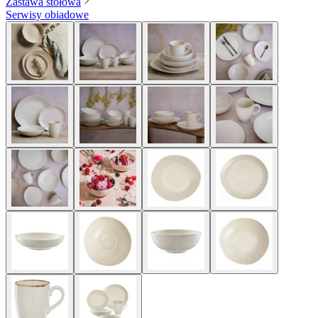
Zastawa stołowa
Serwisy obiadowe