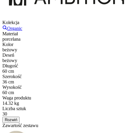
Kolekcja
Organic
Materiał
porcelana
Kolor
beżowy
Deseń
beżowy
Długość
60 cm
Szerokość
36 cm
Wysokość
60 cm
Waga produktu
14.32 kg
Liczba sztuk
30
Rozwiń
Zawartość zestawu