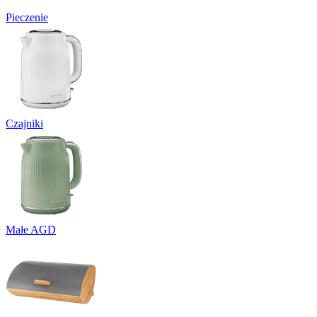
Pieczenie
Czajniki
Małe AGD