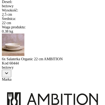
Deseń
:
beżowy
Wysokość
:
2.5 cm
Średnica
:
22 cm
Waga produktu
:
0.38 kg
6x Salaterka Organic 22 cm AMBITION
Kod
60444
beżowy
Marka