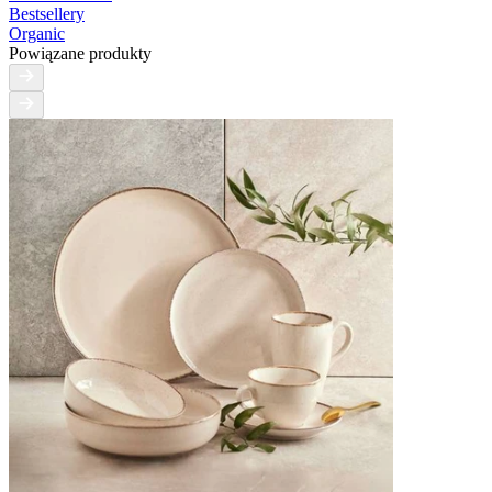
Bestsellery
Organic
Powiązane produkty