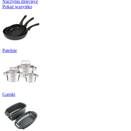
Naczynia dziecięce
Pokaż wszystko
Patelnie
Garnki