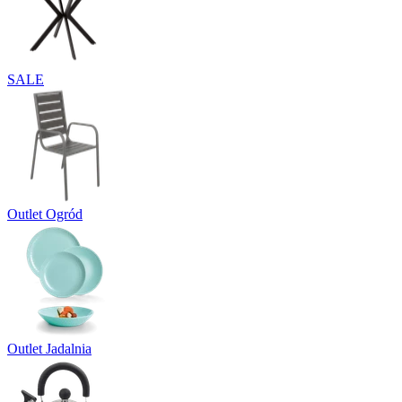
SALE
Outlet Ogród
Outlet Jadalnia