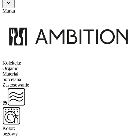
Marka
Kolekcja
:
Organic
Materiał
:
porcelana
Zastosowanie
Kolor
:
beżowy