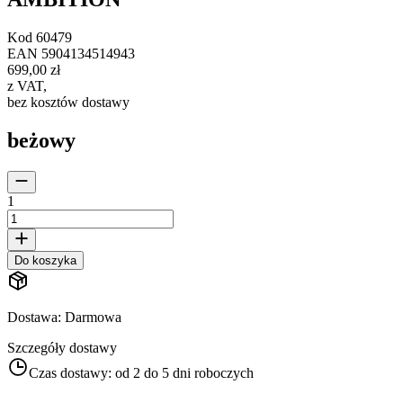
Kod
60479
EAN
5904134514943
699,00 zł
z VAT
,
bez kosztów dostawy
beżowy
1
Do koszyka
Dostawa
:
Darmowa
Szczegóły dostawy
Czas dostawy:
od 2 do 5 dni roboczych