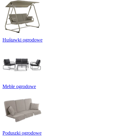
Huśtawki ogrodowe
Meble ogrodowe
Poduszki ogrodowe