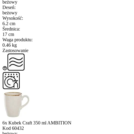
beżowy
Deseń
:
beżowy
Wysokość
:
6.2 cm
Średnica
:
17 cm
Waga produktu
:
0.46 kg
Zastosowanie
6x Kubek Craft 350 ml AMBITION
Kod
60432
beżowy