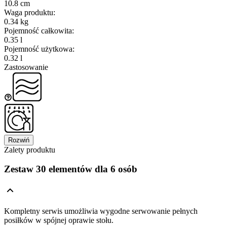
10.8 cm
Waga produktu
:
0.34 kg
Pojemność całkowita
:
0.35 l
Pojemność użytkowa
:
0.32 l
Zastosowanie
Rozwiń
Zalety produktu
Zestaw 30 elementów dla 6 osób
Kompletny serwis umożliwia wygodne serwowanie pełnych
posiłków w spójnej oprawie stołu.