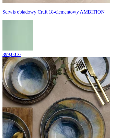
Serwis obiadowy Craft 18-elementowy AMBITION
399,00 zł