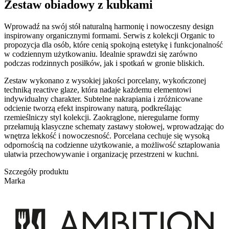
Zestaw obiadowy z kubkami
Wprowadź na swój stół naturalną harmonię i nowoczesny design
inspirowany organicznymi formami. Serwis z kolekcji Organic to
propozycja dla osób, które cenią spokojną estetykę i funkcjonalność
w codziennym użytkowaniu. Idealnie sprawdzi się zarówno
podczas rodzinnych posiłków, jak i spotkań w gronie bliskich.
Zestaw wykonano z wysokiej jakości porcelany, wykończonej
techniką reactive glaze, która nadaje każdemu elementowi
indywidualny charakter. Subtelne nakrapiania i zróżnicowane
odcienie tworzą efekt inspirowany naturą, podkreślając
rzemieślniczy styl kolekcji. Zaokrąglone, nieregularne formy
przełamują klasyczne schematy zastawy stołowej, wprowadzając do
wnętrza lekkość i nowoczesność. Porcelana cechuje się wysoką
odpornością na codzienne użytkowanie, a możliwość sztaplowania
ułatwia przechowywanie i organizację przestrzeni w kuchni.
Szczegóły produktu
Marka