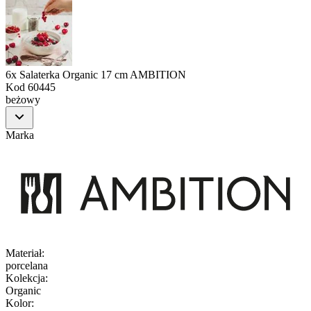
6x Salaterka Organic 17 cm AMBITION
Kod
60445
beżowy
Marka
Materiał
:
porcelana
Kolekcja
:
Organic
Kolor
: