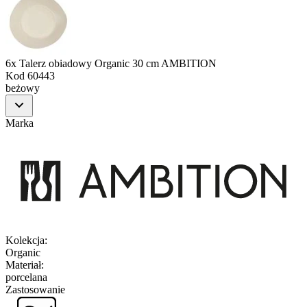
6x Talerz obiadowy Organic 30 cm AMBITION
Kod
60443
beżowy
Marka
Kolekcja
:
Organic
Materiał
:
porcelana
Zastosowanie