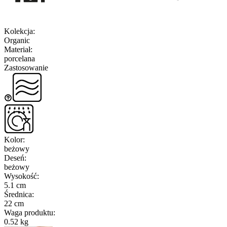
Kolekcja
:
Organic
Materiał
:
porcelana
Zastosowanie
Kolor
:
beżowy
Deseń
:
beżowy
Wysokość
:
5.1 cm
Średnica
:
22 cm
Waga produktu
:
0.52 kg