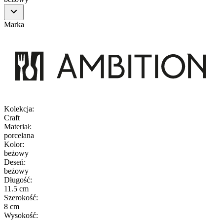
Marka
Kolekcja
:
Craft
Materiał
:
porcelana
Kolor
:
beżowy
Deseń
:
beżowy
Długość
:
11.5 cm
Szerokość
:
8 cm
Wysokość
: