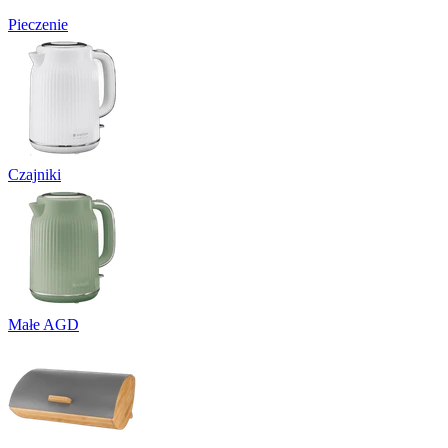
Pieczenie
Czajniki
Małe AGD