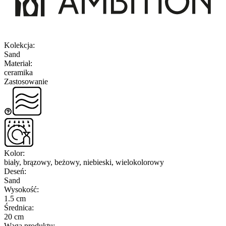
Kolekcja
:
Sand
Materiał
:
ceramika
Zastosowanie
Kolor
:
biały, brązowy, beżowy, niebieski, wielokolorowy
Deseń
:
Sand
Wysokość
:
1.5 cm
Średnica
:
20 cm
Waga produktu
: