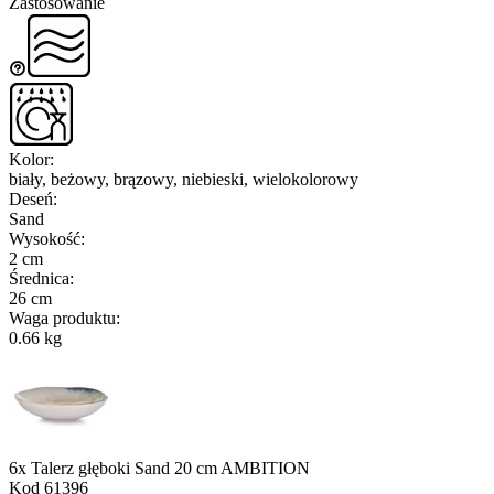
Zastosowanie
Kolor
:
biały, beżowy, brązowy, niebieski, wielokolorowy
Deseń
:
Sand
Wysokość
:
2 cm
Średnica
:
26 cm
Waga produktu
:
0.66 kg
6x Talerz głęboki Sand 20 cm AMBITION
Kod
61396