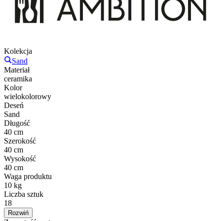
Kolekcja
Sand
Materiał
ceramika
Kolor
wielokolorowy
Deseń
Sand
Długość
40 cm
Szerokość
40 cm
Wysokość
40 cm
Waga produktu
10 kg
Liczba sztuk
18
Rozwiń