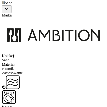
Sand
Marka
Kolekcja
:
Sand
Materiał
:
ceramika
Zastosowanie
Kolor
: