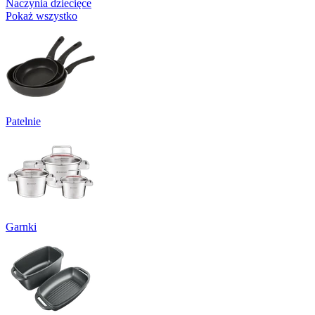
Naczynia dziecięce
Pokaż wszystko
Patelnie
Garnki