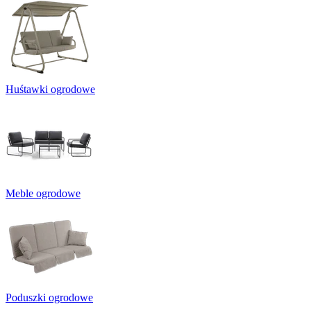
Huśtawki ogrodowe
Meble ogrodowe
Poduszki ogrodowe