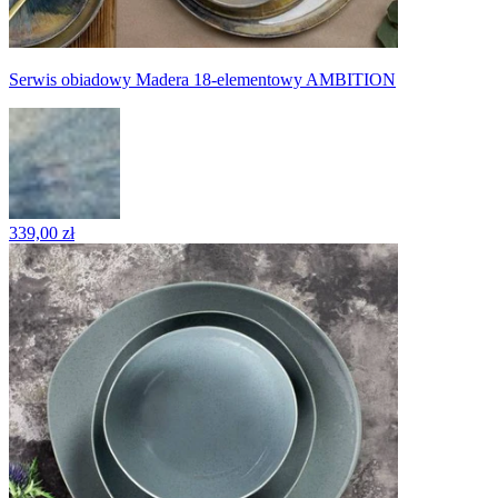
Serwis obiadowy Madera 18-elementowy AMBITION
339,00 zł