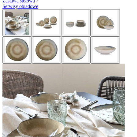
Zastawa stołowa
Serwisy obiadowe