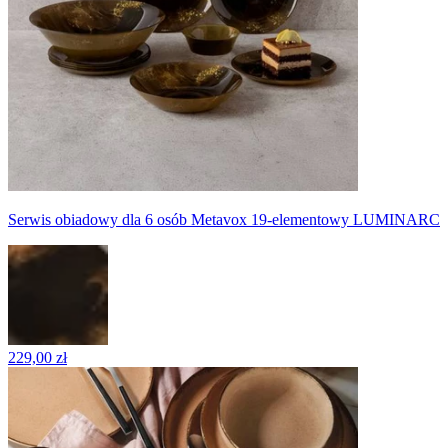
Serwis obiadowy dla 6 osób Metavox 19-elementowy LUMINARC
229,00 zł