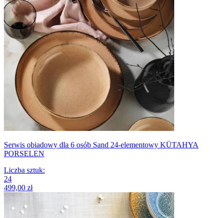
Serwis obiadowy dla 6 osób Sand 24-elementowy KÜTAHYA
PORSELEN
Liczba sztuk
:
24
499,00 zł