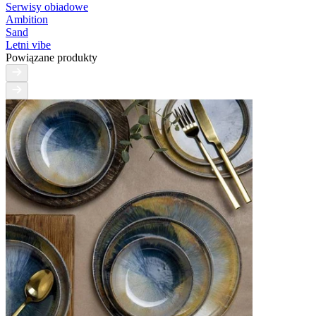
Serwisy obiadowe
Ambition
Sand
Letni vibe
Powiązane produkty