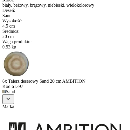
biały, beżowy, brązowy, niebieski, wielokolorowy
Deseń
:
Sand
Wysokość
:
4.5 cm
Średnica
:
20 cm
Waga produktu
:
0.53 kg
6x Talerz deserowy Sand 20 cm AMBITION
Kod
61397
Sand
Marka