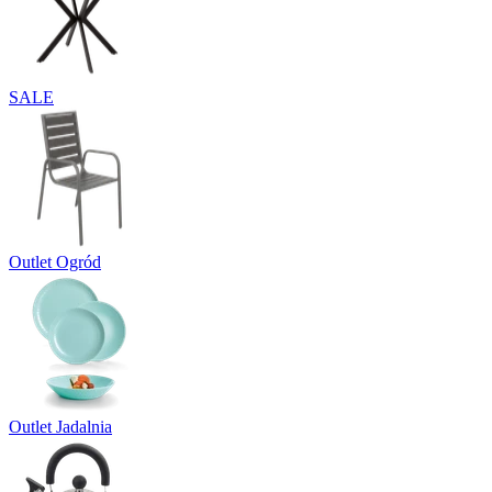
SALE
Outlet Ogród
Outlet Jadalnia