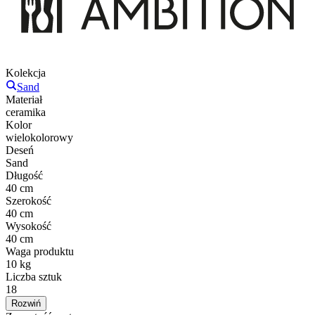
Kolekcja
Sand
Materiał
ceramika
Kolor
wielokolorowy
Deseń
Sand
Długość
40 cm
Szerokość
40 cm
Wysokość
40 cm
Waga produktu
10 kg
Liczba sztuk
18
Rozwiń