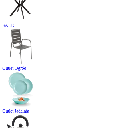
SALE
Outlet Ogród
Outlet Jadalnia