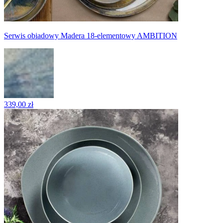
Serwis obiadowy Madera 18-elementowy AMBITION
339,00 zł