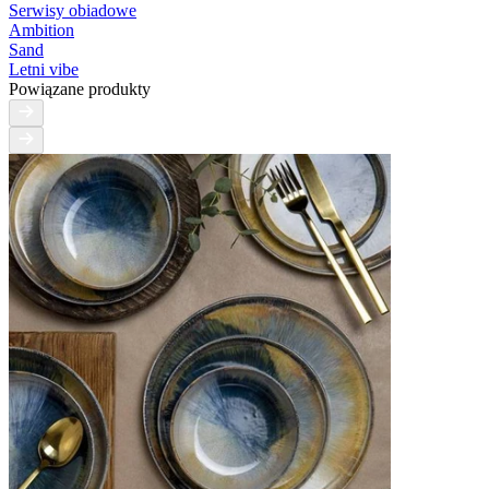
Serwisy obiadowe
Ambition
Sand
Letni vibe
Powiązane produkty