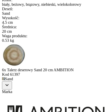
biały, beżowy, brązowy, niebieski, wielokolorowy
Deseń
:
Sand
Wysokość
:
4.5 cm
Średnica
:
20 cm
Waga produktu
:
0.53 kg
6x Talerz deserowy Sand 20 cm AMBITION
Kod
61397
Sand
Marka