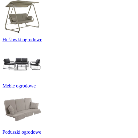
Huśtawki ogrodowe
Meble ogrodowe
Poduszki ogrodowe