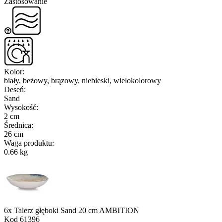
Zastosowanie
Kolor
:
biały, beżowy, brązowy, niebieski, wielokolorowy
Deseń
:
Sand
Wysokość
:
2 cm
Średnica
:
26 cm
Waga produktu
:
0.66 kg
6x Talerz głęboki Sand 20 cm AMBITION
Kod
61396