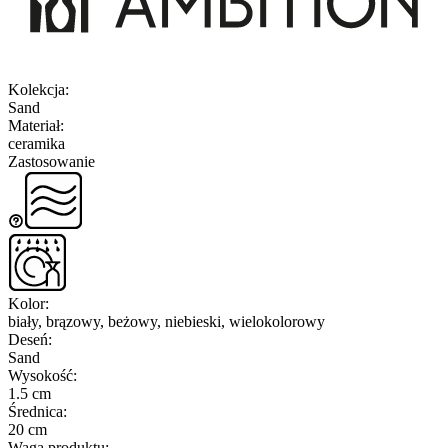
Kolekcja
:
Sand
Materiał
:
ceramika
Zastosowanie
Kolor
:
biały, brązowy, beżowy, niebieski, wielokolorowy
Deseń
:
Sand
Wysokość
:
1.5 cm
Średnica
:
20 cm
Waga produktu
: