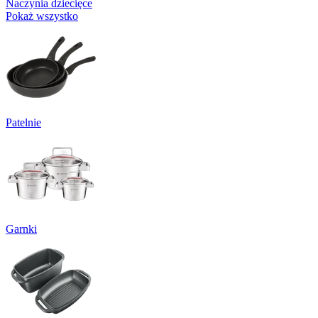
Naczynia dziecięce
Pokaż wszystko
Patelnie
Garnki