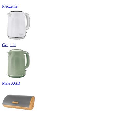
Pieczenie
Czajniki
Małe AGD