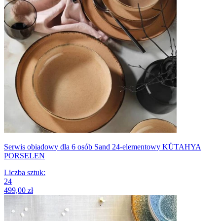
Serwis obiadowy dla 6 osób Sand 24-elementowy KÜTAHYA
PORSELEN
Liczba sztuk
:
24
499,00 zł