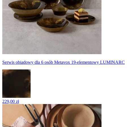
Serwis obiadowy dla 6 osób Metavox 19-elementowy LUMINARC
229,00 zł