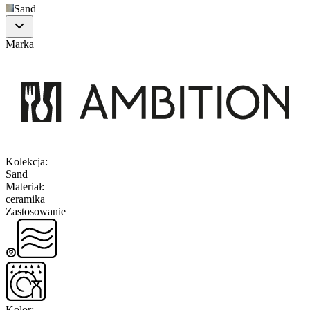
Sand
Marka
Kolekcja
:
Sand
Materiał
:
ceramika
Zastosowanie
Kolor
: