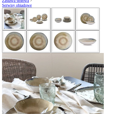
Zastawa stołowa
Serwisy obiadowe