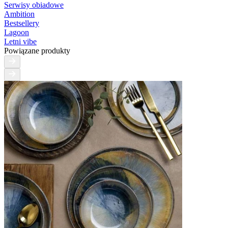
Serwisy obiadowe
Ambition
Bestsellery
Lagoon
Letni vibe
Powiązane produkty