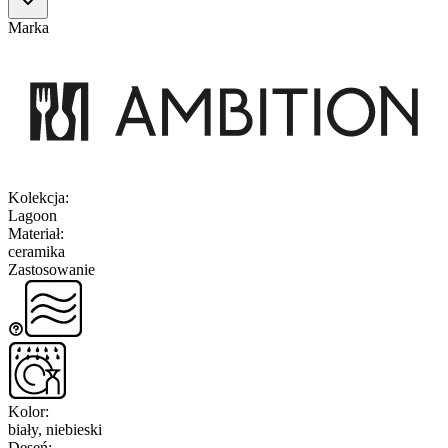
Marka
Kolekcja
:
Lagoon
Materiał
:
ceramika
Zastosowanie
Kolor
:
biały, niebieski
Deseń
: