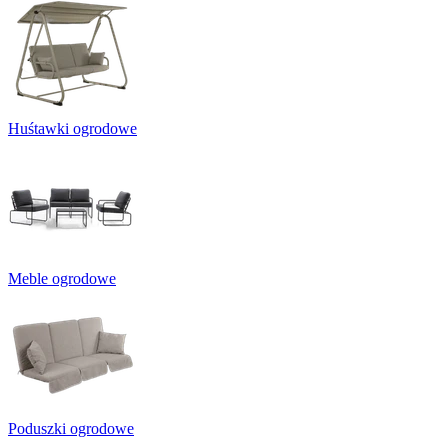
Huśtawki ogrodowe
Meble ogrodowe
Poduszki ogrodowe