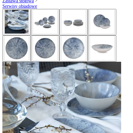
Zastawa stołowa
Serwisy obiadowe