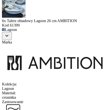
6x Talerz obiadowy Lagoon 26 cm AMBITION
Kod
61399
Lagoon
Marka
Kolekcja
:
Lagoon
Materiał
:
ceramika
Zastosowanie