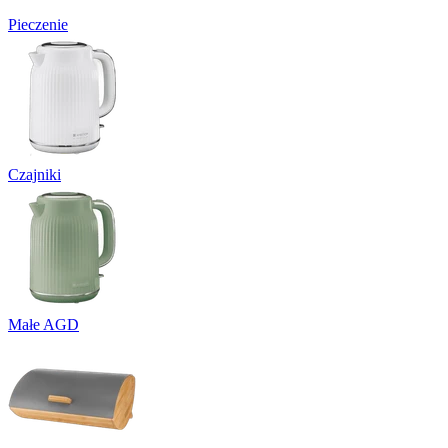
Pieczenie
Czajniki
Małe AGD