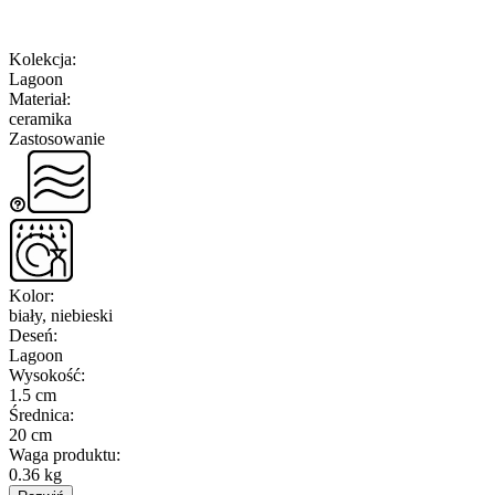
Kolekcja
:
Lagoon
Materiał
:
ceramika
Zastosowanie
Kolor
:
biały, niebieski
Deseń
:
Lagoon
Wysokość
:
1.5 cm
Średnica
:
20 cm
Waga produktu
:
0.36 kg