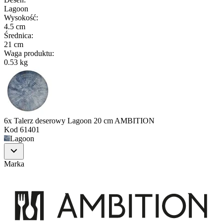
Lagoon
Wysokość
:
4.5 cm
Średnica
:
21 cm
Waga produktu
:
0.53 kg
6x Talerz deserowy Lagoon 20 cm AMBITION
Kod
61401
Lagoon
Marka