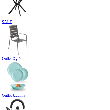
SALE
Outlet Ogród
Outlet Jadalnia