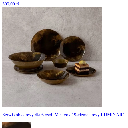
399,00 zł
Serwis obiadowy dla 6 osób Metavox 19-elementowy LUMINARC