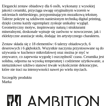
Elegancki zestaw obiadowy dla 6 osób, wykonany z wysokiej
jakości ceramiki, przyciąga uwagę oryginalnym wzorem w
odcieniach niebieskiego, przypominającym mozaikową teksturę.
Talerze pokryte są szkliwem naniesionym techniką digital printing,
dzięki czemu każdy egzemplarz zyskuje unikalny wygląd.
Geometryczny motyw, inspirowany naturą i strukturami
mineralnymi, doskonale wpisuje się zarówno w nowoczesne, jak i
eklektyczne aranżacje stołu, dodając im artystycznego charakteru.
Zestaw składa się z 18 elementów: 6 talerzy obiadowych, 6
deserowych i 6 głębokich. Wszystkie naczynia przystosowane są do
używania w kuchence mikrofalowej oraz można je myć w
zmywarce, co zapewnia wygodę i oszczędność czasu. Ceramika jest
solidna, odporna na wysoką temperaturę i codzienne użytkowanie, a
nietuzinkowe szkliwo stanowi trwałe wykończenie dekoracyjne,
które nie traci na intensywności nawet po wielu myciach.
Szczegóły produktu
Marka