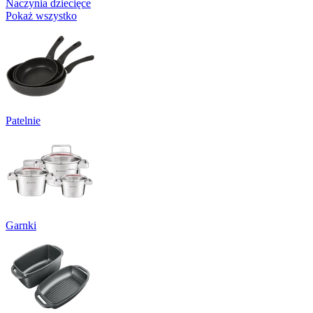
Naczynia dziecięce
Pokaż wszystko
Patelnie
Garnki