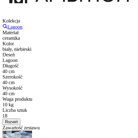
Kolekcja
Lagoon
Materiał
ceramika
Kolor
biały, niebieski
Deseń
Lagoon
Długość
40 cm
Szerokość
40 cm
Wysokość
40 cm
Waga produktu
10 kg
Liczba sztuk
18
Rozwiń
Zawartość zestawu