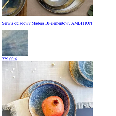
Serwis obiadowy Madera 18-elementowy AMBITION
339,00 zł