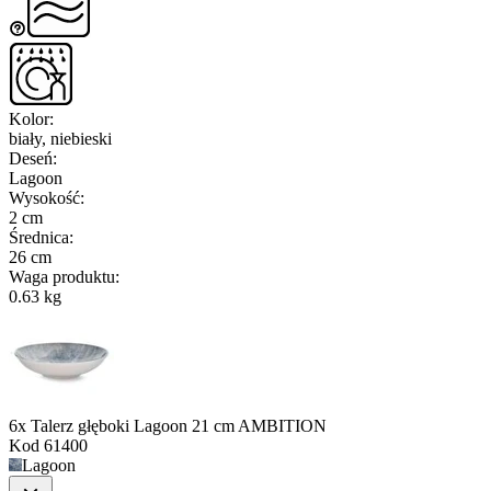
Kolor
:
biały, niebieski
Deseń
:
Lagoon
Wysokość
:
2 cm
Średnica
:
26 cm
Waga produktu
:
0.63 kg
6x Talerz głęboki Lagoon 21 cm AMBITION
Kod
61400
Lagoon