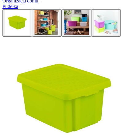
Organizacja domu
Pudełka