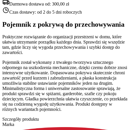
Darmowa dostawa od:
300,00 zł
Czas dostawy:
od 2 do 5 dni roboczych
Pojemnik z pokrywą do przechowywania
Praktyczne rozwiązanie do organizacji przestrzeni w domu, które
ułatwia utrzymanie porządku każdego dnia. Sprawdzi się wszędzie
tam, gdzie liczy się wygoda przechowywania i szybki dostęp do
zawartości.
Pojemnik został wykonany z trwałego tworzywa sztucznego
odpornego na uszkodzenia mechaniczne, dzięki czemu dobrze znosi
intensywne użytkowanie. Dopasowana pokrywa skutecznie chroni
zawartość przed kurzem i zabrudzeniami, a płaska konstrukcja
umożliwia stabilne ustawianie pojemników jeden na drugim.
Minimalistyczna forma i uniwersalne zastosowanie sprawiają, że
produkt sprawdzi się w spiżarni, garderobie, szafie czy pokoju
dziecięcym. Gładka powierzchnia ułatwia czyszczenie, co przekłada
się na codzienną wygodę użytkowania. Produkt dostępny w
różnych wariantach pojemności.
Szczegóły produktu
Marka