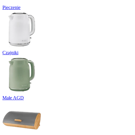
Pieczenie
Czajniki
Małe AGD