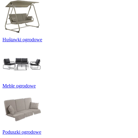
Huśtawki ogrodowe
Meble ogrodowe
Poduszki ogrodowe