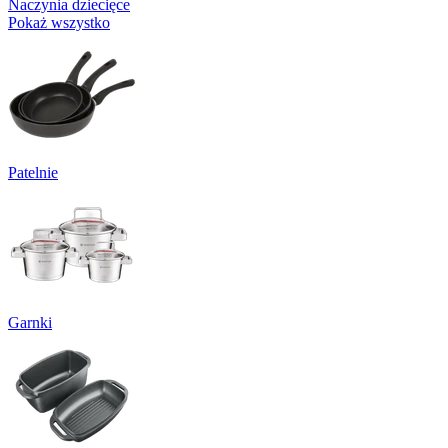
Naczynia dziecięce
Pokaż wszystko
Patelnie
Garnki