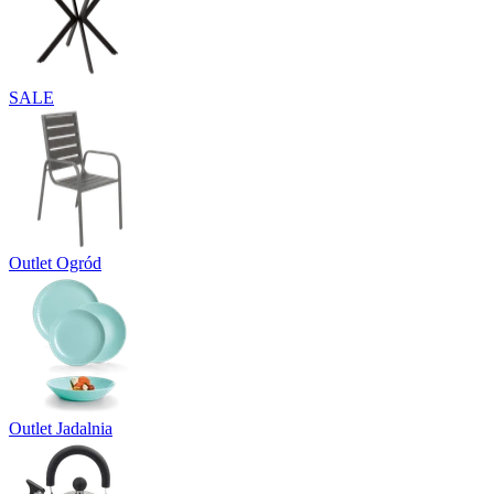
SALE
Outlet Ogród
Outlet Jadalnia