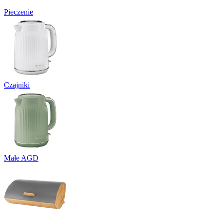
Pieczenie
Czajniki
Małe AGD