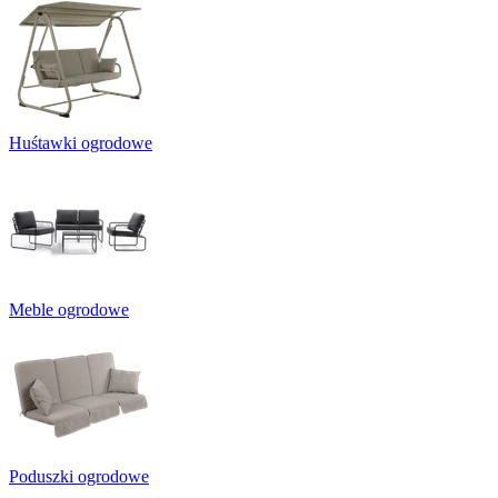
Huśtawki ogrodowe
Meble ogrodowe
Poduszki ogrodowe