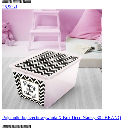
25,90 zł
Pojemnik do przechowywania X Box Deco Napisy 30 l BRANQ