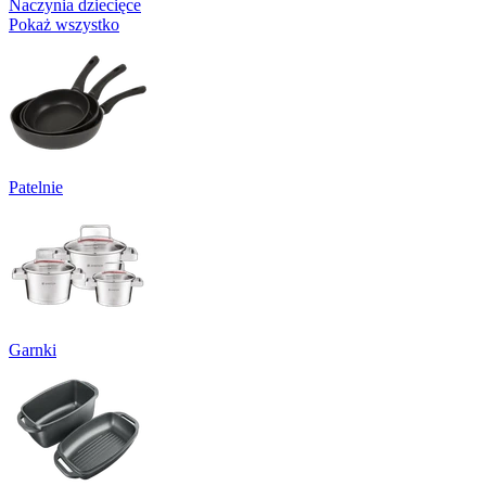
Naczynia dziecięce
Pokaż wszystko
Patelnie
Garnki