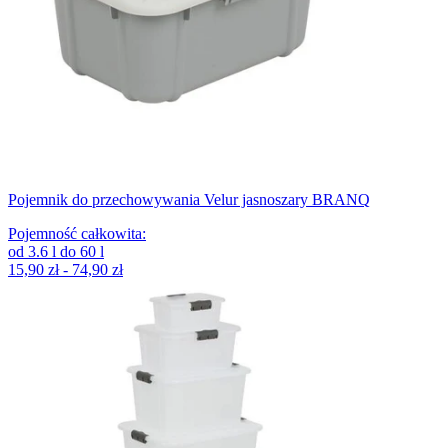
Pojemnik do przechowywania Velur jasnoszary BRANQ
Pojemność całkowita
:
od
3.6
l
do
60
l
15,90 zł - 74,90 zł