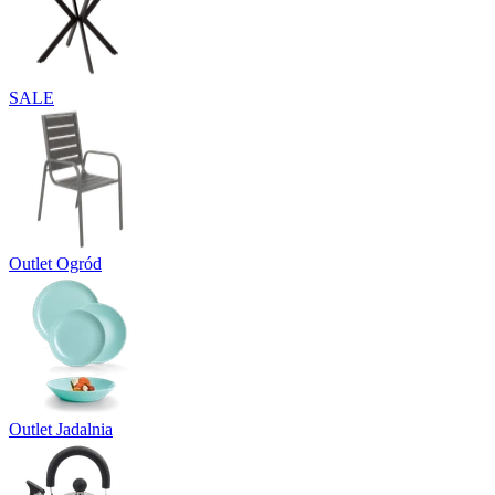
SALE
Outlet Ogród
Outlet Jadalnia