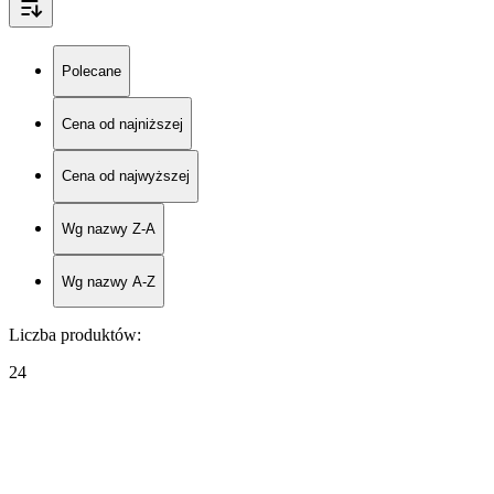
Polecane
Cena od najniższej
Cena od najwyższej
Wg nazwy Z-A
Wg nazwy A-Z
Liczba produktów
:
24