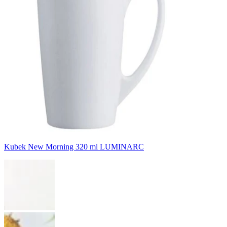
Kubek New Morning 320 ml LUMINARC