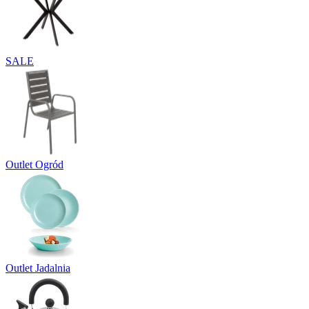
SALE
Outlet Ogród
Outlet Jadalnia