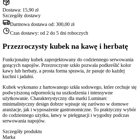
Dostawa: 15,90 zł
Szczegóły dostawy
Darmowa dostawa od:
300,00 zł
Czas dostawy:
od 2 do 5 dni roboczych
Przezroczysty kubek na kawę i herbatę
Funkcjonalny kubek zaprojektowany do codziennego serwowania
gorących napojów. Przezroczyste szkło pozwala podkreślić kolor
kawy lub herbaty, a prosta forma sprawia, że pasuje do każdej
kuchni i jadalni.
Kubek wykonano z hartowanego szkła sodowego, które cechuje się
podwyższoną odpornością na uszkodzenia i intensywne
użytkowanie. Charakterystyczny dla marki Luminarc
minimalistyczny design dobrze wpisuje się zarówno w domowe
aranżacje, jak i wyposażenie gastronomiczne. To praktyczny wybór
do codziennego użytku, łatwy w pielęgnacji i wygodny podczas
serwowania napojów.
Szczegóły produktu
Marka