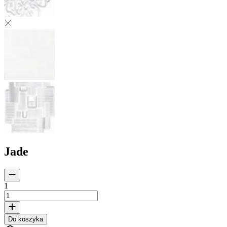
Jade
1
Do koszyka