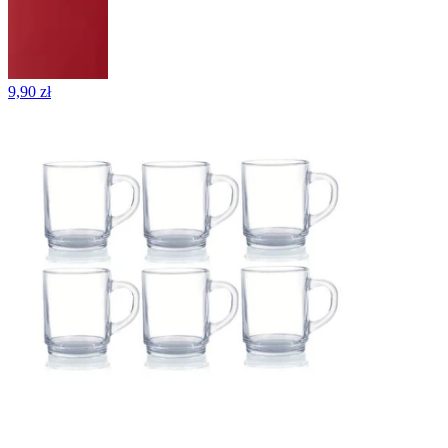
9,90 zł