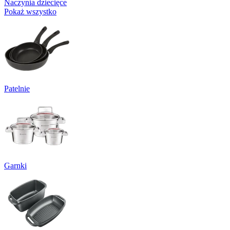
Naczynia dziecięce
Pokaż wszystko
Patelnie
Garnki