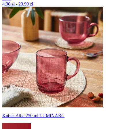
4,90 zł - 20,90 zł
Kubek Alba 250 ml LUMINARC