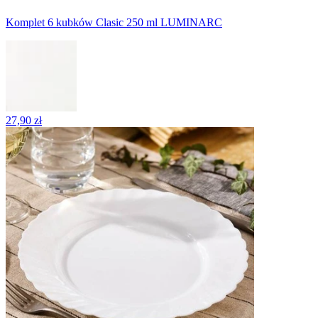
Komplet 6 kubków Clasic 250 ml LUMINARC
27,90 zł