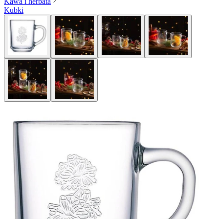
Kawa i herbata
Kubki