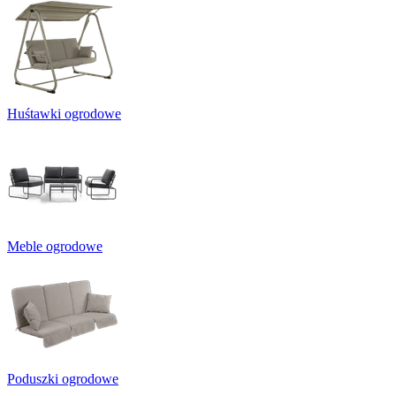
Huśtawki ogrodowe
Meble ogrodowe
Poduszki ogrodowe