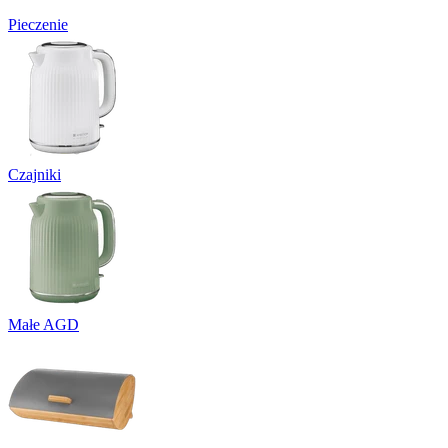
Pieczenie
Czajniki
Małe AGD