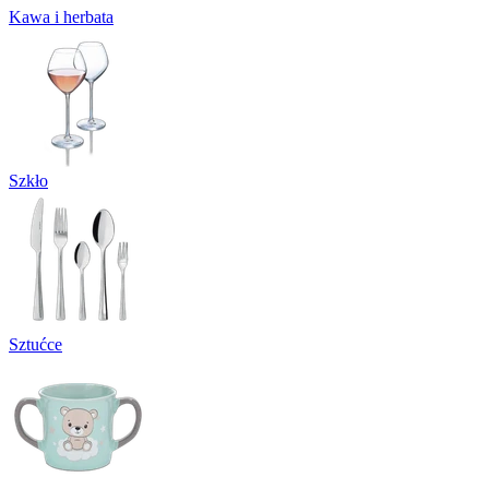
Kawa i herbata
Szkło
Sztućce