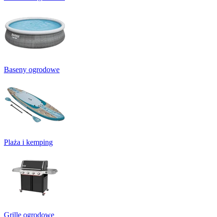
Baseny ogrodowe
Plaża i kemping
Grille ogrodowe