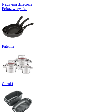
Naczynia dziecięce
Pokaż wszystko
Patelnie
Garnki