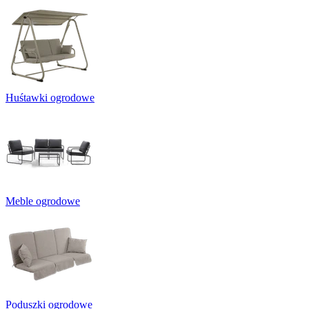
Huśtawki ogrodowe
Meble ogrodowe
Poduszki ogrodowe