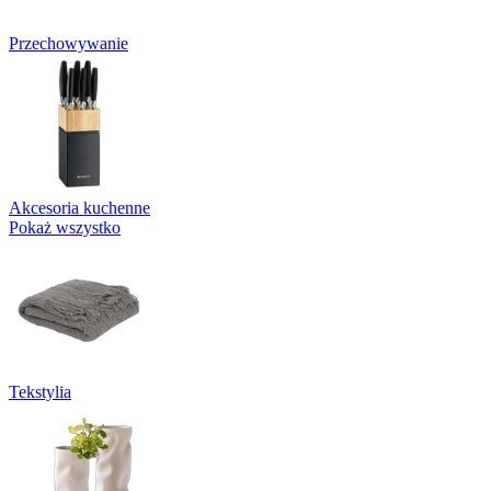
Przechowywanie
Akcesoria kuchenne
Pokaż wszystko
Tekstylia