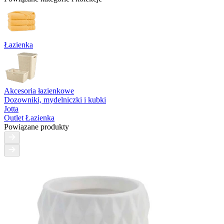
Łazienka
Akcesoria łazienkowe
Dozowniki, mydelniczki i kubki
Jotta
Outlet Łazienka
Powiązane produkty