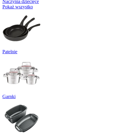
Naczynia dziecięce
Pokaż wszystko
Patelnie
Garnki