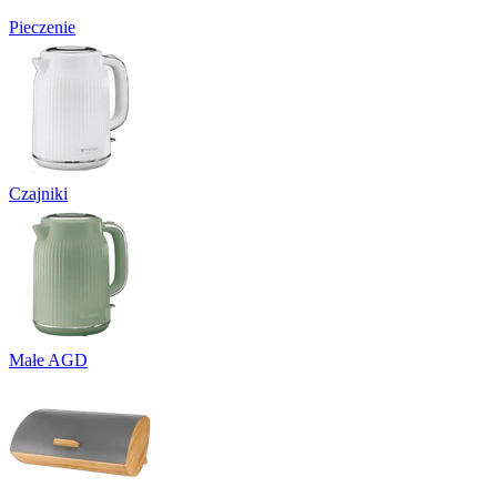
Pieczenie
Czajniki
Małe AGD