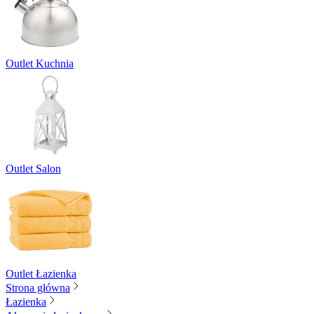
Outlet Kuchnia
Outlet Salon
Outlet Łazienka
Strona główna
Łazienka