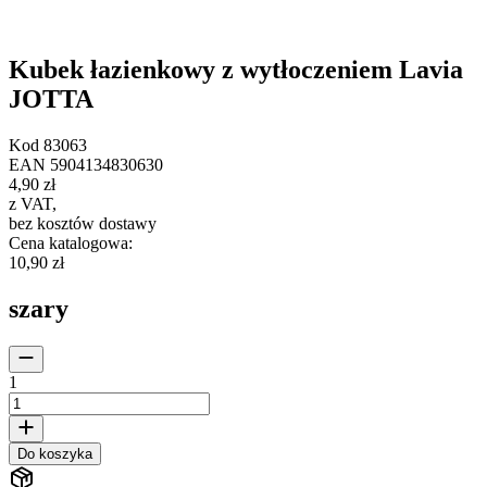
Kubek łazienkowy z wytłoczeniem Lavia
JOTTA
Kod
83063
EAN
5904134830630
4,90 zł
z VAT
,
bez kosztów dostawy
Cena katalogowa
:
10,90 zł
szary
1
Do koszyka