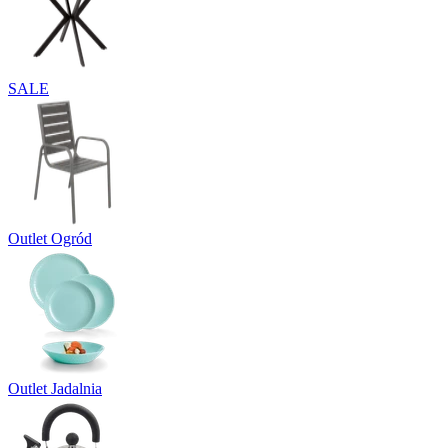
SALE
Outlet Ogród
Outlet Jadalnia