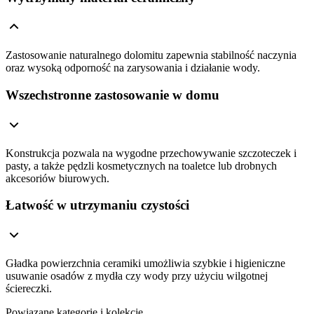
Zastosowanie naturalnego dolomitu zapewnia stabilność naczynia
oraz wysoką odporność na zarysowania i działanie wody.
Wszechstronne zastosowanie w domu
Konstrukcja pozwala na wygodne przechowywanie szczoteczek i
pasty, a także pędzli kosmetycznych na toaletce lub drobnych
akcesoriów biurowych.
Łatwość w utrzymaniu czystości
Gładka powierzchnia ceramiki umożliwia szybkie i higieniczne
usuwanie osadów z mydła czy wody przy użyciu wilgotnej
ściereczki.
Powiązane kategorie i kolekcje