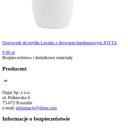
Dozownik do mydła Lavado z drewnem bambusowym JOTTA
9,90 zł
Bezpieczeństwo i dodatkowe materiały
Producent
Dajar Sp. z o.o.
ul. Połtawska 6
75-072 Koszalin
e-mail:
reklamacje@dajar.com
Informacje o bezpieczeństwie