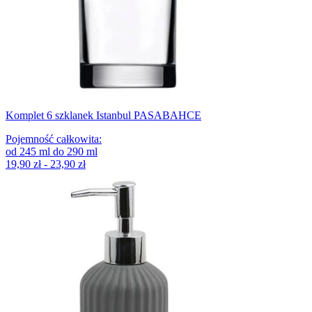
Komplet 6 szklanek Istanbul PASABAHCE
Pojemność całkowita
:
od
245
ml
do
290
ml
19,90 zł - 23,90 zł