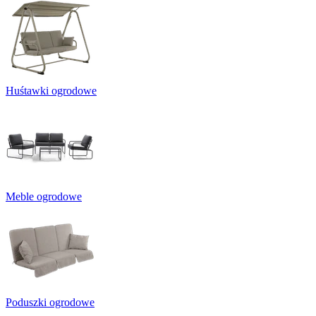
Huśtawki ogrodowe
Meble ogrodowe
Poduszki ogrodowe