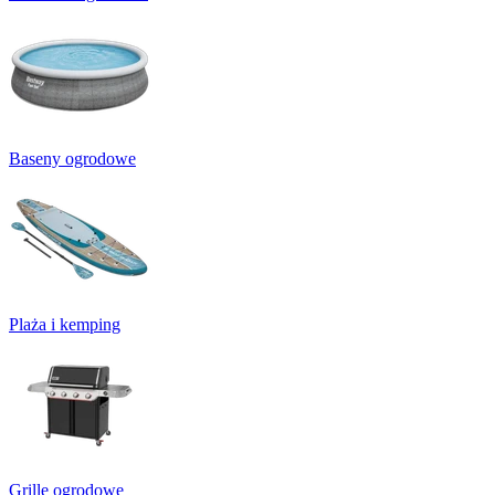
Baseny ogrodowe
Plaża i kemping
Grille ogrodowe