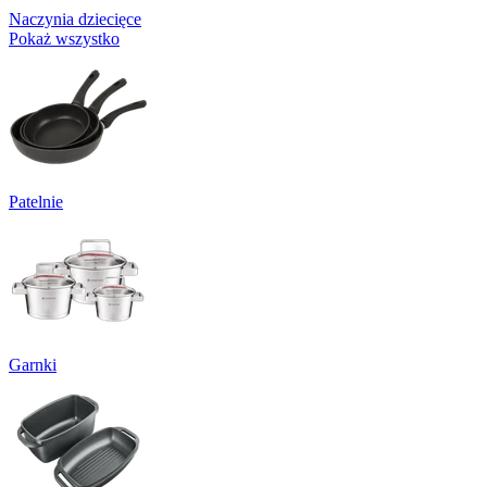
Naczynia dziecięce
Pokaż wszystko
Patelnie
Garnki