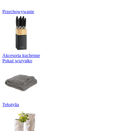
Przechowywanie
Akcesoria kuchenne
Pokaż wszystko
Tekstylia