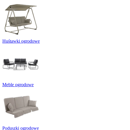
Huśtawki ogrodowe
Meble ogrodowe
Poduszki ogrodowe