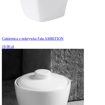
Cukiernica z pokrywką Fala AMBITION
19,90 zł