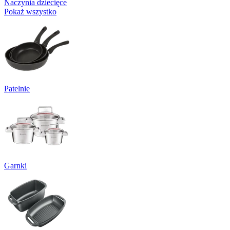
Naczynia dziecięce
Pokaż wszystko
Patelnie
Garnki