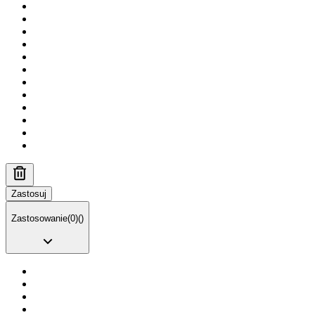
Zastosuj
Zastosowanie
(
0
)
(
)