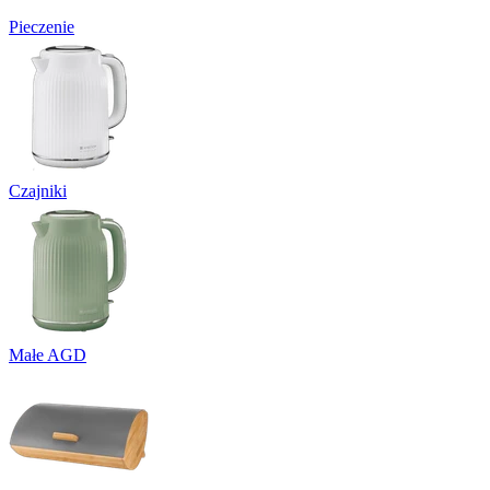
Pieczenie
Czajniki
Małe AGD