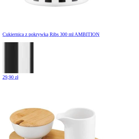
Cukiernica z pokrywką Ribs 300 ml AMBITION
29,90 zł