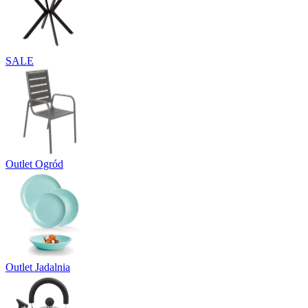
SALE
Outlet Ogród
Outlet Jadalnia