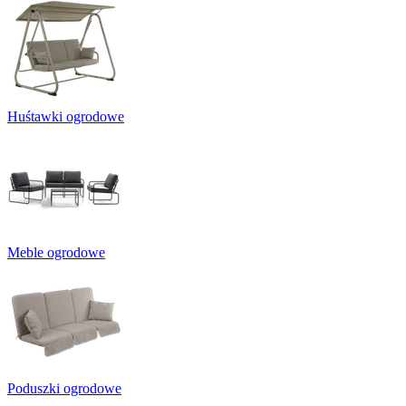
Huśtawki ogrodowe
Meble ogrodowe
Poduszki ogrodowe