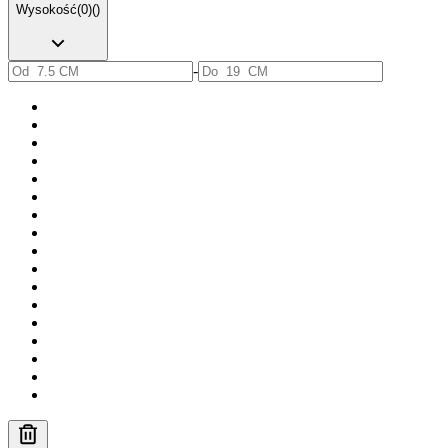
Wysokość
(
0
)
(
)
-