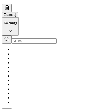
Zastosuj
Kolor
(
0
)
(
)