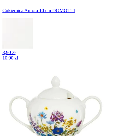
Cukiernica Aurora 10 cm DOMOTTI
8,90 zł
10,90 zł