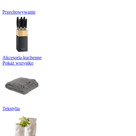
Przechowywanie
Akcesoria kuchenne
Pokaż wszystko
Tekstylia