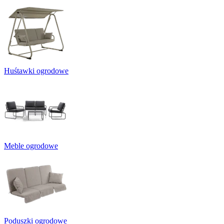
Huśtawki ogrodowe
Meble ogrodowe
Poduszki ogrodowe