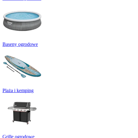
Baseny ogrodowe
Plaża i kemping
Grille ogrodowe