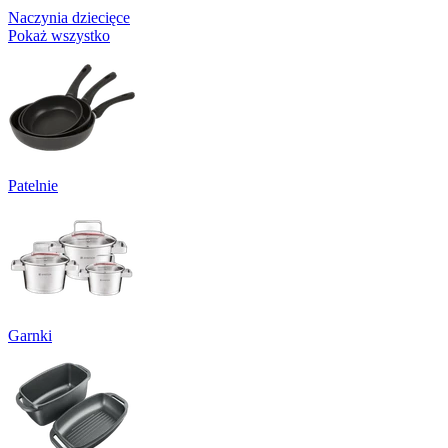
Naczynia dziecięce
Pokaż wszystko
Patelnie
Garnki