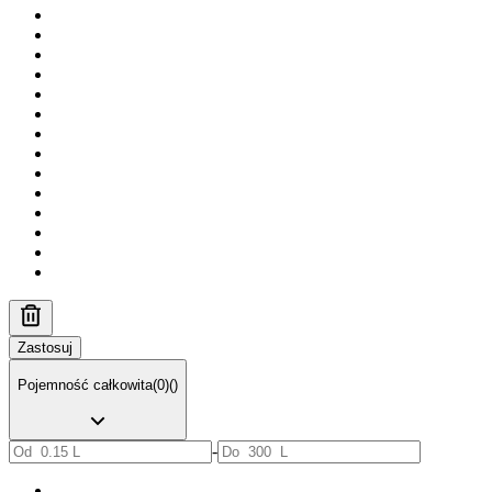
Zastosuj
Pojemność całkowita
(
0
)
(
)
-