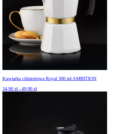
Kawiarka ciśnieniowa Royal 300 ml AMBITION
34,90 zł - 49,90 zł