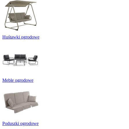
Huśtawki ogrodowe
Meble ogrodowe
Poduszki ogrodowe