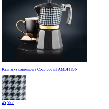
Kawiarka ciśnieniowa Coco 300 ml AMBITION
49,90 zł