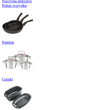
Naczynia dziecięce
Pokaż wszystko
Patelnie
Garnki