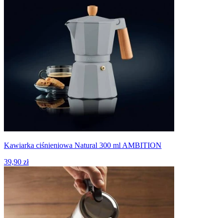
Kawiarka ciśnieniowa Natural 300 ml AMBITION
39,90 zł