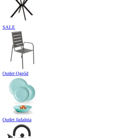
SALE
Outlet Ogród
Outlet Jadalnia