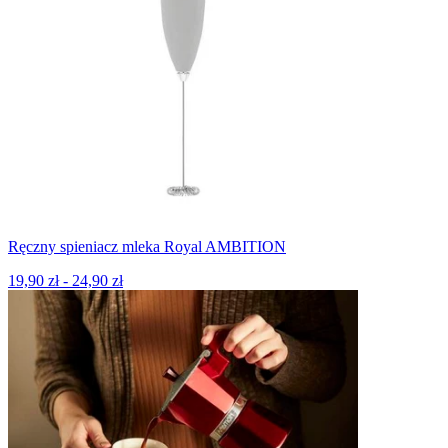
Ręczny spieniacz mleka Royal AMBITION
19,90 zł - 24,90 zł