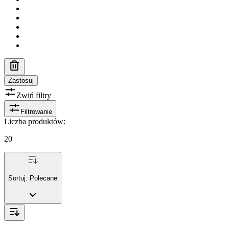
Zastosuj
Zwiń filtry
Filtrowanie
Liczba produktów
:
20
Sortuj:
Polecane