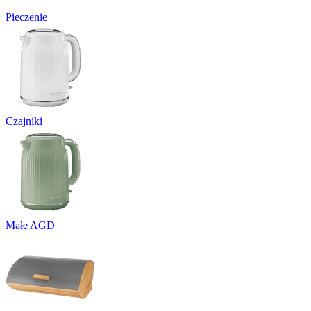
Pieczenie
Czajniki
Małe AGD