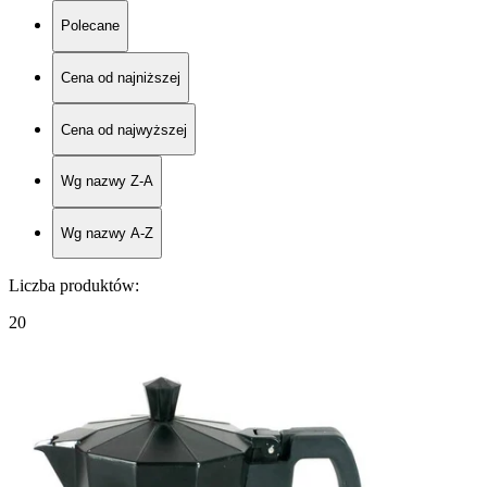
Polecane
Cena od najniższej
Cena od najwyższej
Wg nazwy Z-A
Wg nazwy A-Z
Liczba produktów
:
20