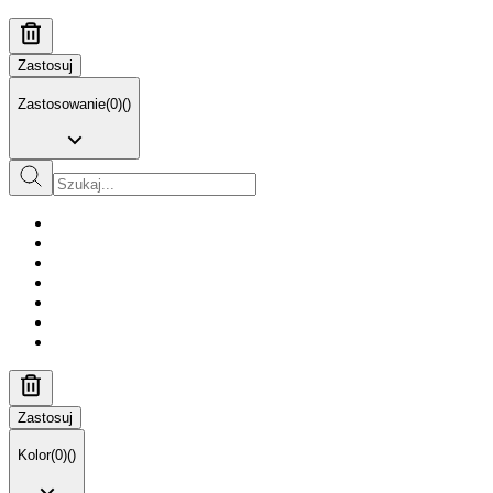
Zastosuj
Zastosowanie
(
0
)
(
)
Zastosuj
Kolor
(
0
)
(
)