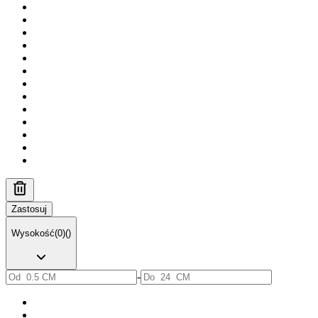
Zastosuj
Wysokość
(
0
)
(
)
-