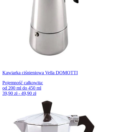
Kawiarka ciśnieniowa Vella DOMOTTI
Pojemność całkowita
:
od
200
ml
do
450
ml
39,90 zł - 49,90 zł