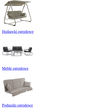
Huśtawki ogrodowe
Meble ogrodowe
Poduszki ogrodowe