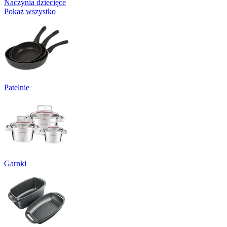
Naczynia dziecięce
Pokaż wszystko
Patelnie
Garnki