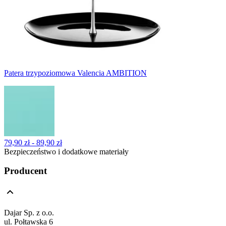
Patera trzypoziomowa Valencia AMBITION
79,90 zł - 89,90 zł
Bezpieczeństwo i dodatkowe materiały
Producent
Dajar Sp. z o.o.
ul. Połtawska 6