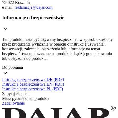
75-072 Koszalin
e-mail:
reklamacje@dajar.com
Informacje o bezpieczeństwie
Ten produkt może być używany bezpiecznie i w sposób określony
przez producenta wyłącznie w oparciu o instrukcje używania i
konserwacji, zalecenia, ostrzeżenia lub informacje na temat
bezpieczeństwa umieszczone na produkcie bądź jego opakowaniu
lub dołączone do produktu.
Do pobrania
Instrukcja bezpieczeństwa DE (PDF)
Instrukcja bezpieczeństwa EN (PDF)
Instrukcja bezpieczeństwa PL (PDF)
Zapytaj eksperta
Masz pytanie o ten produkt?
Zadaj pytanie