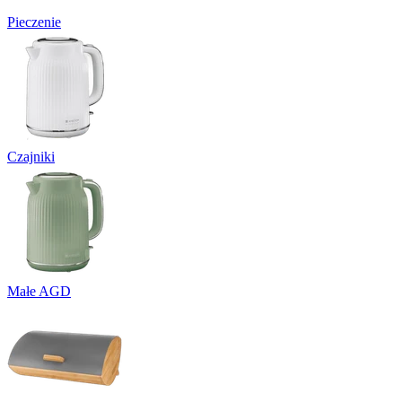
Pieczenie
Czajniki
Małe AGD