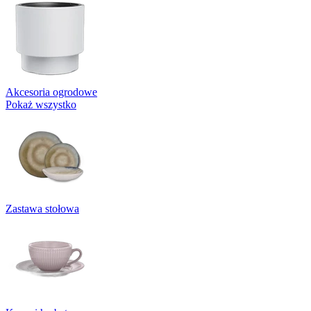
Akcesoria ogrodowe
Pokaż wszystko
Zastawa stołowa