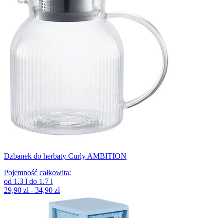
Dzbanek do herbaty Curly AMBITION
Pojemność całkowita
:
od
1.3
l
do
1.7
l
29,90 zł - 34,90 zł