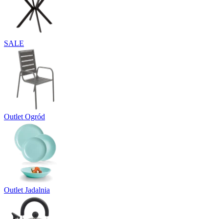
SALE
Outlet Ogród
Outlet Jadalnia