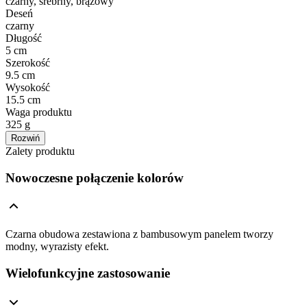
czarny, srebrny, brązowy
Deseń
czarny
Długość
5 cm
Szerokość
9.5 cm
Wysokość
15.5 cm
Waga produktu
325 g
Rozwiń
Zalety produktu
Nowoczesne połączenie kolorów
Czarna obudowa zestawiona z bambusowym panelem tworzy
modny, wyrazisty efekt.
Wielofunkcyjne zastosowanie