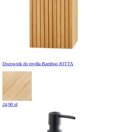
Dozownik do mydła Bamboo JOTTA
24,90 zł