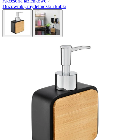
Akcesoria łazienkowe
Dozowniki, mydelniczki i kubki