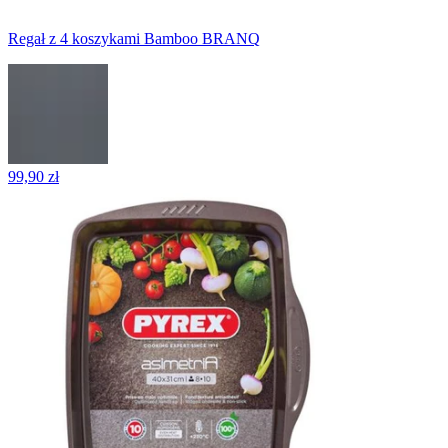
Regał z 4 koszykami Bamboo BRANQ
99,90 zł