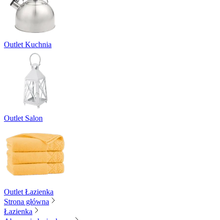
Outlet Kuchnia
Outlet Salon
Outlet Łazienka
Strona główna
Łazienka