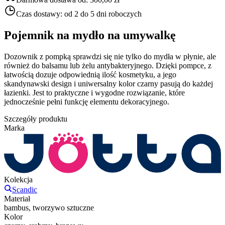
Czas dostawy:
od 2 do 5 dni roboczych
Pojemnik na mydło na umywalkę
Dozownik z pompką sprawdzi się nie tylko do mydła w płynie, ale
również do balsamu lub żelu antybakteryjnego. Dzięki pompce, z
łatwością dozuje odpowiednią ilość kosmetyku, a jego
skandynawski design i uniwersalny kolor czarny pasują do każdej
łazienki. Jest to praktyczne i wygodne rozwiązanie, które
jednocześnie pełni funkcję elementu dekoracyjnego.
Szczegóły produktu
Marka
Kolekcja
Scandic
Materiał
bambus, tworzywo sztuczne
Kolor