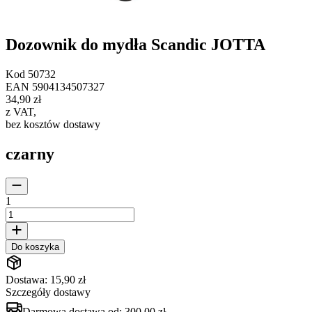
Dozownik do mydła Scandic JOTTA
Kod
50732
EAN
5904134507327
34,90 zł
z VAT
,
bez kosztów dostawy
czarny
1
Do koszyka
Dostawa: 15,90 zł
Szczegóły dostawy
Darmowa dostawa od:
300,00 zł