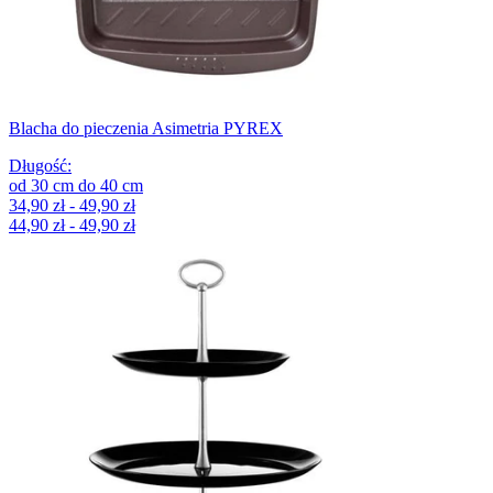
Blacha do pieczenia Asimetria PYREX
Długość
:
od
30
cm
do
40
cm
34,90 zł - 49,90 zł
44,90 zł - 49,90 zł