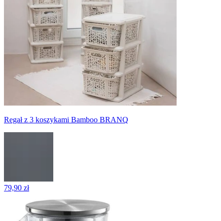
Regał z 3 koszykami Bamboo BRANQ
79,90 zł