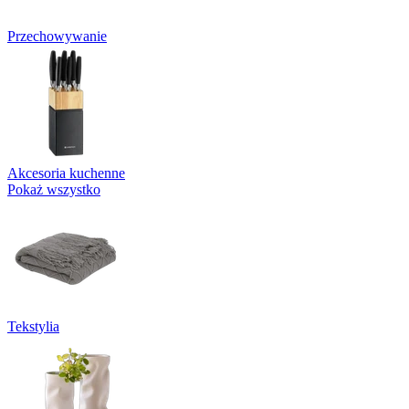
Przechowywanie
Akcesoria kuchenne
Pokaż wszystko
Tekstylia