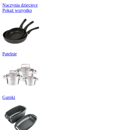
Naczynia dziecięce
Pokaż wszystko
Patelnie
Garnki