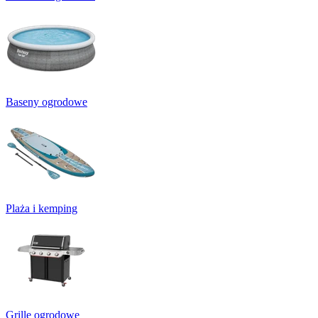
Baseny ogrodowe
Plaża i kemping
Grille ogrodowe