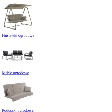
Huśtawki ogrodowe
Meble ogrodowe
Poduszki ogrodowe