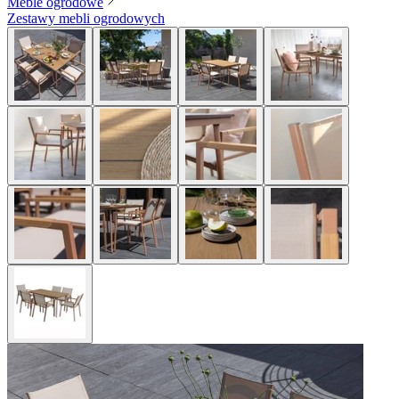
Meble ogrodowe
Zestawy mebli ogrodowych