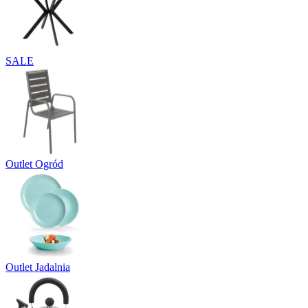
SALE
Outlet Ogród
Outlet Jadalnia