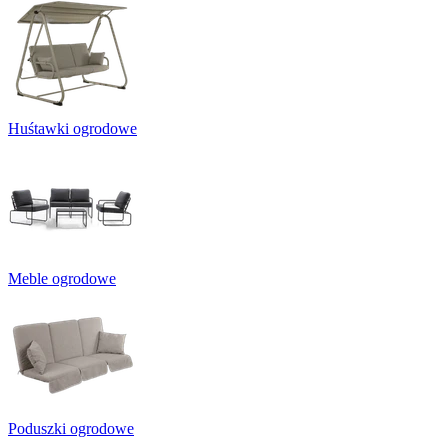
Huśtawki ogrodowe
Meble ogrodowe
Poduszki ogrodowe