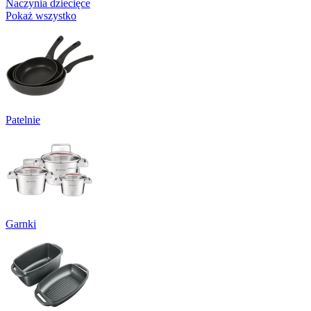
Naczynia dziecięce
Pokaż wszystko
Patelnie
Garnki