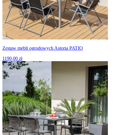
Zestaw mebli ogrodowych Astoria PATIO
1190,00 zł