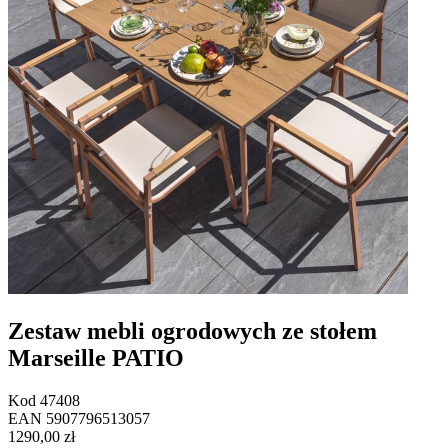
Zestaw mebli ogrodowych ze stołem
Marseille PATIO
Kod
47408
EAN
5907796513057
1290,00 zł