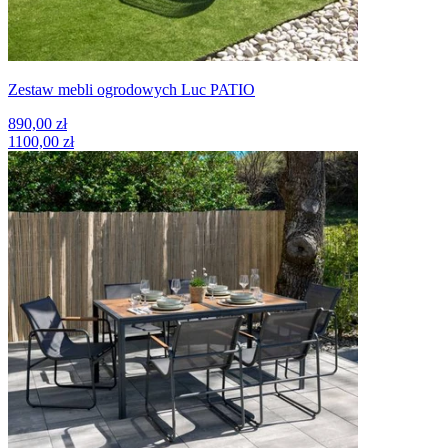
Zestaw mebli ogrodowych Luc PATIO
890,00 zł
1100,00 zł