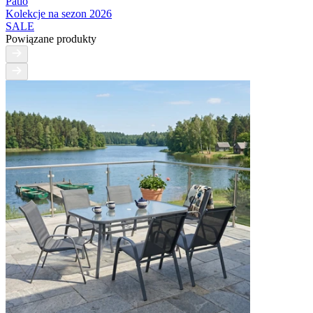
Patio
Kolekcje na sezon 2026
SALE
Powiązane produkty