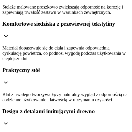
Stelaże malowane proszkowo zwiększają odporność na korozję i
zapewniają trwałość zestawu w warunkach zewnętrznych.
Komfortowe siedziska z przewiewnej tekstyliny
Materiał dopasowuje się do ciała i zapewnia odpowiednią
cyrkulację powietrza, co podnosi wygodę podczas użytkowania w
cieplejsze dni.
Praktyczny stół
Blat z trwałego tworzywa łączy naturalny wygląd z odpornością na
codzienne użytkowanie i łatwością w utrzymaniu czystości.
Design z detalami imitującymi drewno