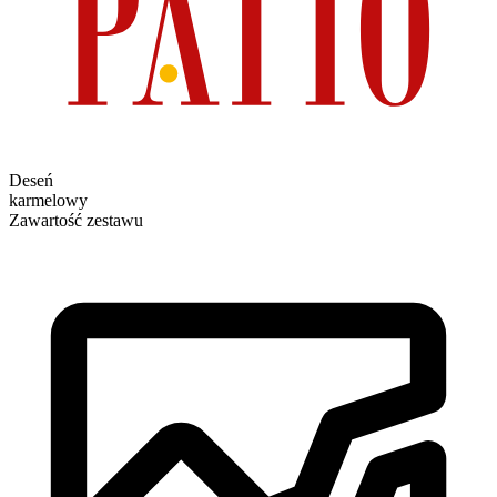
Deseń
karmelowy
Zawartość zestawu