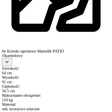
6x Krzesło ogrodowe Marseille PATIO
karmelowy
Szerokość
:
64 cm
Wysokość
:
91 cm
Głębokość
:
56.5 cm
Maksymalne obciążenie
:
110 kg
Materiał
:
stal, tworzywo sztuczne