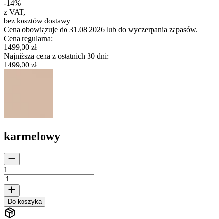
-
14
%
z VAT
,
bez kosztów dostawy
Cena obowiązuje do 31.08.2026 lub do wyczerpania zapasów.
Cena regularna
:
1499,00 zł
Najniższa cena z ostatnich 30 dni
:
1499,00 zł
karmelowy
1
Do koszyka