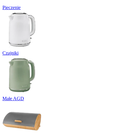
Pieczenie
Czajniki
Małe AGD