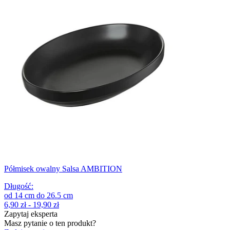
Półmisek owalny Salsa AMBITION
Długość
:
od
14
cm
do
26.5
cm
6,90 zł - 19,90 zł
Zapytaj eksperta
Masz pytanie o ten produkt?