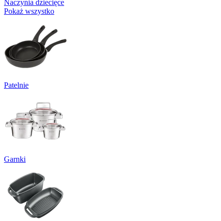
Naczynia dziecięce
Pokaż wszystko
Patelnie
Garnki