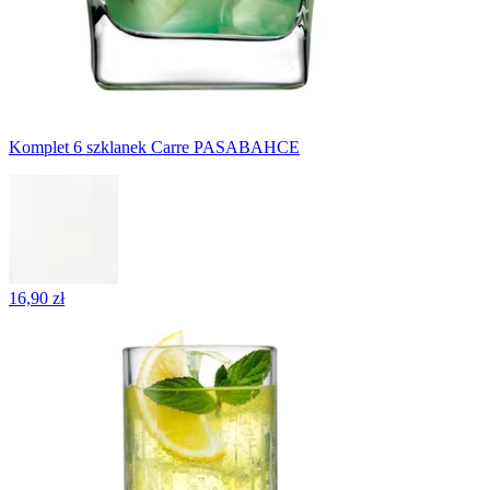
Komplet 6 szklanek Carre PASABAHCE
16,90 zł