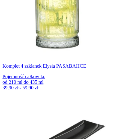
Komplet 4 szklanek Elysia PASABAHCE
Pojemność całkowita
:
od
210
ml
do
435
ml
39,90 zł - 59,90 zł