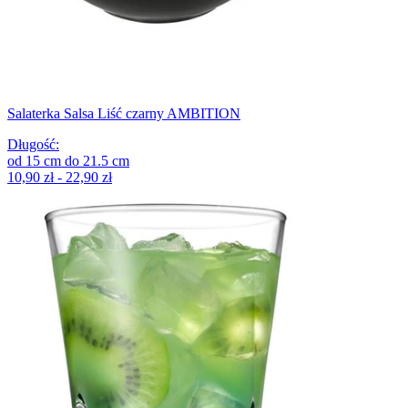
Salaterka Salsa Liść czarny AMBITION
Długość
:
od
15
cm
do
21.5
cm
10,90 zł - 22,90 zł