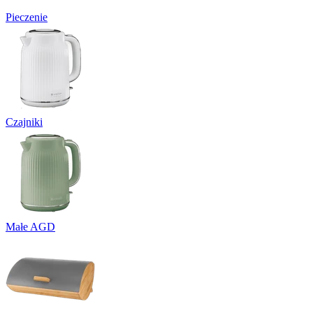
Pieczenie
Czajniki
Małe AGD