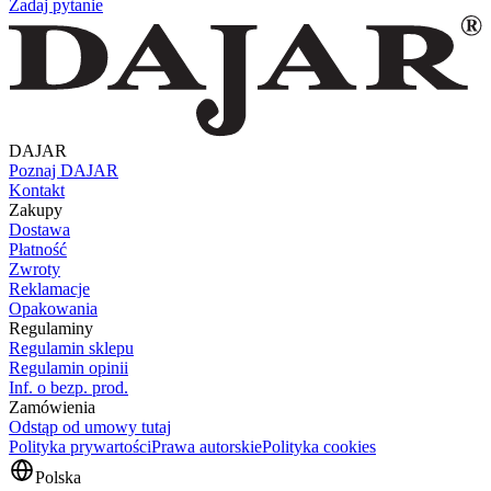
Zadaj pytanie
DAJAR
Poznaj DAJAR
Kontakt
Zakupy
Dostawa
Płatność
Zwroty
Reklamacje
Opakowania
Regulaminy
Regulamin sklepu
Regulamin opinii
Inf. o bezp. prod.
Zamówienia
Odstąp od umowy tutaj
Polityka prywartości
Prawa autorskie
Polityka cookies
Polska