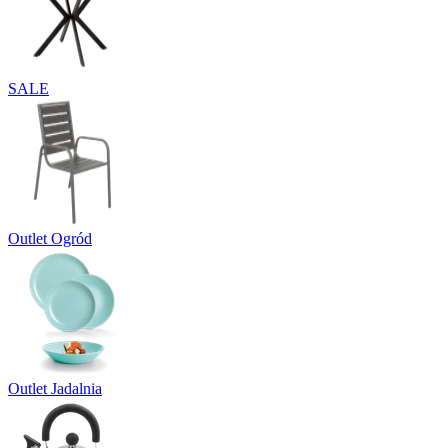
SALE
Outlet Ogród
Outlet Jadalnia