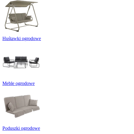
Huśtawki ogrodowe
Meble ogrodowe
Poduszki ogrodowe