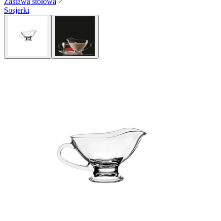
Zastawa stołowa
Sosjerki