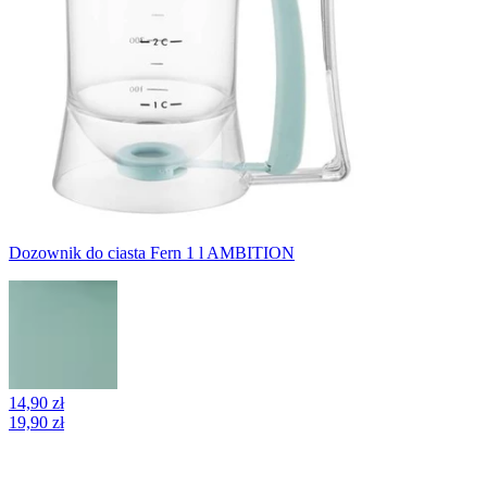
Dozownik do ciasta Fern 1 l AMBITION
14,90 zł
19,90 zł