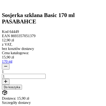
Sosjerka szklana Basic 170 ml
PASABAHCE
Kod
64449
EAN
8693357051379
12,90 zł
z VAT
,
bez kosztów dostawy
Cena katalogowa
:
15,90 zł
170 ml
1
Do koszyka
Dostawa: 15,90 zł
Szczegóły dostawy