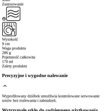
Zastosowanie
Wysokość
9 cm
Waga produktu
286 g
Pojemność całkowita
170 ml
Zalety produktu
Precyzyjne i wygodne nalewanie
Wyprofilowany dzióbek umożliwia kontrolowane serwowanie
sosów bez rozlewania i zabrudzeń.
Wytrzymałe szkło do codziennego użytkowania