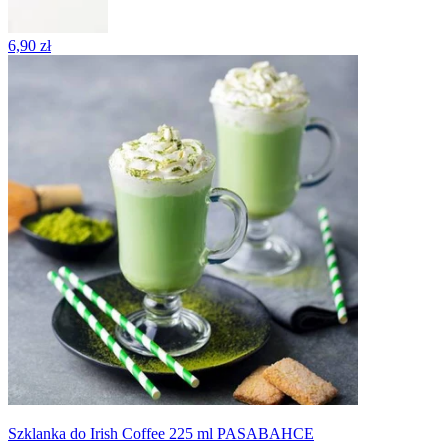
6,90 zł
Szklanka do Irish Coffee 225 ml PASABAHCE