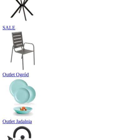
SALE
Outlet Ogród
Outlet Jadalnia