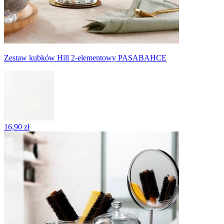
Zestaw kubków Hill 2-elementowy PASABAHCE
16,90 zł