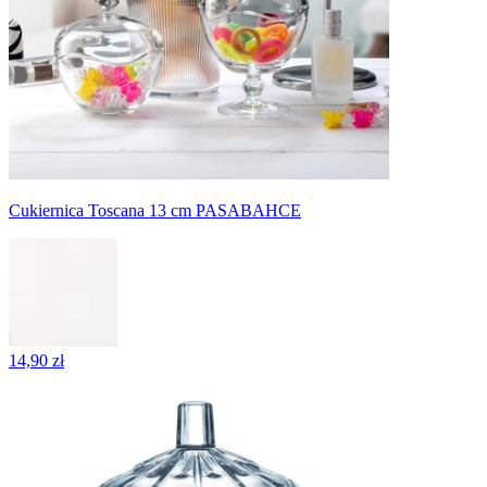
Cukiernica Toscana 13 cm PASABAHCE
14,90 zł