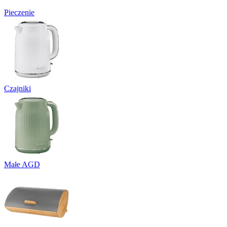
Pieczenie
Czajniki
Małe AGD