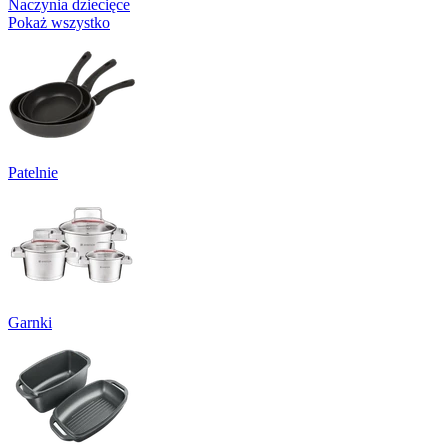
Naczynia dziecięce
Pokaż wszystko
Patelnie
Garnki