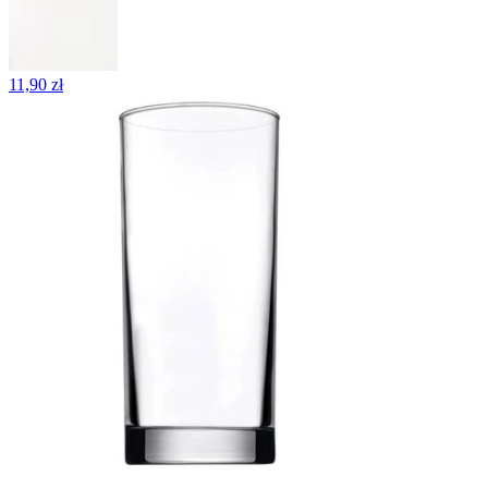
11,90 zł