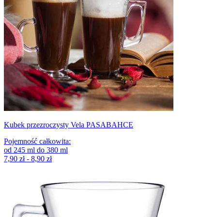
Kubek przezroczysty Vela PASABAHCE
Pojemność całkowita
:
od
245
ml
do
380
ml
7,90 zł - 8,90 zł