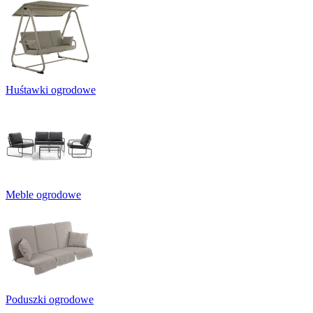
Huśtawki ogrodowe
Meble ogrodowe
Poduszki ogrodowe