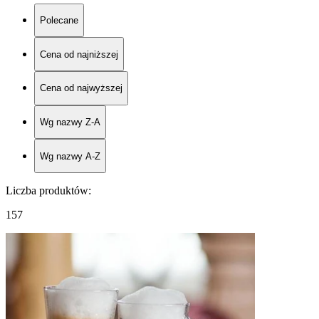
Polecane
Cena od najniższej
Cena od najwyższej
Wg nazwy Z-A
Wg nazwy A-Z
Liczba produktów
:
157