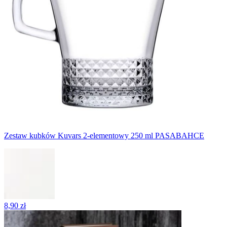
Zestaw kubków Kuvars 2-elementowy 250 ml PASABAHCE
8,90 zł