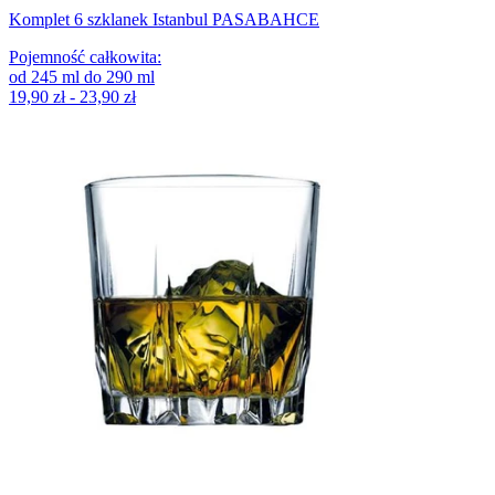
Komplet 6 szklanek Istanbul PASABAHCE
Pojemność całkowita
:
od
245
ml
do
290
ml
19,90 zł - 23,90 zł