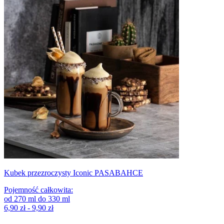
Kubek przezroczysty Iconic PASABAHCE
Pojemność całkowita
:
od
270
ml
do
330
ml
6,90 zł - 9,90 zł