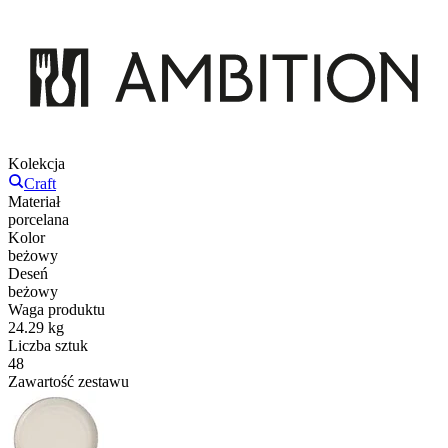
Kolekcja
Craft
Materiał
porcelana
Kolor
beżowy
Deseń
beżowy
Waga produktu
24.29 kg
Liczba sztuk
48
Zawartość zestawu