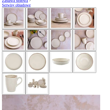
Zastawa stołowa
Serwisy obiadowe