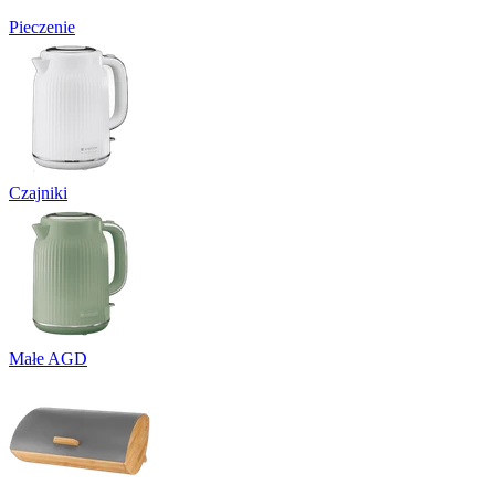
Pieczenie
Czajniki
Małe AGD