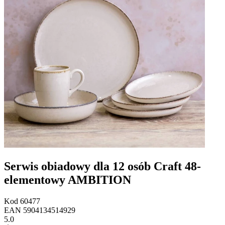
Serwis obiadowy dla 12 osób Craft 48-
elementowy AMBITION
Kod
60477
EAN
5904134514929
5.0