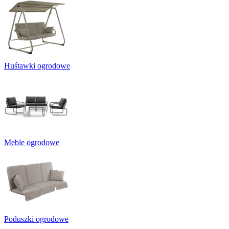
Huśtawki ogrodowe
Meble ogrodowe
Poduszki ogrodowe