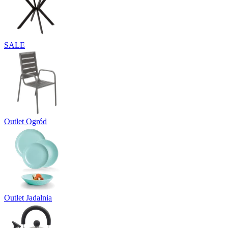
SALE
Outlet Ogród
Outlet Jadalnia