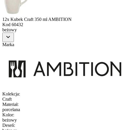
12x Kubek Craft 350 ml AMBITION
Kod
60432
beżowy
Marka
Kolekcja
:
Craft
Materiał
:
porcelana
Kolor
:
beżowy
Deseń
: