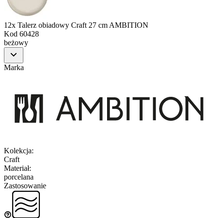
12x Talerz obiadowy Craft 27 cm AMBITION
Kod
60428
beżowy
Marka
Kolekcja
:
Craft
Materiał
:
porcelana
Zastosowanie