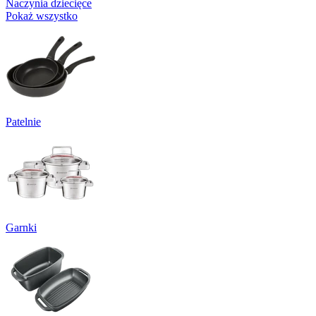
Naczynia dziecięce
Pokaż wszystko
Patelnie
Garnki