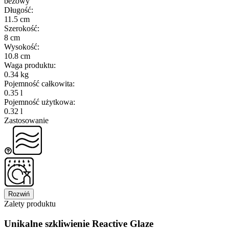
beżowy
Długość
:
11.5 cm
Szerokość
:
8 cm
Wysokość
:
10.8 cm
Waga produktu
:
0.34 kg
Pojemność całkowita
:
0.35 l
Pojemność użytkowa
:
0.32 l
Zastosowanie
Rozwiń
Zalety produktu
Unikalne szkliwienie Reactive Glaze