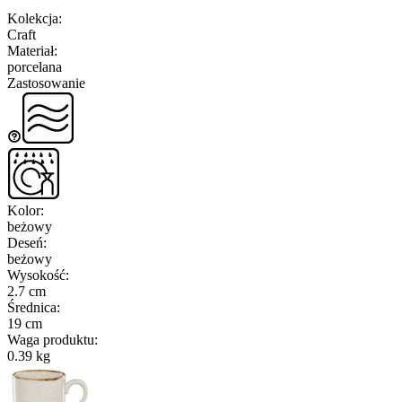
Kolekcja
:
Craft
Materiał
:
porcelana
Zastosowanie
Kolor
:
beżowy
Deseń
:
beżowy
Wysokość
:
2.7 cm
Średnica
:
19 cm
Waga produktu
:
0.39 kg