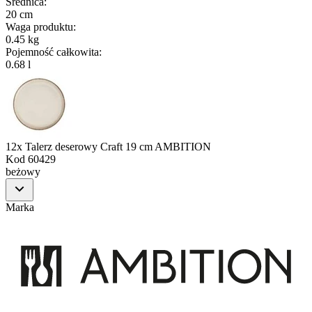
Średnica
:
20 cm
Waga produktu
:
0.45 kg
Pojemność całkowita
:
0.68 l
12x Talerz deserowy Craft 19 cm AMBITION
Kod
60429
beżowy
Marka