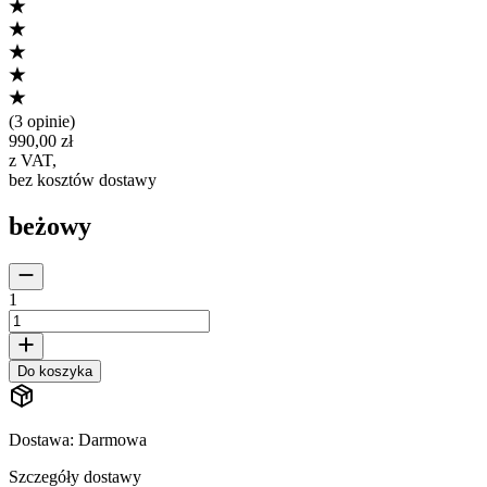
(
3 opinie
)
990,00 zł
z VAT
,
bez kosztów dostawy
beżowy
1
Do koszyka
Dostawa
:
Darmowa
Szczegóły dostawy