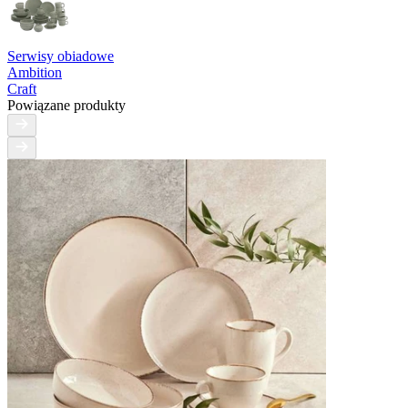
Serwisy obiadowe
Ambition
Craft
Powiązane produkty