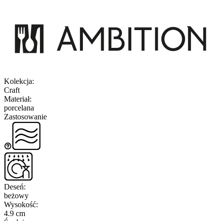
Kolekcja
:
Craft
Materiał
:
porcelana
Zastosowanie
Deseń
:
beżowy
Wysokość
:
4.9 cm