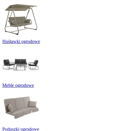
Huśtawki ogrodowe
Meble ogrodowe
Poduszki ogrodowe