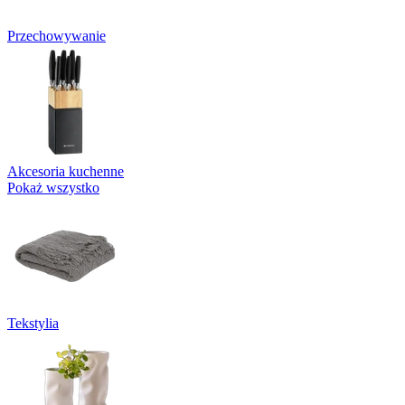
Przechowywanie
Akcesoria kuchenne
Pokaż wszystko
Tekstylia