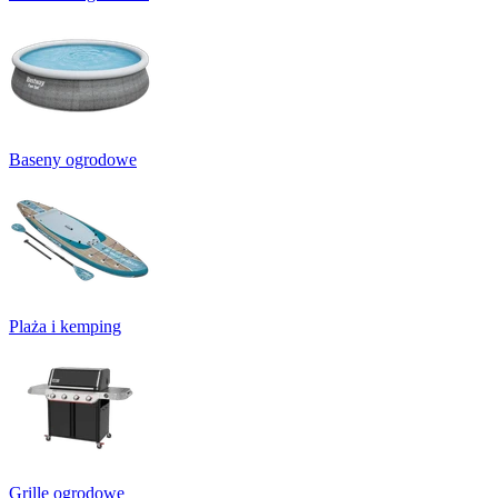
Baseny ogrodowe
Plaża i kemping
Grille ogrodowe