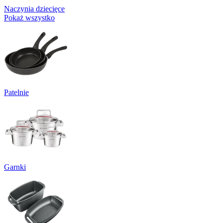
Naczynia dziecięce
Pokaż wszystko
Patelnie
Garnki