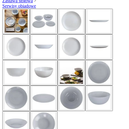
Zastawa stołowa
Serwisy obiadowe