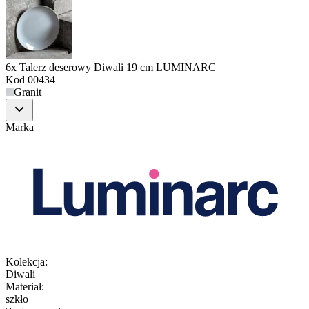
6x Talerz deserowy Diwali 19 cm LUMINARC
Kod
00434
Granit
Marka
Kolekcja
:
Diwali
Materiał
:
szkło