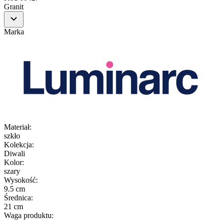
Granit
Marka
Materiał
:
szkło
Kolekcja
:
Diwali
Kolor
:
szary
Wysokość
:
9.5 cm
Średnica
:
21 cm
Waga produktu
: