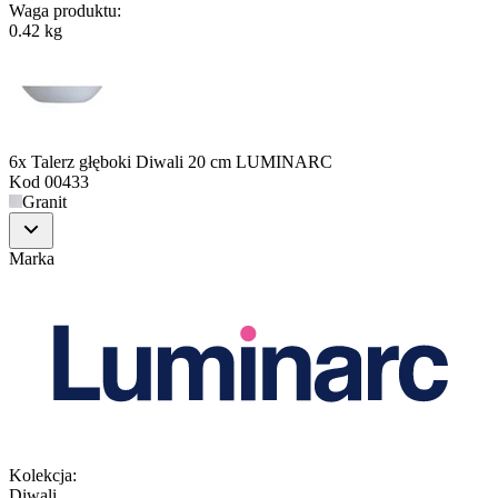
Waga produktu
:
0.42 kg
6x Talerz głęboki Diwali 20 cm LUMINARC
Kod
00433
Granit
Marka
Kolekcja
:
Diwali