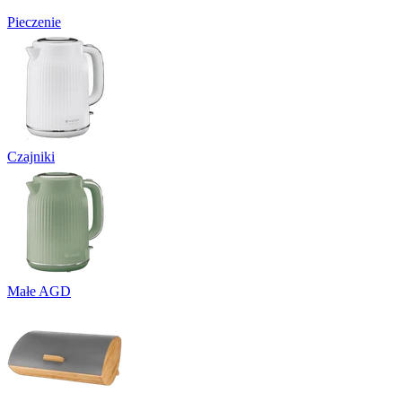
Pieczenie
Czajniki
Małe AGD