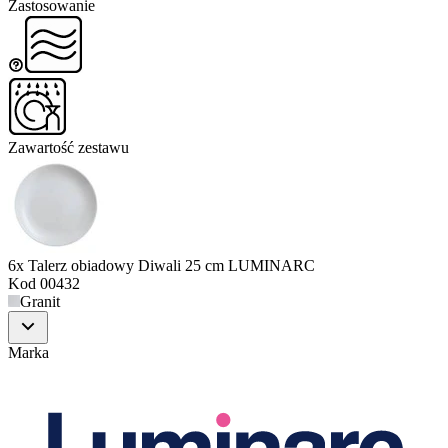
Zastosowanie
Zawartość zestawu
6x Talerz obiadowy Diwali 25 cm LUMINARC
Kod
00432
Granit
Marka