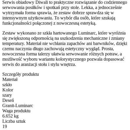
Serwis obiadowy Diwali to praktyczne rozwiązanie do codziennego
serwowania posiłków i spotkań przy stole. Lekka, a jednocześnie
wytrzymała forma sprawia, że zestaw dobrze sprawdza się w
intensywnym użytkowaniu. To wybór dla osób, które szukają
funkcjonalności połączonej z nowoczesną estetyką.
Zestaw wykonano ze szkła hartowanego Luminarc, które wyróżnia
się zwiększoną odpornością na uszkodzenia mechaniczne i zmiany
temperatury. Materiał nie wchłania zapachów ani barwników, dzięki
czemu naczynia długo zachowują estetyczny wygląd. Prosta,
nowoczesna forma talerzy ułatwia serwowanie różnych potraw, a
możliwość wyboru wariantu kolorystycznego pozwala dopasować
serwis do aranżacji stołu i stylu wnętrza.
Szczegóły produktu
Materiał
szkło
Kolor
szary
Deseń
Granit-Luminarc
Waga produktu
6.652 kg
Liczba sztuk
19