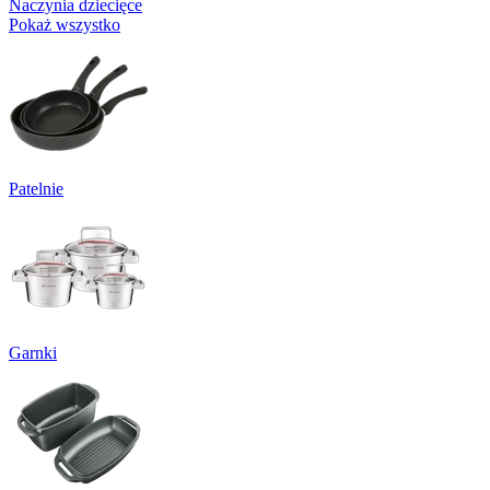
Naczynia dziecięce
Pokaż wszystko
Patelnie
Garnki