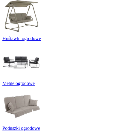
Huśtawki ogrodowe
Meble ogrodowe
Poduszki ogrodowe