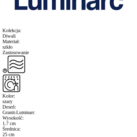
Kolekcja
:
Diwali
Materiał
:
szkło
Zastosowanie
Kolor
:
szary
Deseń
:
Granit-Luminarc
Wysokość
:
1.7 cm
Średnica
:
25 cm