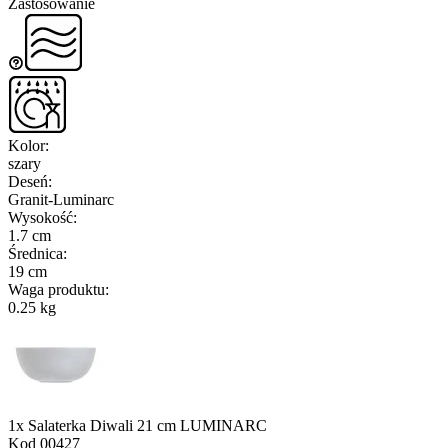
Zastosowanie
Kolor
:
szary
Deseń
:
Granit-Luminarc
Wysokość
:
1.7 cm
Średnica
:
19 cm
Waga produktu
:
0.25 kg
1x Salaterka Diwali 21 cm LUMINARC
Kod
00427