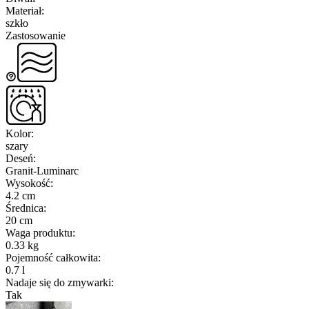
Materiał
:
szkło
Zastosowanie
Kolor
:
szary
Deseń
:
Granit-Luminarc
Wysokość
:
4.2 cm
Średnica
:
20 cm
Waga produktu
:
0.33 kg
Pojemność całkowita
:
0.7 l
Nadaje się do zmywarki
:
Tak