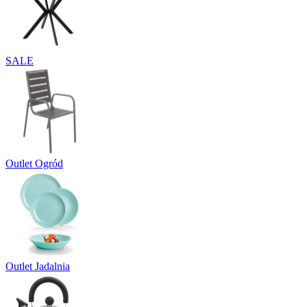
SALE
Outlet Ogród
Outlet Jadalnia