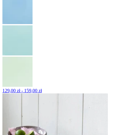
129,00 zł - 159,00 zł