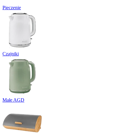
Pieczenie
Czajniki
Małe AGD