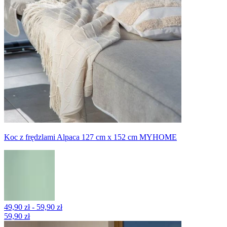
Koc z frędzlami Alpaca 127 cm x 152 cm MYHOME
49,90 zł - 59,90 zł
59,90 zł