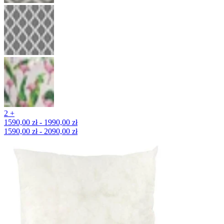
2 +
1590,00 zł - 1990,00 zł
1590,00 zł - 2090,00 zł