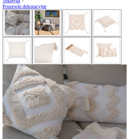
Tekstylia
Poszewki dekoracyjne