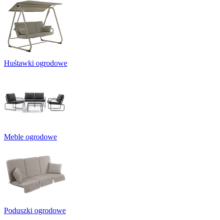
Huśtawki ogrodowe
Meble ogrodowe
Poduszki ogrodowe