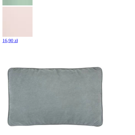
16,90 zł