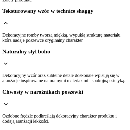
Teksturowany wzór w technice shaggy
Dekoracyjne romby tworzą miękką, wypukłą strukturę materiału,
która nadaje poszewce oryginalny charakter.
Naturalny styl boho
Dekoracyjny wzór oraz subtelne detale doskonale wpisują się w
aranżacje inspirowane naturalnymi materiałami i spokojną estetyką.
Chwosty w narożnikach poszewki
Ozdobne frędzle podkreślają dekoracyjny charakter produktu i
dodają aranżacji lekkości.