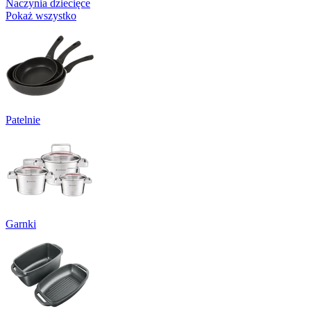
Naczynia dziecięce
Pokaż wszystko
Patelnie
Garnki