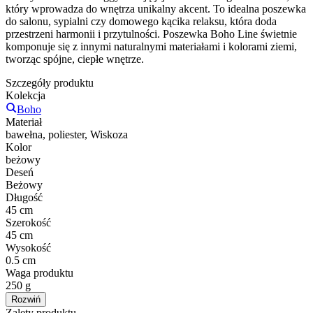
który wprowadza do wnętrza unikalny akcent. To idealna poszewka
do salonu, sypialni czy domowego kącika relaksu, która doda
przestrzeni harmonii i przytulności. Poszewka Boho Line świetnie
komponuje się z innymi naturalnymi materiałami i kolorami ziemi,
tworząc spójne, ciepłe wnętrze.
Szczegóły produktu
Kolekcja
Boho
Materiał
bawełna, poliester, Wiskoza
Kolor
beżowy
Deseń
Beżowy
Długość
45 cm
Szerokość
45 cm
Wysokość
0.5 cm
Waga produktu
250 g
Rozwiń
Zalety produktu