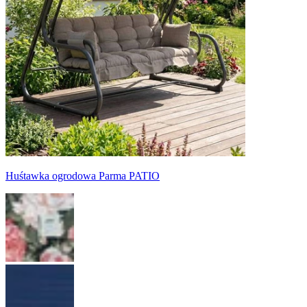
Huśtawka ogrodowa Parma PATIO