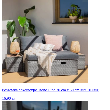
Poszewka dekoracyjna Boho Line 30 cm x 50 cm MY HOME
16,90 zł