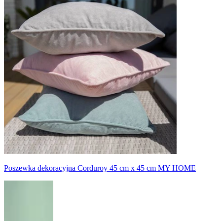
Poszewka dekoracyjna Corduroy 45 cm x 45 cm MY HOME