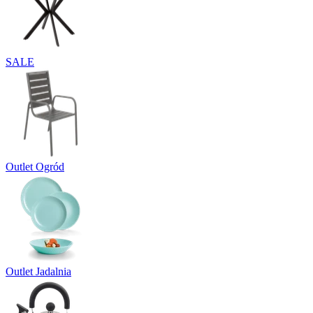
SALE
Outlet Ogród
Outlet Jadalnia