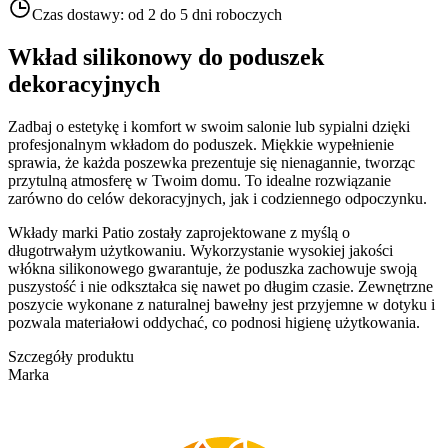
Czas dostawy:
od 2 do 5 dni roboczych
Wkład silikonowy do poduszek
dekoracyjnych
Zadbaj o estetykę i komfort w swoim salonie lub sypialni dzięki
profesjonalnym wkładom do poduszek. Miękkie wypełnienie
sprawia, że każda poszewka prezentuje się nienagannie, tworząc
przytulną atmosferę w Twoim domu. To idealne rozwiązanie
zarówno do celów dekoracyjnych, jak i codziennego odpoczynku.
Wkłady marki Patio zostały zaprojektowane z myślą o
długotrwałym użytkowaniu. Wykorzystanie wysokiej jakości
włókna silikonowego gwarantuje, że poduszka zachowuje swoją
puszystość i nie odkształca się nawet po długim czasie. Zewnętrzne
poszycie wykonane z naturalnej bawełny jest przyjemne w dotyku i
pozwala materiałowi oddychać, co podnosi higienę użytkowania.
Szczegóły produktu
Marka