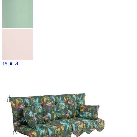
15,90 zł