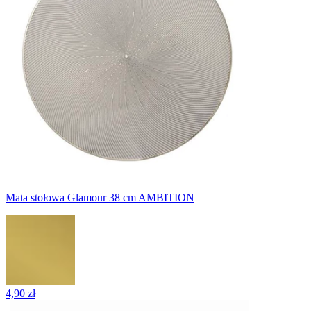
Mata stołowa Glamour 38 cm AMBITION
4,90 zł