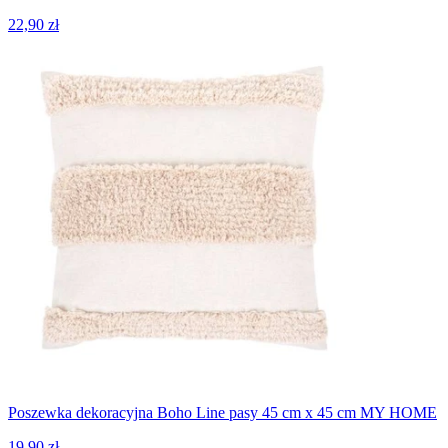
22,90 zł
Poszewka dekoracyjna Boho Line pasy 45 cm x 45 cm MY HOME
19,90 zł