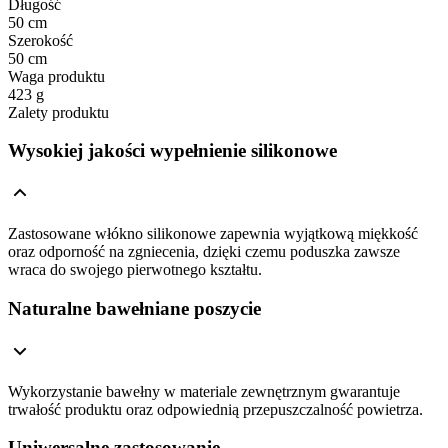
Długość
50 cm
Szerokość
50 cm
Waga produktu
423 g
Zalety produktu
Wysokiej jakości wypełnienie silikonowe
Zastosowane włókno silikonowe zapewnia wyjątkową miękkość
oraz odporność na zgniecenia, dzięki czemu poduszka zawsze
wraca do swojego pierwotnego kształtu.
Naturalne bawełniane poszycie
Wykorzystanie bawełny w materiale zewnętrznym gwarantuje
trwałość produktu oraz odpowiednią przepuszczalność powietrza.
Uniwersalne zastosowanie