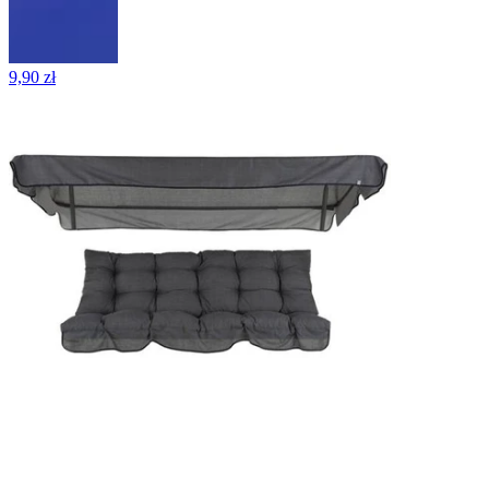
9,90 zł