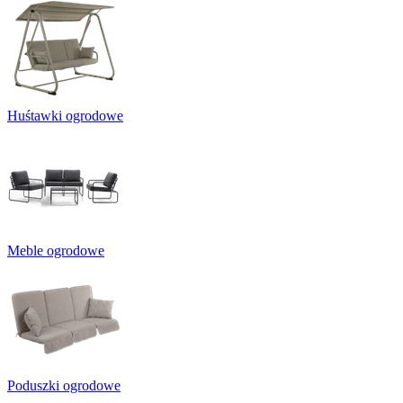
Huśtawki ogrodowe
Meble ogrodowe
Poduszki ogrodowe