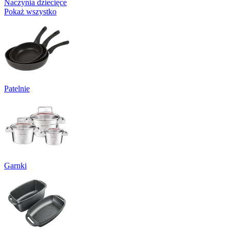
Naczynia dziecięce
Pokaż wszystko
Patelnie
Garnki