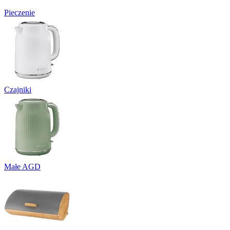
Pieczenie
Czajniki
Małe AGD