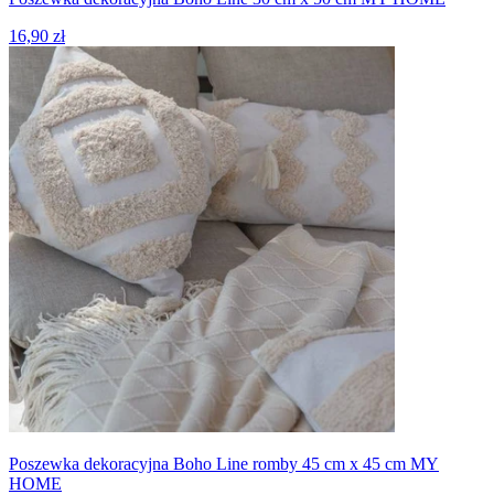
16,90 zł
Poszewka dekoracyjna Boho Line romby 45 cm x 45 cm MY
HOME