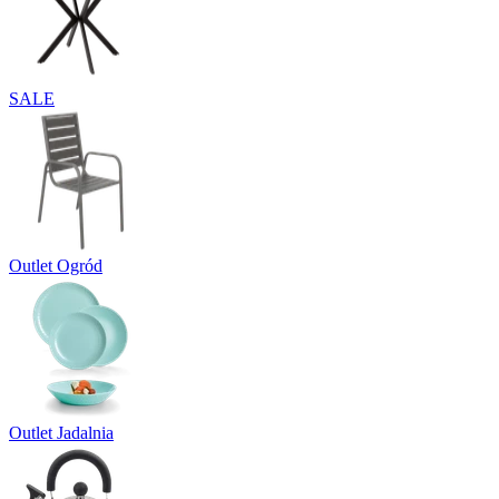
SALE
Outlet Ogród
Outlet Jadalnia