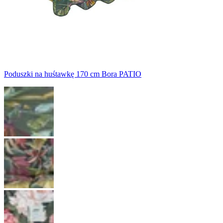
Poduszki na huśtawkę 170 cm Bora PATIO