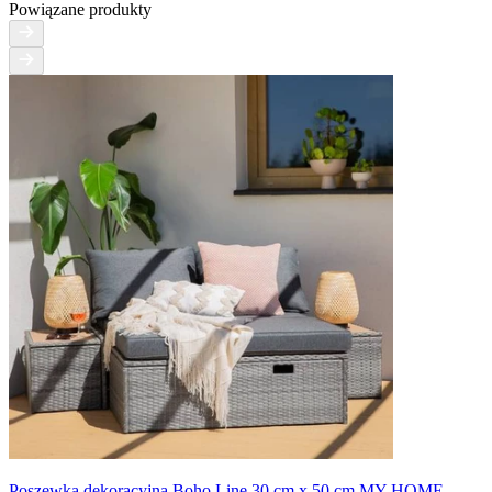
Powiązane produkty
Poszewka dekoracyjna Boho Line 30 cm x 50 cm MY HOME