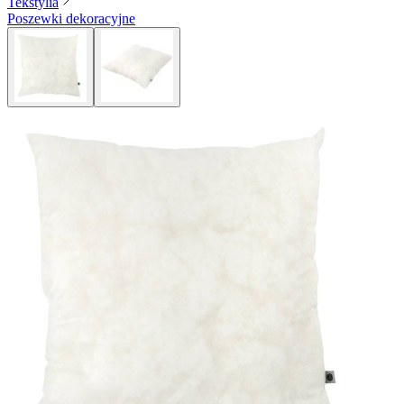
Tekstylia
Poszewki dekoracyjne