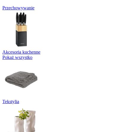
Przechowywanie
Akcesoria kuchenne
Pokaż wszystko
Tekstylia