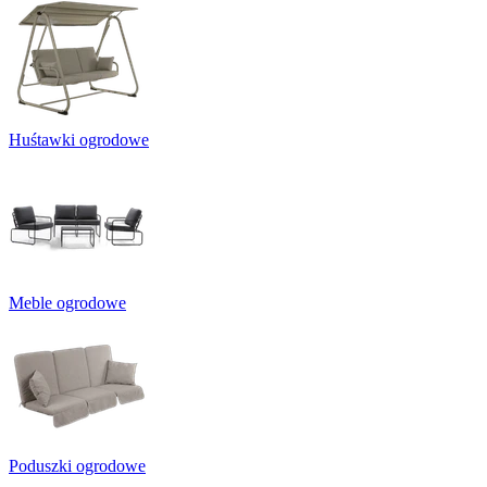
Huśtawki ogrodowe
Meble ogrodowe
Poduszki ogrodowe