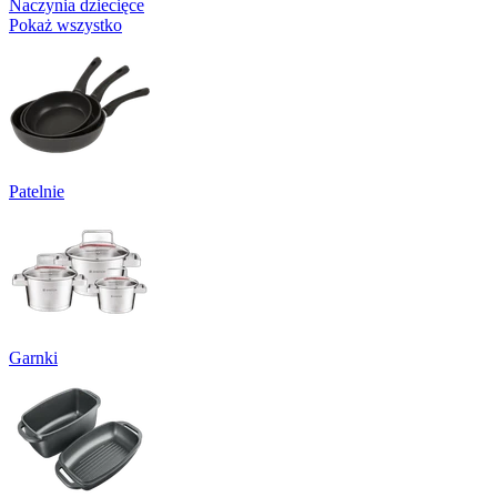
Naczynia dziecięce
Pokaż wszystko
Patelnie
Garnki