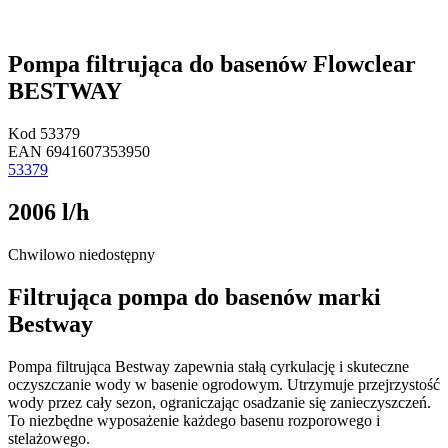
Pompa filtrująca do basenów Flowclear
BESTWAY
Kod
53379
EAN
6941607353950
53379
2006 l/h
Chwilowo niedostępny
Filtrująca pompa do basenów marki
Bestway
Pompa filtrująca Bestway zapewnia stałą cyrkulację i skuteczne
oczyszczanie wody w basenie ogrodowym. Utrzymuje przejrzystość
wody przez cały sezon, ograniczając osadzanie się zanieczyszczeń.
To niezbędne wyposażenie każdego basenu rozporowego i
stelażowego.