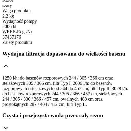
Kolor
szary
Waga produktu
2.2 kg
Wydajność pompy
2006 l/h
WEEE-Reg.-Nr.
37437176
Zalety produktu
Wydajna filtracja dopasowana do wielkości basenu
1250 l/h: do basenów rozporowych 244 / 305 / 366 cm oraz
stelażowych 305 / 366 cm, filtr Typ I. 2006 l/h: do basenów
rozporowych i stelażowych od 244 do 457 cm, filtr Typ II. 3028 l/h:
do basenów rozporowych 244 / 305 / 366 / 457 cm, stelażowych
244 / 305 / 330 / 366 / 457 cm, owalnych 488 cm oraz
prostokątnych 287 / 404 / 412 cm, filtr Typ II.
Czysta i przejrzysta woda przez cały sezon