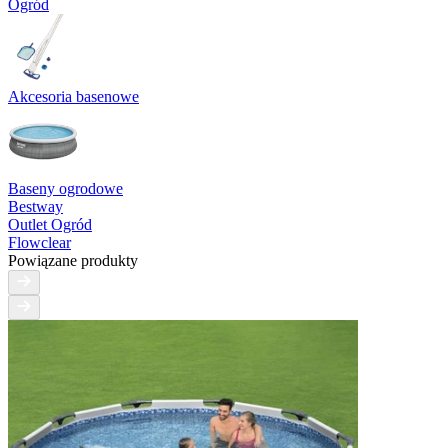
Ogród
Akcesoria basenowe
Baseny ogrodowe
Bestway
Outlet Ogród
Flowclear
Powiązane produkty