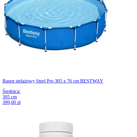
Basen stelażowy Steel Pro 305 x 76 cm BESTWAY
Średnica
:
305
cm
399,00 zł