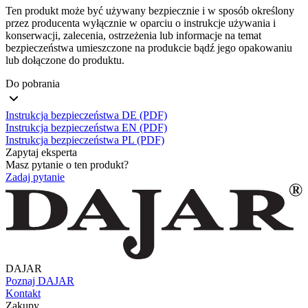
Ten produkt może być używany bezpiecznie i w sposób określony
przez producenta wyłącznie w oparciu o instrukcje używania i
konserwacji, zalecenia, ostrzeżenia lub informacje na temat
bezpieczeństwa umieszczone na produkcie bądź jego opakowaniu
lub dołączone do produktu.
Do pobrania
Instrukcja bezpieczeństwa DE (PDF)
Instrukcja bezpieczeństwa EN (PDF)
Instrukcja bezpieczeństwa PL (PDF)
Zapytaj eksperta
Masz pytanie o ten produkt?
Zadaj pytanie
DAJAR
Poznaj DAJAR
Kontakt
Zakupy