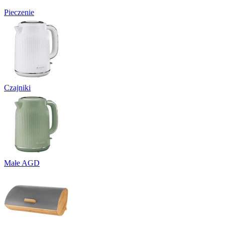
Pieczenie
Czajniki
Małe AGD