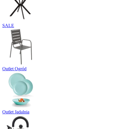
SALE
Outlet Ogród
Outlet Jadalnia