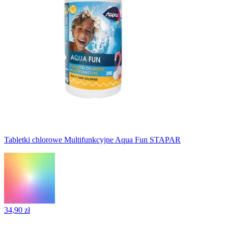
Tabletki chlorowe Multifunkcyjne Aqua Fun STAPAR
34,90 zł