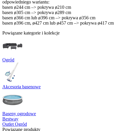
odpowiedniego wariantu:
basen ø244 cm –> pokrywa ø210 cm
basen ø305 cm –> pokrywa ø289 cm
basen ø366 cm lub ø396 cm –> pokrywa ø356 cm
basen ø396 cm, ø427 cm lub ø457 cm –> pokrywa ø417 cm
Powiązane kategorie i kolekcje
Ogród
Akcesoria basenowe
Baseny ogrodowe
Bestway
Outlet Ogród
Powiązane produkty