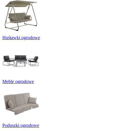
Huśtawki ogrodowe
Meble ogrodowe
Poduszki ogrodowe