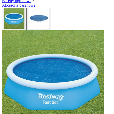
Baseny ogrodowe
Akcesoria basenowe