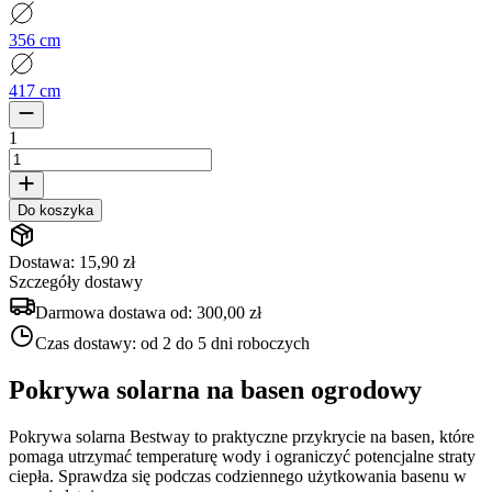
356 cm
417 cm
1
Do koszyka
Dostawa: 15,90 zł
Szczegóły dostawy
Darmowa dostawa od:
300,00 zł
Czas dostawy:
od 2 do 5 dni roboczych
Pokrywa solarna na basen ogrodowy
Pokrywa solarna Bestway to praktyczne przykrycie na basen, które
pomaga utrzymać temperaturę wody i ograniczyć potencjalne straty
ciepła. Sprawdza się podczas codziennego użytkowania basenu w