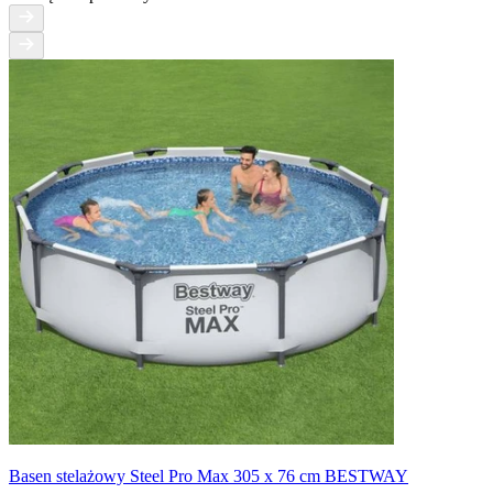
Basen stelażowy Steel Pro Max 305 x 76 cm BESTWAY