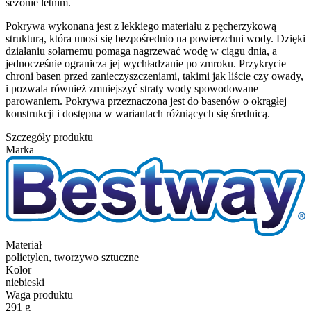
sezonie letnim.
Pokrywa wykonana jest z lekkiego materiału z pęcherzykową
strukturą, która unosi się bezpośrednio na powierzchni wody. Dzięki
działaniu solarnemu pomaga nagrzewać wodę w ciągu dnia, a
jednocześnie ogranicza jej wychładzanie po zmroku. Przykrycie
chroni basen przed zanieczyszczeniami, takimi jak liście czy owady,
i pozwala również zmniejszyć straty wody spowodowane
parowaniem. Pokrywa przeznaczona jest do basenów o okrągłej
konstrukcji i dostępna w wariantach różniących się średnicą.
Szczegóły produktu
Marka
Materiał
polietylen, tworzywo sztuczne
Kolor
niebieski
Waga produktu
291 g