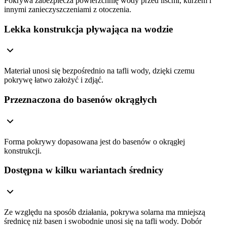
Pokrywa zabezpiecza powierzchnię wody przed liśćmi, kurzem i
innymi zanieczyszczeniami z otoczenia.
Lekka konstrukcja pływająca na wodzie
Materiał unosi się bezpośrednio na tafli wody, dzięki czemu
pokrywę łatwo założyć i zdjąć.
Przeznaczona do basenów okrągłych
Forma pokrywy dopasowana jest do basenów o okrągłej
konstrukcji.
Dostępna w kilku wariantach średnicy
Ze względu na sposób działania, pokrywa solarna ma mniejszą
średnicę niż basen i swobodnie unosi się na tafli wody. Dobór