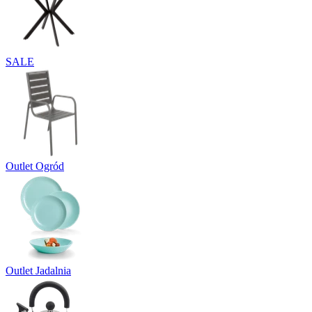
SALE
Outlet Ogród
Outlet Jadalnia