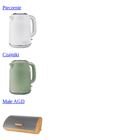
Pieczenie
Czajniki
Małe AGD