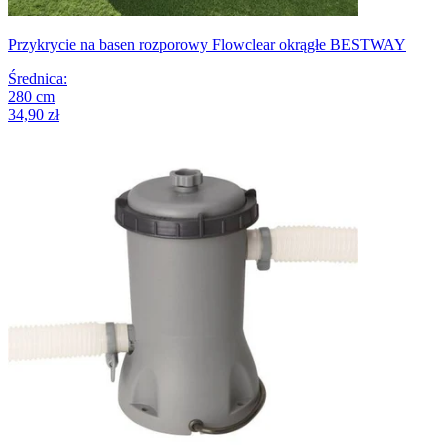
Przykrycie na basen rozporowy Flowclear okrągłe BESTWAY
Średnica
:
280
cm
34,90 zł