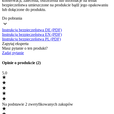
konserwacji, zalecenia, ostrzeżenia lub informacje na temat
bezpieczeństwa umieszczone na produkcie bądź jego opakowaniu
lub dołączone do produktu.
Do pobrania
Instrukcja bezpieczeństwa DE (PDF)
Instrukcja bezpieczeństwa EN (PDF)
Instrukcja bezpieczeństwa PL (PDF)
Zapytaj eksperta
Masz pytanie o ten produkt?
Zadaj pytanie
Opinie o produkcie (2)
5.0
Na podstawie 2 zweryfikowanych zakupów