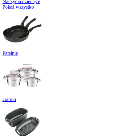
Naczynia dziecięce
Pokaż wszystko
Patelnie
Garnki