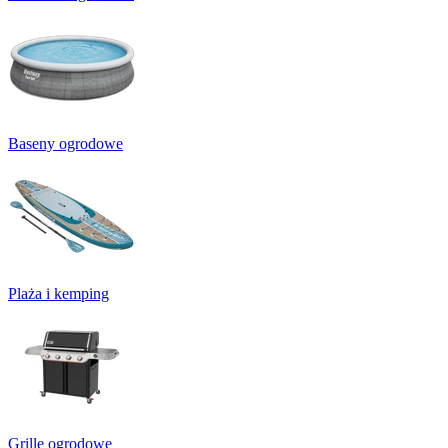
Baseny ogrodowe
Plaża i kemping
Grille ogrodowe