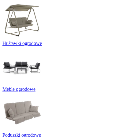
Huśtawki ogrodowe
Meble ogrodowe
Poduszki ogrodowe