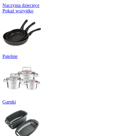
Naczynia dziecięce
Pokaż wszystko
Patelnie
Garnki