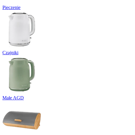
Pieczenie
Czajniki
Małe AGD