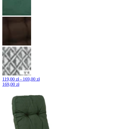
119,00 zł - 169,00 zł
169,00 zł