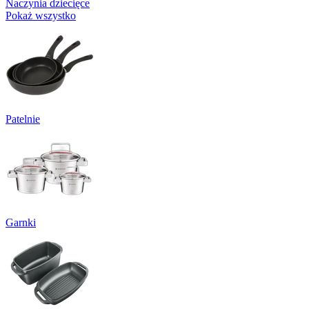
Naczynia dziecięce
Pokaż wszystko
Patelnie
Garnki