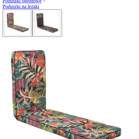
Poduszki ogrodowe
Poduszki na leżaki