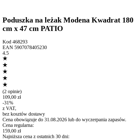
Poduszka na leżak Modena Kwadrat 180
cm x 47 cm PATIO
Kod
468293
EAN
5907078405230
4.5
(
2 opinie
)
109,00 zł
-
31
%
z VAT
,
bez kosztów dostawy
Cena obowiązuje do 31.08.2026 lub do wyczerpania zapasów.
Cena regularna
:
159,00 zł
Najniższa cena z ostatnich 30 dni
: