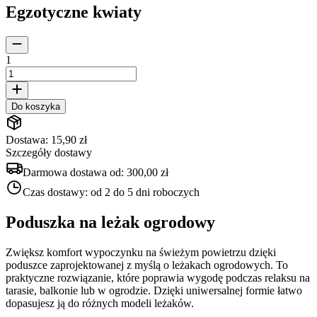
Egzotyczne kwiaty
1
Do koszyka
Dostawa: 15,90 zł
Szczegóły dostawy
Darmowa dostawa od:
300,00 zł
Czas dostawy:
od 2 do 5 dni roboczych
Poduszka na leżak ogrodowy
Zwiększ komfort wypoczynku na świeżym powietrzu dzięki
poduszce zaprojektowanej z myślą o leżakach ogrodowych. To
praktyczne rozwiązanie, które poprawia wygodę podczas relaksu na
tarasie, balkonie lub w ogrodzie. Dzięki uniwersalnej formie łatwo
dopasujesz ją do różnych modeli leżaków.