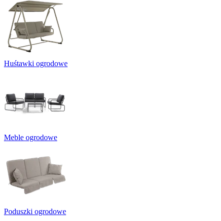
Huśtawki ogrodowe
Meble ogrodowe
Poduszki ogrodowe