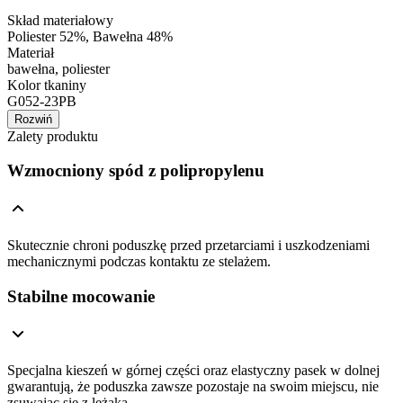
Skład materiałowy
Poliester 52%, Bawełna 48%
Materiał
bawełna, poliester
Kolor tkaniny
G052-23PB
Rozwiń
Zalety produktu
Wzmocniony spód z polipropylenu
Skutecznie chroni poduszkę przed przetarciami i uszkodzeniami
mechanicznymi podczas kontaktu ze stelażem.
Stabilne mocowanie
Specjalna kieszeń w górnej części oraz elastyczny pasek w dolnej
gwarantują, że poduszka zawsze pozostaje na swoim miejscu, nie
zsuwając się z leżaka.