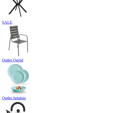
SALE
Outlet Ogród
Outlet Jadalnia