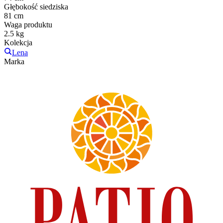
Głębokość siedziska
81 cm
Waga produktu
2.5 kg
Kolekcja
Lena
Marka