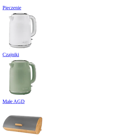
Pieczenie
Czajniki
Małe AGD