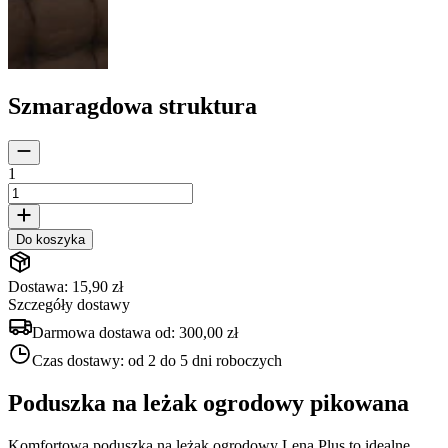
Szmaragdowa struktura
1
Do koszyka
Dostawa: 15,90 zł
Szczegóły dostawy
Darmowa dostawa od:
300,00 zł
Czas dostawy:
od 2 do 5 dni roboczych
Poduszka na leżak ogrodowy pikowana
Komfortowa poduszka na leżak ogrodowy Lena Plus to idealne