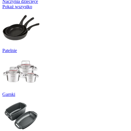
Naczynia dziecięce
Pokaż wszystko
Patelnie
Garnki