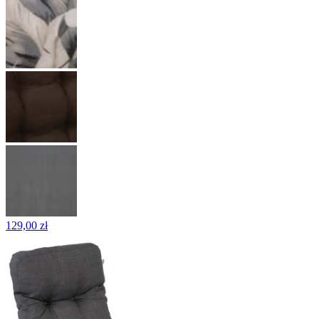
129,00 zł