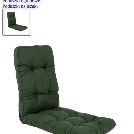
Poduszki ogrodowe
Poduszki na leżaki