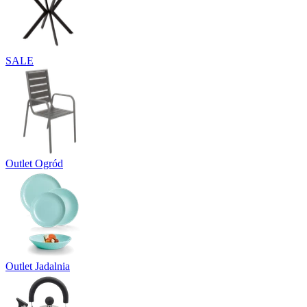
SALE
Outlet Ogród
Outlet Jadalnia