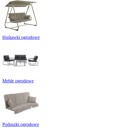
Huśtawki ogrodowe
Meble ogrodowe
Poduszki ogrodowe