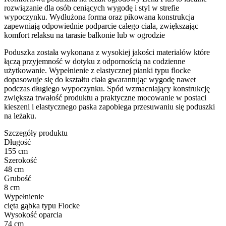
rozwiązanie dla osób ceniących wygodę i styl w strefie
wypoczynku. Wydłużona forma oraz pikowana konstrukcja
zapewniają odpowiednie podparcie całego ciała, zwiększając
komfort relaksu na tarasie balkonie lub w ogrodzie
Poduszka została wykonana z wysokiej jakości materiałów które
łączą przyjemność w dotyku z odpornością na codzienne
użytkowanie. Wypełnienie z elastycznej pianki typu flocke
dopasowuje się do kształtu ciała gwarantując wygodę nawet
podczas długiego wypoczynku. Spód wzmacniający konstrukcję
zwiększa trwałość produktu a praktyczne mocowanie w postaci
kieszeni i elastycznego paska zapobiega przesuwaniu się poduszki
na leżaku.
Szczegóły produktu
Długość
155 cm
Szerokość
48 cm
Grubość
8 cm
Wypełnienie
cięta gąbka typu Flocke
Wysokość oparcia
74 cm