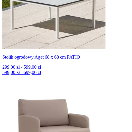
Stolik ogrodowy Agat 68 x 68 cm PATIO
299,00 zł - 599,00 zł
599,00 zł - 699,00 zł