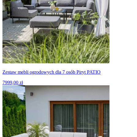
Zestaw mebli ogrodowych dla 7 osób Piryt PATIO
7999,00 zł