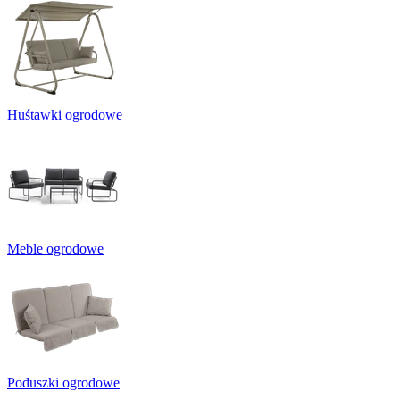
Huśtawki ogrodowe
Meble ogrodowe
Poduszki ogrodowe