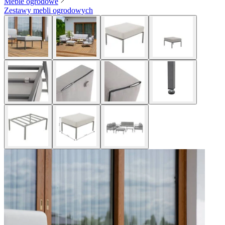
Meble ogrodowe
Zestawy mebli ogrodowych