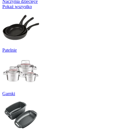
Naczynia dziecięce
Pokaż wszystko
Patelnie
Garnki