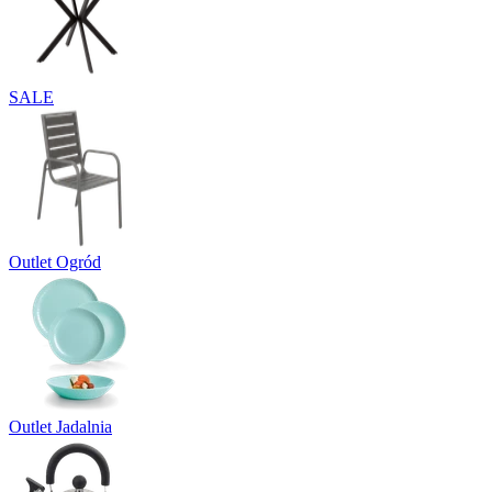
SALE
Outlet Ogród
Outlet Jadalnia