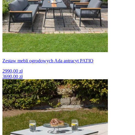
Zestaw mebli ogrodowych Ada antracyt PATIO
2990,00 zł
3690,00 zł