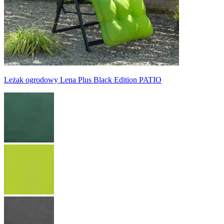
Leżak ogrodowy Lena Plus Black Edition PATIO