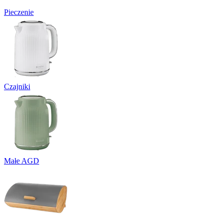
Pieczenie
Czajniki
Małe AGD