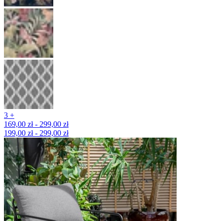
3 +
169,00 zł - 299,00 zł
199,00 zł - 299,00 zł