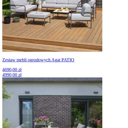
Zestaw mebli ogrodowych Agat PATIO
4690,00 zł
4990,00 zł