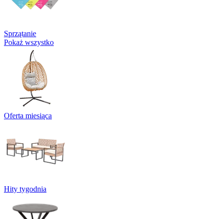
Sprzątanie
Pokaż wszystko
Oferta miesiąca
Hity tygodnia