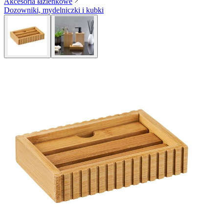
Akcesoria łazienkowe
Dozowniki, mydelniczki i kubki