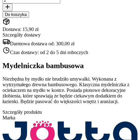
Do koszyka
Dostawa: 15,90 zł
Szczegóły dostawy
Darmowa dostawa od:
300,00 zł
Czas dostawy:
od 2 do 5 dni roboczych
Mydelniczka bambusowa
Niezbędna by mydło nie brudziło umywalki. Wykonana z
wytrzymałego drewna bambusowego. Klasyczna mydelniczka z
ociekaczem na mydło w kostce. Posiada pionowe dekoracyjne
żłobienia, które sprawiają że będzie ciekawym dodatkiem do
łazienki. Będzie pasować do większości wnętrz i aranżacji.
Szczegóły produktu
Marka