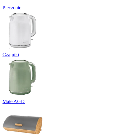
Pieczenie
Czajniki
Małe AGD