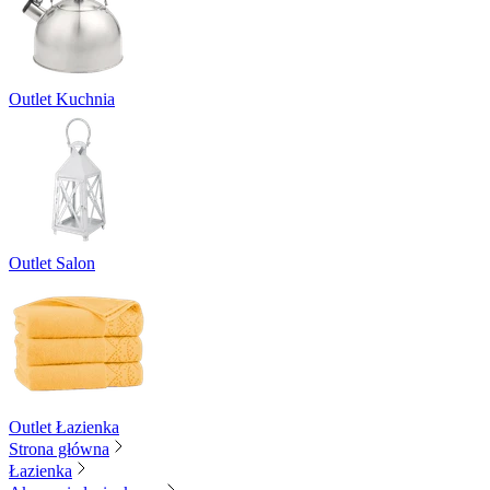
Outlet Kuchnia
Outlet Salon
Outlet Łazienka
Strona główna
Łazienka