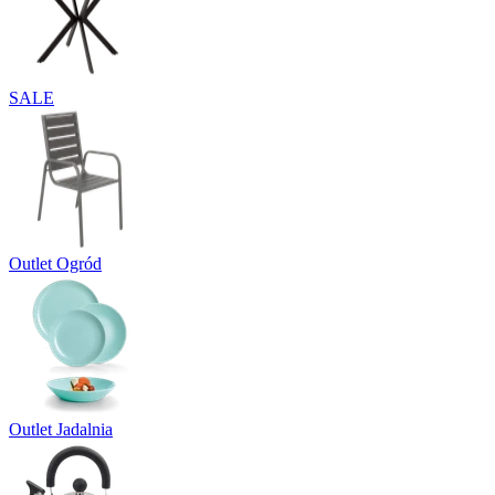
SALE
Outlet Ogród
Outlet Jadalnia