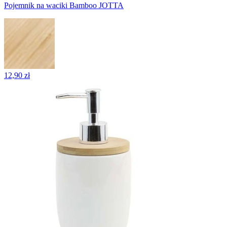
Pojemnik na waciki Bamboo JOTTA
12,90 zł