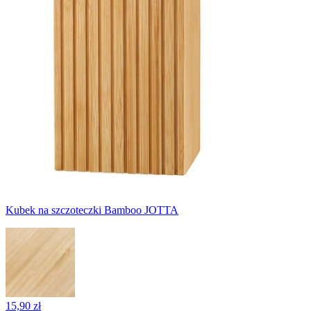
Kubek na szczoteczki Bamboo JOTTA
15,90 zł