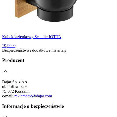
Kubek łazienkowy Scandic JOTTA
19,90 zł
Bezpieczeństwo i dodatkowe materiały
Producent
Dajar Sp. z o.o.
ul. Połtawska 6
75-072 Koszalin
e-mail:
reklamacje@dajar.com
Informacje o bezpieczeństwie