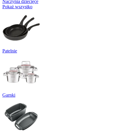
Naczynia dziecięce
Pokaż wszystko
Patelnie
Garnki