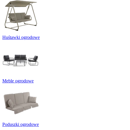
Huśtawki ogrodowe
Meble ogrodowe
Poduszki ogrodowe