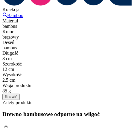
Kolekcja
Bamboo
Materiał
bambus
Kolor
brązowy
Deseń
bambus
Długość
8 cm
Szerokość
12 cm
Wysokość
2.5 cm
Waga produktu
85 g
Rozwiń
Zalety produktu
Drewno bambusowe odporne na wilgoć