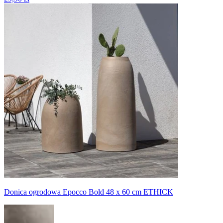
Donica ogrodowa Epocco Bold 48 x 60 cm ETHICK