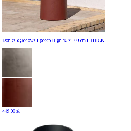
Donica ogrodowa Epocco High 46 x 100 cm ETHICK
449,00 zł