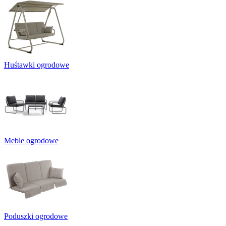
Huśtawki ogrodowe
Meble ogrodowe
Poduszki ogrodowe