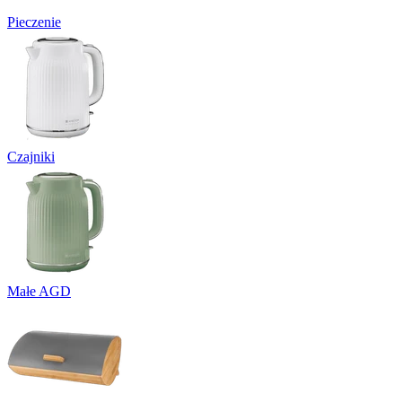
Pieczenie
Czajniki
Małe AGD