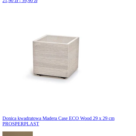
21,90 zł - 39,90 zł
Donica kwadratowa Madera Case ECO Wood 29 x 29 cm
PROSPERPLAST