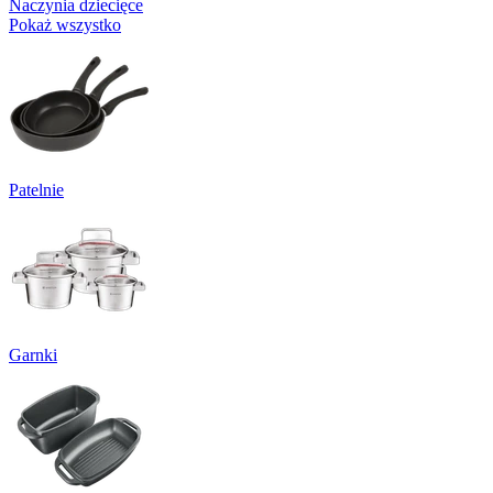
Naczynia dziecięce
Pokaż wszystko
Patelnie
Garnki