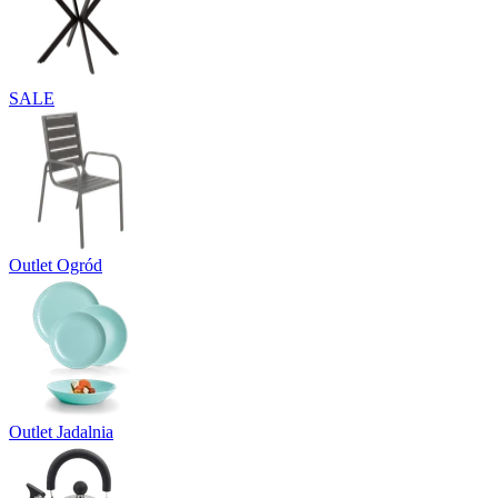
SALE
Outlet Ogród
Outlet Jadalnia