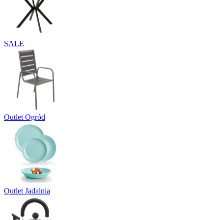
SALE
Outlet Ogród
Outlet Jadalnia