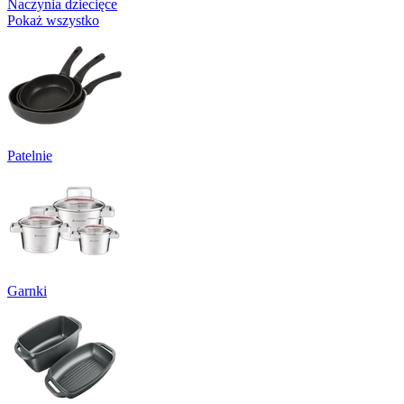
Naczynia dziecięce
Pokaż wszystko
Patelnie
Garnki