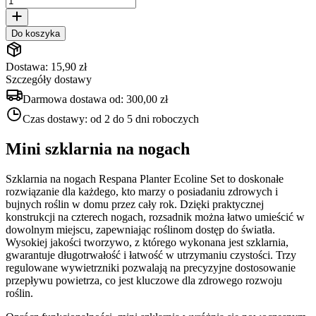
Do koszyka
Dostawa: 15,90 zł
Szczegóły dostawy
Darmowa dostawa od:
300,00 zł
Czas dostawy:
od 2 do 5 dni roboczych
Mini szklarnia na nogach
Szklarnia na nogach Respana Planter Ecoline Set to doskonałe
rozwiązanie dla każdego, kto marzy o posiadaniu zdrowych i
bujnych roślin w domu przez cały rok. Dzięki praktycznej
konstrukcji na czterech nogach, rozsadnik można łatwo umieścić w
dowolnym miejscu, zapewniając roślinom dostęp do światła.
Wysokiej jakości tworzywo, z którego wykonana jest szklarnia,
gwarantuje długotrwałość i łatwość w utrzymaniu czystości. Trzy
regulowane wywietrzniki pozwalają na precyzyjne dostosowanie
przepływu powietrza, co jest kluczowe dla zdrowego rozwoju
roślin.