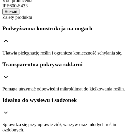
Kod producenta
IPE600-S433
Rozwiń
Zalety produktu
Podwyższona konstrukcja na nogach
Ułatwia pielęgnację roślin i ogranicza konieczność schylania się.
Transparentna pokrywa szklarni
Pomaga utrzymać odpowiedni mikroklimat do kiełkowania roślin.
Idealna do wysiewu i sadzonek
Sprawdza się przy uprawie ziół, warzyw oraz młodych roślin
ozdobnych.