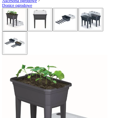
Akcesoria ogrodowe
Donice ogrodowe