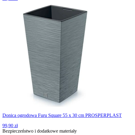
Donica ogrodowa Furu Square 55 x 30 cm PROSPERPLAST
99,90 zł
Bezpieczeństwo i dodatkowe materiały