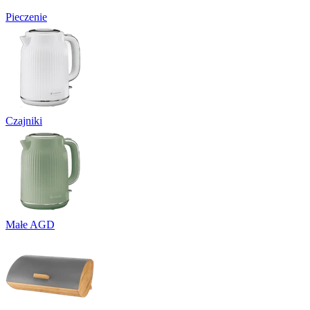
Pieczenie
Czajniki
Małe AGD