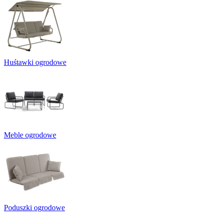
Huśtawki ogrodowe
Meble ogrodowe
Poduszki ogrodowe