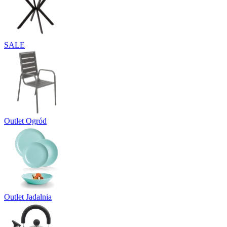
SALE
Outlet Ogród
Outlet Jadalnia