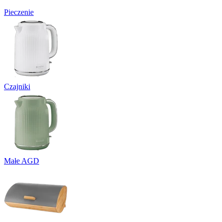
Pieczenie
Czajniki
Małe AGD