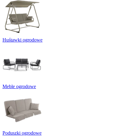
Huśtawki ogrodowe
Meble ogrodowe
Poduszki ogrodowe