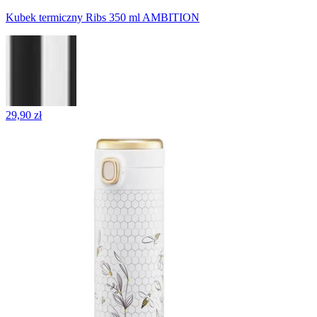
Kubek termiczny Ribs 350 ml AMBITION
29,90 zł