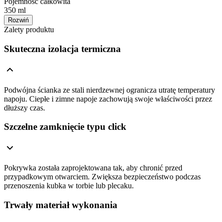
Pojemność całkowita
350 ml
Rozwiń
Zalety produktu
Skuteczna izolacja termiczna
Podwójna ścianka ze stali nierdzewnej ogranicza utratę temperatury
napoju. Ciepłe i zimne napoje zachowują swoje właściwości przez
dłuższy czas.
Szczelne zamknięcie typu click
Pokrywka została zaprojektowana tak, aby chronić przed
przypadkowym otwarciem. Zwiększa bezpieczeństwo podczas
przenoszenia kubka w torbie lub plecaku.
Trwały materiał wykonania