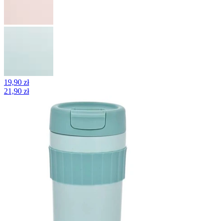
19,90 zł
21,90 zł