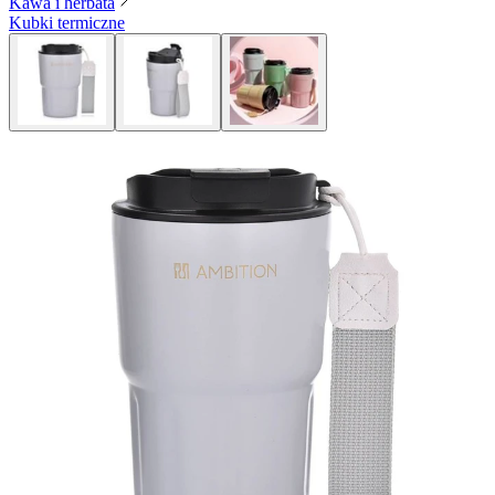
Kawa i herbata
Kubki termiczne