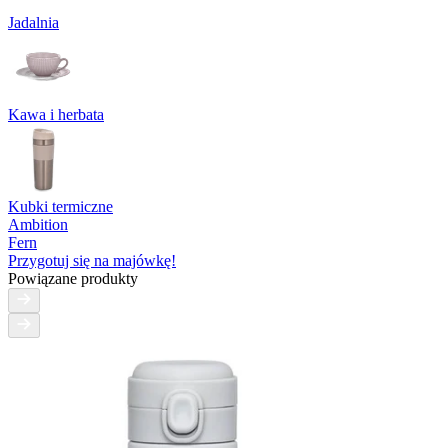
Jadalnia
Kawa i herbata
Kubki termiczne
Ambition
Fern
Przygotuj się na majówkę!
Powiązane produkty