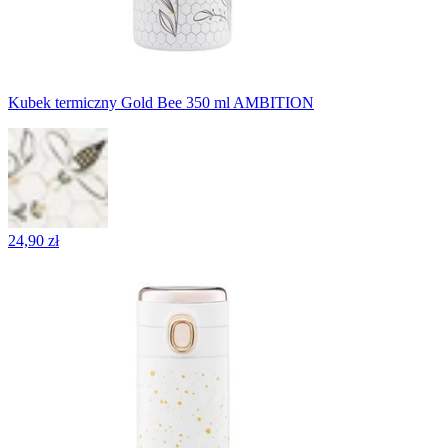
Kubek termiczny Gold Bee 350 ml AMBITION
24,90 zł