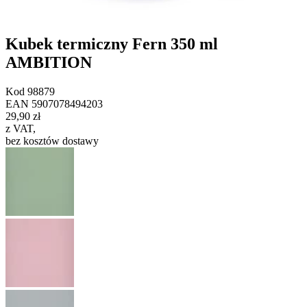
Kubek termiczny Fern 350 ml
AMBITION
Kod
98879
EAN
5907078494203
29,90 zł
z VAT
,
bez kosztów dostawy