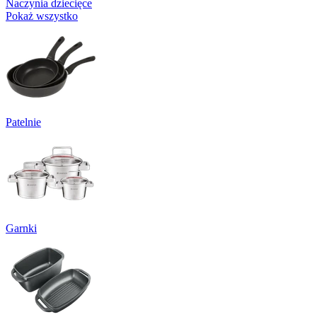
Naczynia dziecięce
Pokaż wszystko
Patelnie
Garnki