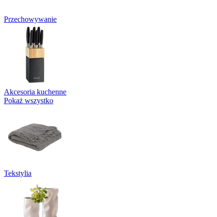
Przechowywanie
Akcesoria kuchenne
Pokaż wszystko
Tekstylia