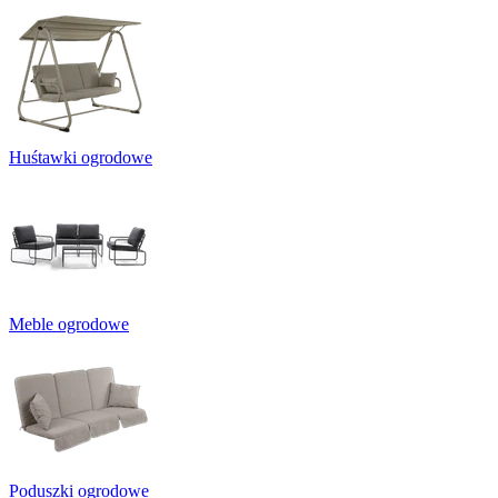
Huśtawki ogrodowe
Meble ogrodowe
Poduszki ogrodowe