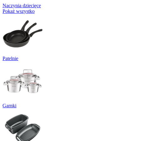
Naczynia dziecięce
Pokaż wszystko
Patelnie
Garnki