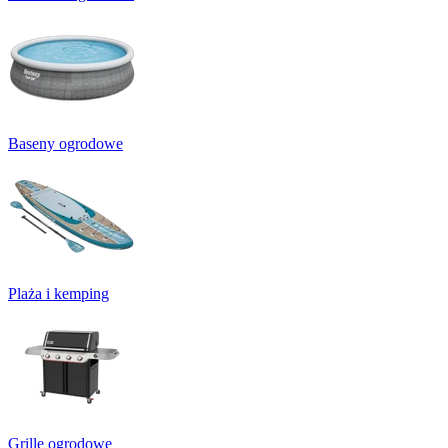
Baseny ogrodowe
Plaża i kemping
Grille ogrodowe