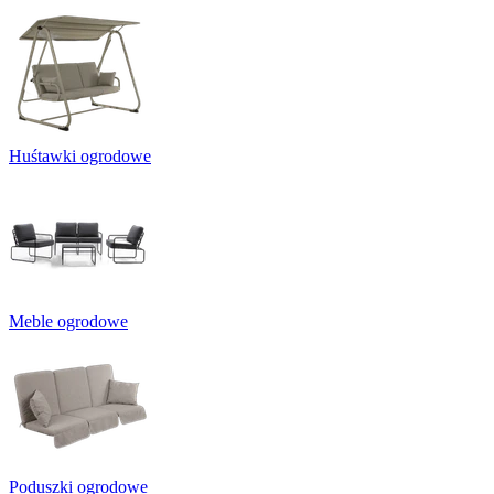
Huśtawki ogrodowe
Meble ogrodowe
Poduszki ogrodowe