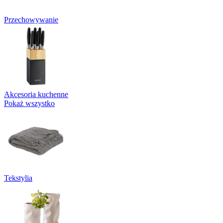
Przechowywanie
Akcesoria kuchenne
Pokaż wszystko
Tekstylia