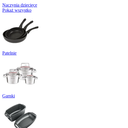
Naczynia dziecięce
Pokaż wszystko
Patelnie
Garnki