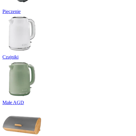
Pieczenie
Czajniki
Małe AGD