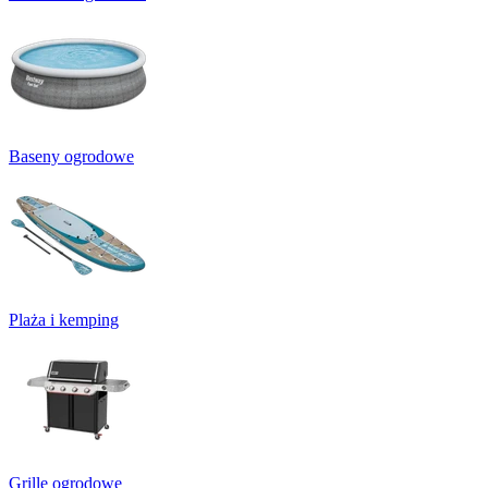
Baseny ogrodowe
Plaża i kemping
Grille ogrodowe