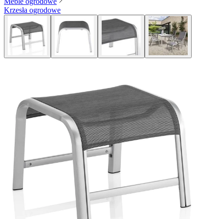
Meble ogrodowe
Krzesła ogrodowe