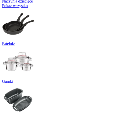
Naczynia dziecięce
Pokaż wszystko
Patelnie
Garnki