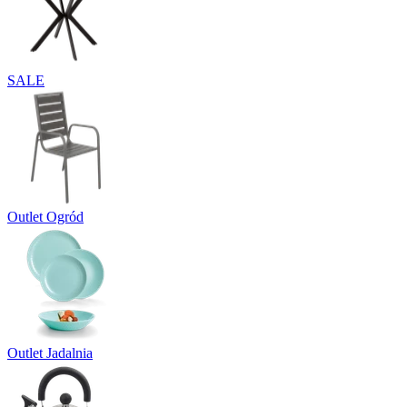
SALE
Outlet Ogród
Outlet Jadalnia