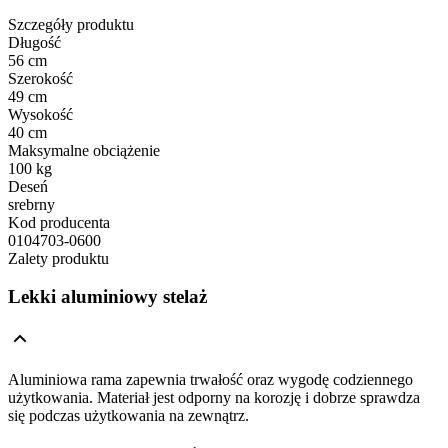
Szczegóły produktu
Długość
56 cm
Szerokość
49 cm
Wysokość
40 cm
Maksymalne obciążenie
100 kg
Deseń
srebrny
Kod producenta
0104703-0600
Zalety produktu
Lekki aluminiowy stelaż
Aluminiowa rama zapewnia trwałość oraz wygodę codziennego
użytkowania. Materiał jest odporny na korozję i dobrze sprawdza
się podczas użytkowania na zewnątrz.