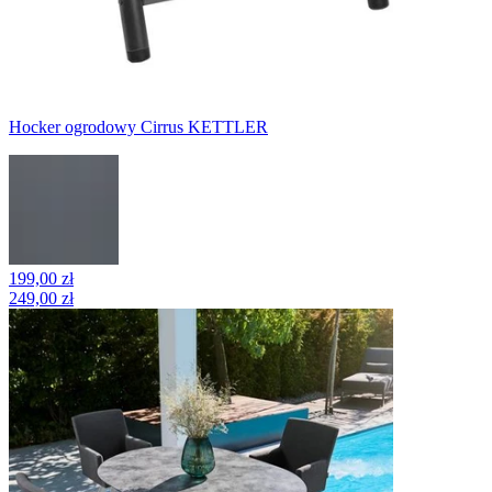
Hocker ogrodowy Cirrus KETTLER
199,00 zł
249,00 zł