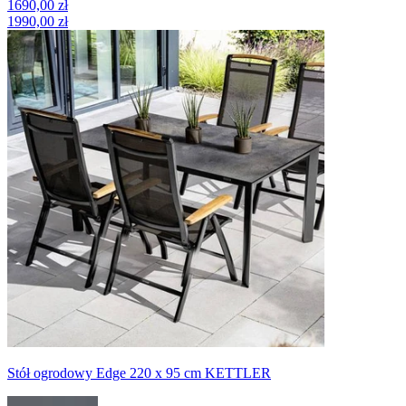
1690,00 zł
1990,00 zł
Stół ogrodowy Edge 220 x 95 cm KETTLER