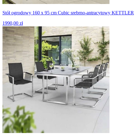
Stół ogrodowy 160 x 95 cm Cubic srebrno-antracytowy KETTLER
1990,00 zł