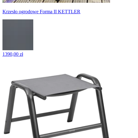
Krzesło ogrodowe Forma II KETTLER
1390,00 zł