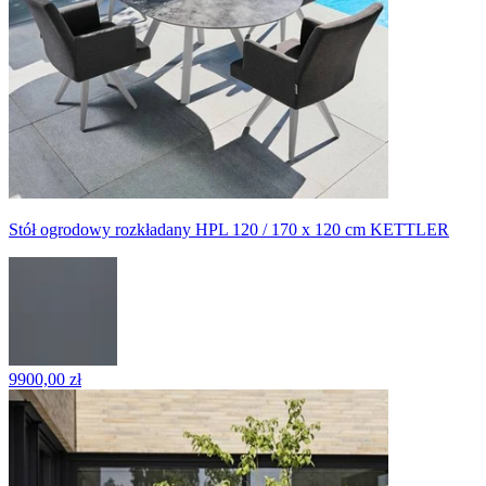
Stół ogrodowy rozkładany HPL 120 / 170 x 120 cm KETTLER
9900,00 zł