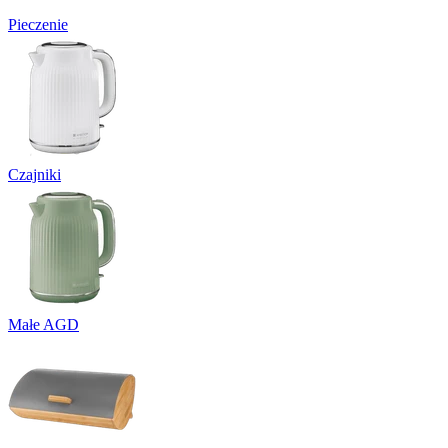
Pieczenie
Czajniki
Małe AGD