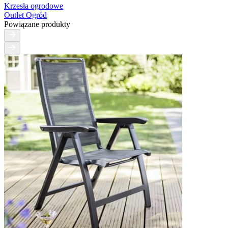
Krzesła ogrodowe
Outlet Ogród
Powiązane produkty