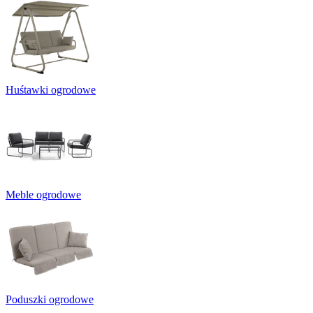
Huśtawki ogrodowe
Meble ogrodowe
Poduszki ogrodowe